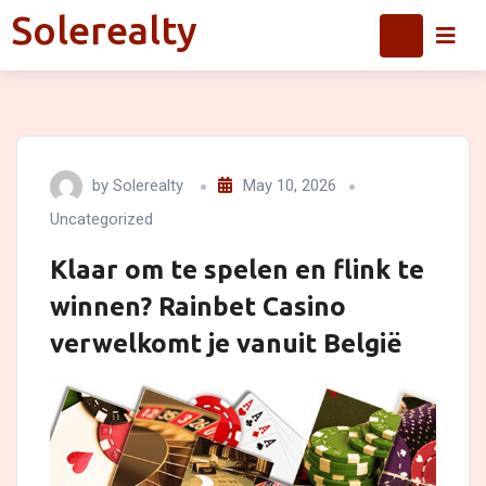
Skip
Solerealty
Solerealty
to
content
by
Solerealty
May 10, 2026
Uncategorized
Klaar om te spelen en flink te
winnen? Rainbet Casino
verwelkomt je vanuit België