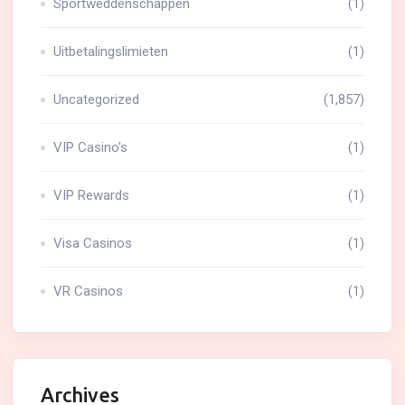
Sportweddenschappen
(1)
Uitbetalingslimieten
(1)
Uncategorized
(1,857)
VIP Casino's
(1)
VIP Rewards
(1)
Visa Casinos
(1)
VR Casinos
(1)
Archives