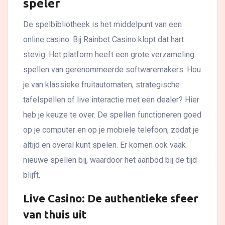
speler
De spelbibliotheek is het middelpunt van een
online casino. Bij Rainbet Casino klopt dat hart
stevig. Het platform heeft een grote verzameling
spellen van gerenommeerde softwaremakers. Hou
je van klassieke fruitautomaten, strategische
tafelspellen of live interactie met een dealer? Hier
heb je keuze te over. De spellen functioneren goed
op je computer en op je mobiele telefoon, zodat je
altijd en overal kunt spelen. Er komen ook vaak
nieuwe spellen bij, waardoor het aanbod bij de tijd
blijft.
Live Casino: De authentieke sfeer
van thuis uit