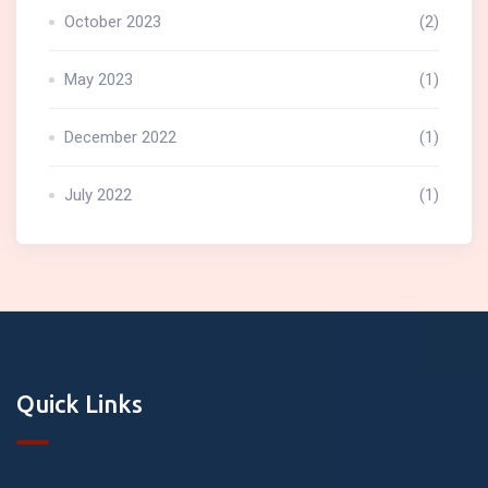
October 2023
(2)
May 2023
(1)
December 2022
(1)
July 2022
(1)
Quick Links