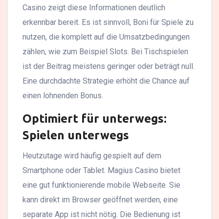
Casino zeigt diese Informationen deutlich
erkennbar bereit. Es ist sinnvoll, Boni für Spiele zu
nutzen, die komplett auf die Umsatzbedingungen
zählen, wie zum Beispiel Slots. Bei Tischspielen
ist der Beitrag meistens geringer oder beträgt null.
Eine durchdachte Strategie erhöht die Chance auf
einen lohnenden Bonus.
Optimiert für unterwegs:
Spielen unterwegs
Heutzutage wird häufig gespielt auf dem
Smartphone oder Tablet. Magius Casino bietet
eine gut funktionierende mobile Webseite. Sie
kann direkt im Browser geöffnet werden, eine
separate App ist nicht nötig. Die Bedienung ist