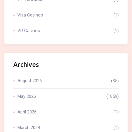
Visa Casinos
(1)
VR Casinos
(1)
Archives
August 2026
(35)
May 2026
(1859)
April 2026
(1)
March 2024
(1)