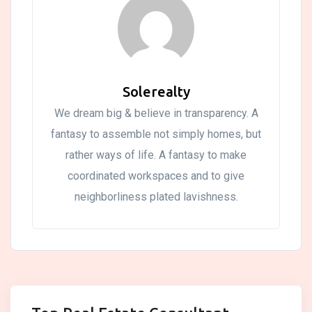
Solerealty
We dream big & believe in transparency. A
fantasy to assemble not simply homes, but
rather ways of life. A fantasy to make
coordinated workspaces and to give
neighborliness plated lavishness.