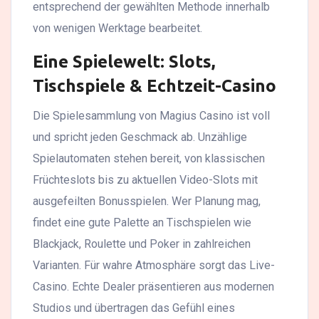
entsprechend der gewählten Methode innerhalb
von wenigen Werktage bearbeitet.
Eine Spielewelt: Slots,
Tischspiele & Echtzeit-Casino
Die Spielesammlung von Magius Casino ist voll
und spricht jeden Geschmack ab. Unzählige
Spielautomaten stehen bereit, von klassischen
Früchteslots bis zu aktuellen Video-Slots mit
ausgefeilten Bonusspielen. Wer Planung mag,
findet eine gute Palette an Tischspielen wie
Blackjack, Roulette und Poker in zahlreichen
Varianten. Für wahre Atmosphäre sorgt das Live-
Casino. Echte Dealer präsentieren aus modernen
Studios und übertragen das Gefühl eines