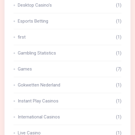
Desktop Casino's
(1)
Esports Betting
(1)
first
(1)
Gambling Statistics
(1)
Games
(7)
Gokwetten Nederland
(1)
Instant Play Casinos
(1)
International Casinos
(1)
Live Casino
(1)