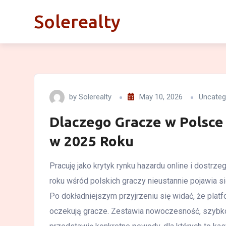
Skip
Solerealty
to
content
by
Solerealty
May 10, 2026
Uncateg
Dlaczego Gracze w Polsce
w 2025 Roku
Pracuję jako krytyk rynku hazardu online i dostrz
roku wśród polskich graczy nieustannie pojawia si
Po dokładniejszym przyjrzeniu się widać, że plat
oczekują gracze. Zestawia nowoczesność, szybkoś