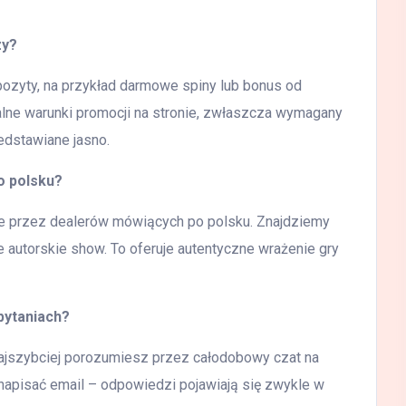
zy?
pozyty, na przykład darmowe spiny lub bonus od
lne warunki promocji na stronie, zwłaszcza wymagany
edstawiane jasno.
o polsku?
ne przez dealerów mówiących po polsku. Znajdziemy
że autorskie show. To oferuje autentyczne wrażenie gry
pytaniach?
Najszybciej porozumiesz przez całodobowy czat na
ż napisać email – odpowiedzi pojawiają się zwykle w