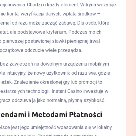
nkcjonowania. Chodzi o każdy element. Witryna wczytuje
nie konta, weryfikacja danych, wpłata środków –
niemal od razu może zacząć zabawę. Dla osób, które
y atut, ale podstawowe kryterium. Podczas moich
o pierwszej postawionej stawki pieniężnej trwał
e początkowe odczucie wiele przesądza.
je bez zawieszeń na dowolnym urządzeniu mobilnym
yle intuicyjny, że nowy użytkownik od razu wie, gdzie
ieżek. Znalezienie określonej gry lub promocji to
rzestarzałych technologii. Instant Casino inwestuje w
a gracz odczuwa ją jako normalną, płynną szybkość.
endami i Metodami Płatności
lsce jest jego umiejętność wpasowania się w lokalny