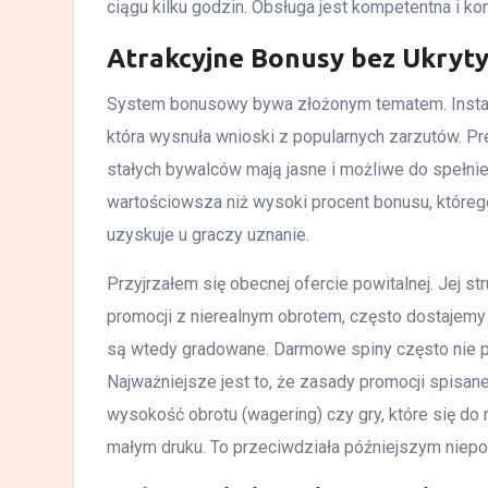
ciągu kilku godzin. Obsługa jest kompetentna i kon
Atrakcyjne Bonusy bez Ukryt
System bonusowy bywa złożonym tematem. Instant
która wysnuła wnioski z popularnych zarzutów. P
stałych bywalców mają jasne i możliwe do spełnie
wartościowsza niż wysoki procent bonusu, którego 
uzyskuje u graczy uznanie.
Przyjrzałem się obecnej ofercie powitalnej. Jej st
promocji z nierealnym obrotem, często dostajemy 
są wtedy gradowane. Darmowe spiny często nie p
Najważniejsze jest to, że zasady promocji spisane
wysokość obrotu (wagering) czy gry, które się do 
małym druku. To przeciwdziała późniejszym niep