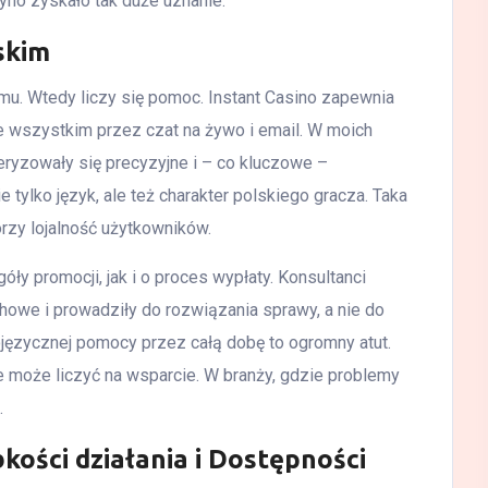
yno zyskało tak duże uznanie.
skim
. Wtedy liczy się pomoc. Instant Casino zapewnia
e wszystkim przez czat na żywo i email. W moich
eryzowały się precyzyjne i – co kluczowe –
 tylko język, ale też charakter polskiego gracza. Taka
orzy lojalność użytkowników.
ły promocji, jak i o proces wypłaty. Konsultanci
chowe i prowadziły do rozwiązania sprawy, a nie do
języcznej pomocy przez całą dobę to ogromny atut.
 może liczyć na wsparcie. W branży, gdzie problemy
.
kości działania i Dostępności