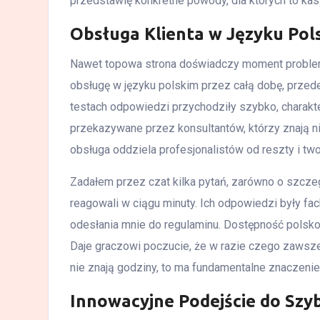
przedstawię konkretne powody, dla których to kas
Obsługa Klienta w Języku Pol
Nawet topowa strona doświadczy moment problemu
obsługę w języku polskim przez całą dobę, przed
testach odpowiedzi przychodziły szybko, charakt
przekazywane przez konsultantów, którzy znają nie
obsługa oddziela profesjonalistów od reszty i tw
Zadałem przez czat kilka pytań, zarówno o szczegó
reagowali w ciągu minuty. Ich odpowiedzi były fa
odesłania mnie do regulaminu. Dostępność polsko
Daje graczowi poczucie, że w razie czego zawsze
nie znają godziny, to ma fundamentalne znaczenie
Innowacyjne Podejście do Szyb