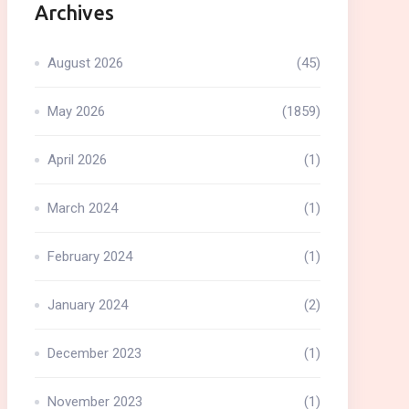
Archives
August 2026
(45)
May 2026
(1859)
April 2026
(1)
March 2024
(1)
February 2024
(1)
January 2024
(2)
December 2023
(1)
November 2023
(1)