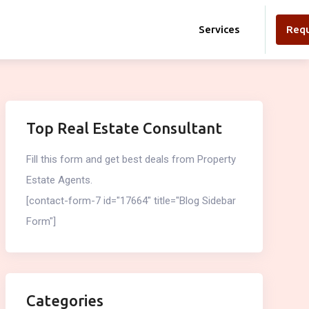
Services
Requ
Top Real Estate Consultant
Fill this form and get best deals from Property
Estate Agents.
[contact-form-7 id="17664" title="Blog Sidebar
Form"]
Categories