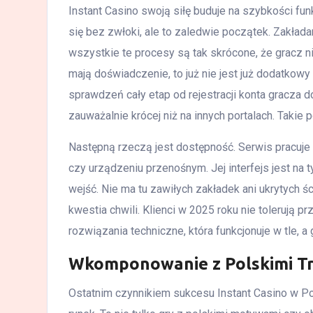
Instant Casino swoją siłę buduje na szybkości fu
się bez zwłoki, ale to zaledwie początek. Zakłada
wszystkie te procesy są tak skrócone, że gracz 
mają doświadczenie, to już nie jest już dodatkow
sprawdzeń cały etap od rejestracji konta gracza d
zauważalnie krócej niż na innych portalach. Taki
Następną rzeczą jest dostępność. Serwis pracu
czy urządzeniu przenośnym. Jej interfejs jest na t
wejść. Nie ma tu zawiłych zakładek ani ukrytych śc
kwestia chwili. Klienci w 2025 roku nie tolerują p
rozwiązania techniczne, która funkcjonuje w tle, 
Wkomponowanie z Polskimi Tr
Ostatnim czynnikiem sukcesu Instant Casino w Po