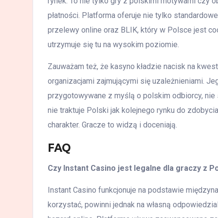
rynek. To nie tylko gry z polskimi motywami czy 
płatności. Platforma oferuje nie tylko standardow
przelewy online oraz BLIK, który w Polsce jest c
utrzymuje się tu na wysokim poziomie.
Zauważam też, że kasyno kładzie nacisk na kwest
organizacjami zajmującymi się uzależnieniami. Je
przygotowywane z myślą o polskim odbiorcy, nie
nie traktuje Polski jak kolejnego rynku do zdobyci
charakter. Gracze to widzą i doceniają.
FAQ
Czy Instant Casino jest legalne dla graczy z P
Instant Casino funkcjonuje na podstawie międzyn
korzystać, powinni jednak na własną odpowiedzia