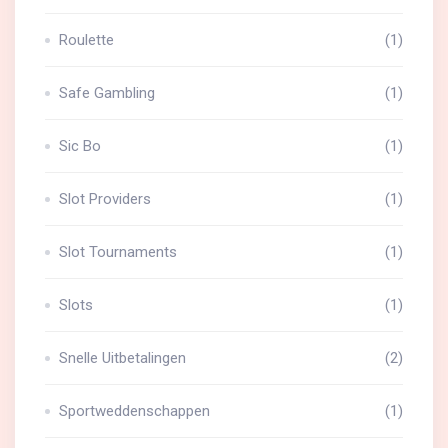
Roulette
(1)
Safe Gambling
(1)
Sic Bo
(1)
Slot Providers
(1)
Slot Tournaments
(1)
Slots
(1)
Snelle Uitbetalingen
(2)
Sportweddenschappen
(1)