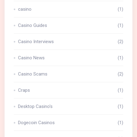
casino
(1)
Casino Guides
(1)
Casino Interviews
(2)
Casino News
(1)
Casino Scams
(2)
Craps
(1)
Desktop Casino's
(1)
Dogecoin Casinos
(1)