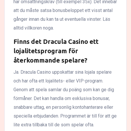
har omsättningskrav (till exempel 35x). Det innebär
att du måste satsa bonusbeloppet ett visst antal
gånger innan du kan ta ut eventuella vinster. Läs
alltid villkoren noga.
Finns det Dracula Casino ett
lojalitetsprogram för
återkommande spelare?
Ja. Dracula Casino uppskattar sina lojala spelare
och har ofta ett lojalitets- eller VIP-program.
Genom att spela samlar du poäng som kan ge dig
förmåner. Det kan handla om exklusiva bonusar,
snabbare uttag, en personlig kontohanterare eller
speciella erbjudanden. Programmet är till för att ge
lite extra tillbaka till de som spelar ofta.