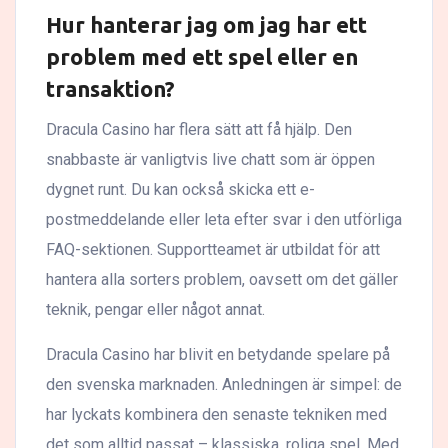
Hur hanterar jag om jag har ett
problem med ett spel eller en
transaktion?
Dracula Casino har flera sätt att få hjälp. Den
snabbaste är vanligtvis live chatt som är öppen
dygnet runt. Du kan också skicka ett e-
postmeddelande eller leta efter svar i den utförliga
FAQ-sektionen. Supportteamet är utbildat för att
hantera alla sorters problem, oavsett om det gäller
teknik, pengar eller något annat.
Dracula Casino har blivit en betydande spelare på
den svenska marknaden. Anledningen är simpel: de
har lyckats kombinera den senaste tekniken med
det som alltid passat – klassiska, roliga spel. Med