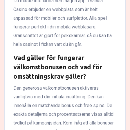
Du måste inte ladda hem någon app. Dracula
Casino erbjuder en webbplats som är helt
anpassad för mobiler och surfplattor. Alla spel
fungerar perfekt i din mobila webbläsare.
Gränssnittet är gjort för pekskärmar, så du kan ha
hela casinot i fickan vart du än går.
Vad gäller för fungerar
välkomstbonusen och vad för
omsättningskrav gäller?
Den generösa välkomstbonusen aktiveras
vanligtvis med din initiala insättning. Den kan
innehålla en matchande bonus och free spins. De
exakta detaljerna och procentsatserna visas alltid
tydligt på kampanjsidan. Kom ihåg att alla bonusar