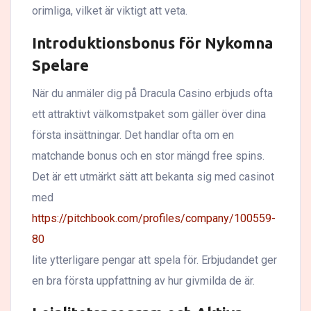
orimliga, vilket är viktigt att veta.
Introduktionsbonus för Nykomna
Spelare
När du anmäler dig på Dracula Casino erbjuds ofta
ett attraktivt välkomstpaket som gäller över dina
första insättningar. Det handlar ofta om en
matchande bonus och en stor mängd free spins.
Det är ett utmärkt sätt att bekanta sig med casinot
med
https://pitchbook.com/profiles/company/100559-
80
lite ytterligare pengar att spela för. Erbjudandet ger
en bra första uppfattning av hur givmilda de är.