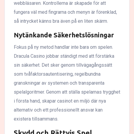
webbläsaren. Kontrollerna är skapade för att
fungera väl med fingrarna och menyn är förenklad,
så intrycket känns bra även på en liten skärm.
Nytänkande Säkerhetslösningar
Fokus på ny metod handlar inte bara om spelen.
Dracula Casino jobbar ständigt med att förstärka
sin säkerhet. Det sker genom tillvägagångssätt
som tvåfaktorsautentisering, regelbundna
granskningar av systemen och transparenta
spelalgoritmer. Genom att ställa spelarnas trygghet
i första hand, skapar casinot en miljö där nya
alternativ och ett professionellt ansvar kan
existera tillsammans.
Skydd och Rättvis Spel