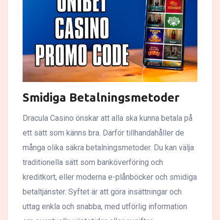
Smidiga Betalningsmetoder
Dracula Casino önskar att alla ska kunna betala på
ett sätt som känns bra. Därför tillhandahåller de
många olika säkra betalningsmetoder. Du kan välja
traditionella sätt som banköverföring och
kreditkort, eller moderna e-plånböcker och smidiga
betaltjänster. Syftet är att göra insättningar och
uttag enkla och snabba, med utförlig information