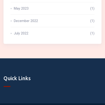
May 2023
(1)
December 2022
(1)
July 2022
(1)
Quick Links