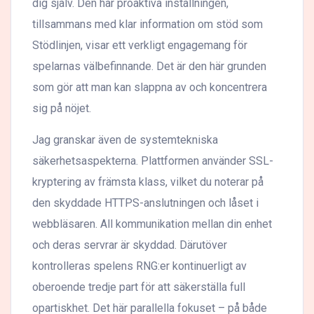
dig själv. Den här proaktiva inställningen,
tillsammans med klar information om stöd som
Stödlinjen, visar ett verkligt engagemang för
spelarnas välbefinnande. Det är den här grunden
som gör att man kan slappna av och koncentrera
sig på nöjet.
Jag granskar även de systemtekniska
säkerhetsaspekterna. Plattformen använder SSL-
kryptering av främsta klass, vilket du noterar på
den skyddade HTTPS-anslutningen och låset i
webbläsaren. All kommunikation mellan din enhet
och deras servrar är skyddad. Därutöver
kontrolleras spelens RNG:er kontinuerligt av
oberoende tredje part för att säkerställa full
opartiskhet. Det här parallella fokuset – på både