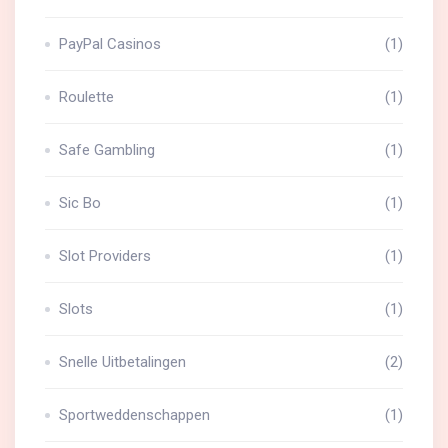
PayPal Casinos
(1)
Roulette
(1)
Safe Gambling
(1)
Sic Bo
(1)
Slot Providers
(1)
Slots
(1)
Snelle Uitbetalingen
(2)
Sportweddenschappen
(1)