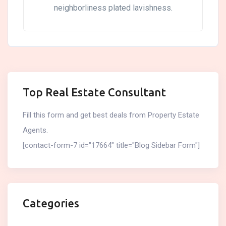
neighborliness plated lavishness.
Top Real Estate Consultant
Fill this form and get best deals from Property Estate
Agents.
[contact-form-7 id="17664" title="Blog Sidebar Form"]
Categories