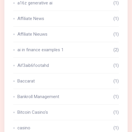
a16z generative ai
(1)
Affiliate News
(1)
Affiliate Nieuws
(1)
ai in finance examples 1
(2)
Aif3aib6footahd
(1)
Baccarat
(1)
Bankroll Management
(1)
Bitcoin Casino's
(1)
casino
(1)