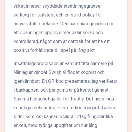
vilket innebär skyddade insättningsgränser,
verktyg för självtest och en strikt policy för
ansvarsfullt spelande. Den här säkra grunden gör
att spänningen upplevs mer balanserad och
kontrollerad, något som är centralt för att ha ett
positivt förhållande till spel på lång sikt.
Insättningsprocessen är värd att titta närmare på.
När jag använder Swish är flödet kopplat och
igenkännbart. En QR-kod presenteras, jag verifierar
i bankappen, och pengarna är på kontot genast.
Samma hastighet gäller för Trustly. Det finns inga
konstiga mellansteg eller omdirigeringar till andra
sidor som kan kännas osäkra. Uttag fungerar lika
enkelt, med tydliga uppgifter om hur lång