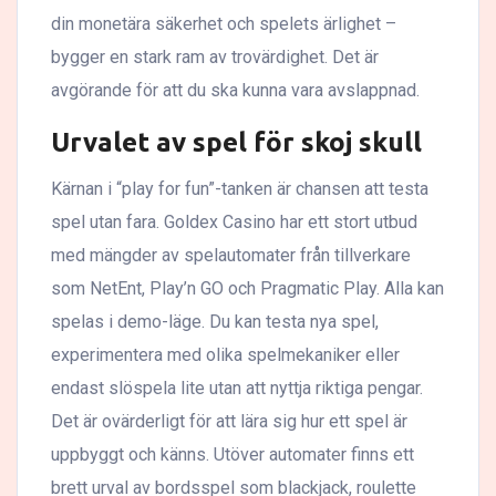
din monetära säkerhet och spelets ärlighet –
bygger en stark ram av trovärdighet. Det är
avgörande för att du ska kunna vara avslappnad.
Urvalet av spel för skoj skull
Kärnan i “play for fun”-tanken är chansen att testa
spel utan fara. Goldex Casino har ett stort utbud
med mängder av spelautomater från tillverkare
som NetEnt, Play’n GO och Pragmatic Play. Alla kan
spelas i demo-läge. Du kan testa nya spel,
experimentera med olika spelmekaniker eller
endast slöspela lite utan att nyttja riktiga pengar.
Det är ovärderligt för att lära sig hur ett spel är
uppbyggt och känns. Utöver automater finns ett
brett urval av bordsspel som blackjack, roulette