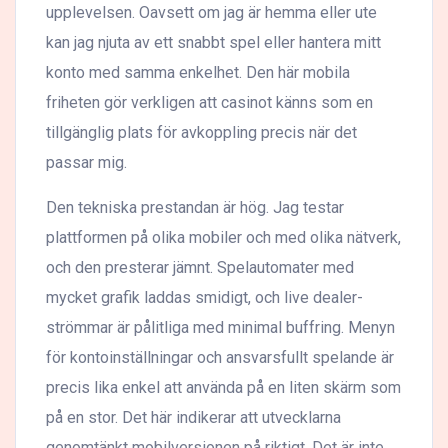
upplevelsen. Oavsett om jag är hemma eller ute
kan jag njuta av ett snabbt spel eller hantera mitt
konto med samma enkelhet. Den här mobila
friheten gör verkligen att casinot känns som en
tillgänglig plats för avkoppling precis när det
passar mig.
Den tekniska prestandan är hög. Jag testar
plattformen på olika mobiler och med olika nätverk,
och den presterar jämnt. Spelautomater med
mycket grafik laddas smidigt, och live dealer-
strömmar är pålitliga med minimal buffring. Menyn
för kontoinställningar och ansvarsfullt spelande är
precis lika enkel att använda på en liten skärm som
på en stor. Det här indikerar att utvecklarna
genomtänkt mobilversionen på riktigt. Det är inte