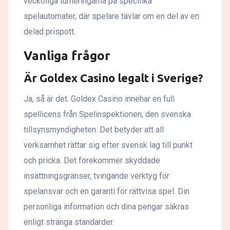
veckoliga turneringarna på specifika
spelautomater, där spelare tävlar om en del av en
delad prispott.
Vanliga frågor
Är Goldex Casino legalt i Sverige?
Ja, så är det. Goldex Casino innehar en full
spellicens från Spelinspektionen, den svenska
tillsynsmyndigheten. Det betyder att all
verksamhet rättar sig efter svensk lag till punkt
och pricka. Det förekommer skyddade
insättningsgränser, tvingande verktyg för
spelansvar och en garanti för rättvisa spel. Din
personliga information och dina pengar säkras
enligt stränga standarder.