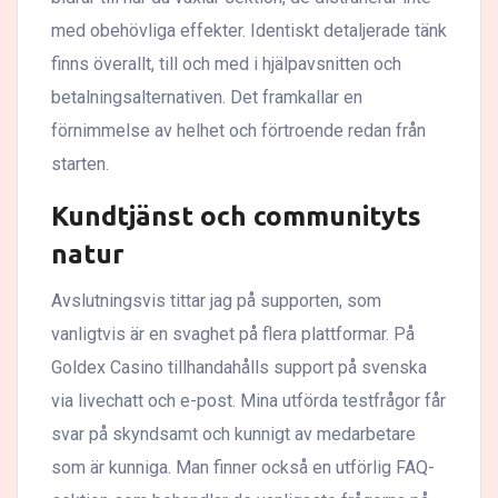
med obehövliga effekter. Identiskt detaljerade tänk
finns överallt, till och med i hjälpavsnitten och
betalningsalternativen. Det framkallar en
förnimmelse av helhet och förtroende redan från
starten.
Kundtjänst och communityts
natur
Avslutningsvis tittar jag på supporten, som
vanligtvis är en svaghet på flera plattformar. På
Goldex Casino tillhandahålls support på svenska
via livechatt och e-post. Mina utförda testfrågor får
svar på skyndsamt och kunnigt av medarbetare
som är kunniga. Man finner också en utförlig FAQ-