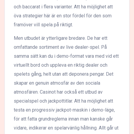
och baccarat i flera varianter. Att ha möjlighet att
öva strategier här är en stor fördel för den som
framöver vill spela på riktigt.
Men utbudet är ytterligare bredare. De har ett
omfattande sortiment av live dealer-spel. På
samma sätt kan du i demo-format vara med vid ett
virtuellt bord och uppleva en riktig dealer och
spelets gång, helt utan att deponera pengar. Det
skapar en genuin atmosfär av den sociala
atmosfären. Casinot har också ett utbud av
specialspel och jackpottitlar. Att ha möjlighet att
testa en progressiv jackpot-maskin i demo-läge,
för att fatta grundreglerna innan man kanske går
vidare, indikerar en spelarvänlig hållning. Allt går ut