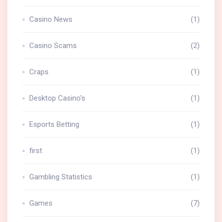
Casino News
(1)
Casino Scams
(2)
Craps
(1)
Desktop Casino's
(1)
Esports Betting
(1)
first
(1)
Gambling Statistics
(1)
Games
(7)