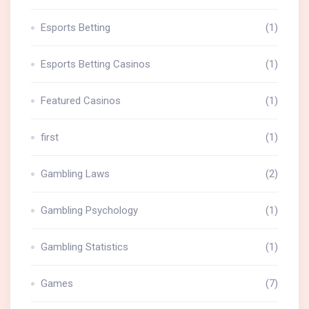
Esports Betting
(1)
Esports Betting Casinos
(1)
Featured Casinos
(1)
first
(1)
Gambling Laws
(2)
Gambling Psychology
(1)
Gambling Statistics
(1)
Games
(7)