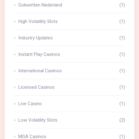
Gokwetten Nederland
(1)
High Volatility Slots
(1)
Industry Updates
(1)
Instant Play Casinos
(1)
International Casinos
(1)
Licensed Casinos
(1)
Live Casino
(1)
Low Volatility Slots
(2)
MGA Casinos
(1)