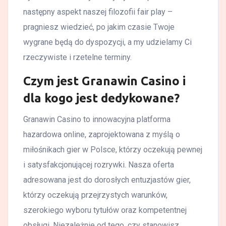
następny aspekt naszej filozofii fair play –
pragniesz wiedzieć, po jakim czasie Twoje
wygrane będą do dyspozycji, a my udzielamy Ci
rzeczywiste i rzetelne terminy.
Czym jest Granawin Casino i
dla kogo jest dedykowane?
Granawin Casino to innowacyjna platforma
hazardowa online, zaprojektowana z myślą o
miłośnikach gier w Polsce, którzy oczekują pewnej
i satysfakcjonującej rozrywki. Nasza oferta
adresowana jest do dorosłych entuzjastów gier,
którzy oczekują przejrzystych warunków,
szerokiego wyboru tytułów oraz kompetentnej
obsługi. Niezależnie od tego, czy stanowisz