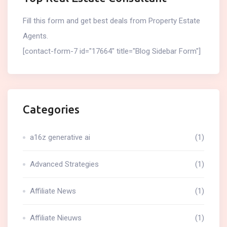
Fill this form and get best deals from Property Estate
Agents.
[contact-form-7 id="17664" title="Blog Sidebar Form"]
Categories
a16z generative ai
(1)
Advanced Strategies
(1)
Affiliate News
(1)
Affiliate Nieuws
(1)