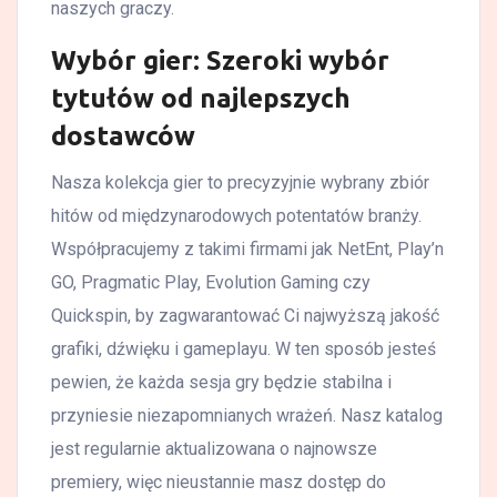
naszych graczy.
Wybór gier: Szeroki wybór
tytułów od najlepszych
dostawców
Nasza kolekcja gier to precyzyjnie wybrany zbiór
hitów od międzynarodowych potentatów branży.
Współpracujemy z takimi firmami jak NetEnt, Play’n
GO, Pragmatic Play, Evolution Gaming czy
Quickspin, by zagwarantować Ci najwyższą jakość
grafiki, dźwięku i gameplayu. W ten sposób jesteś
pewien, że każda sesja gry będzie stabilna i
przyniesie niezapomnianych wrażeń. Nasz katalog
jest regularnie aktualizowana o najnowsze
premiery, więc nieustannie masz dostęp do