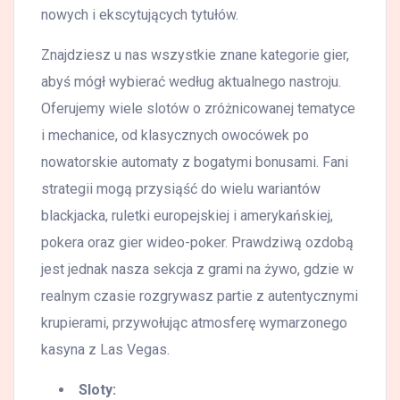
nowych i ekscytujących tytułów.
Znajdziesz u nas wszystkie znane kategorie gier,
abyś mógł wybierać według aktualnego nastroju.
Oferujemy wiele slotów o zróżnicowanej tematyce
i mechanice, od klasycznych owocówek po
nowatorskie automaty z bogatymi bonusami. Fani
strategii mogą przysiąść do wielu wariantów
blackjacka, ruletki europejskiej i amerykańskiej,
pokera oraz gier wideo-poker. Prawdziwą ozdobą
jest jednak nasza sekcja z grami na żywo, gdzie w
realnym czasie rozgrywasz partie z autentycznymi
krupierami, przywołując atmosferę wymarzonego
kasyna z Las Vegas.
Sloty: