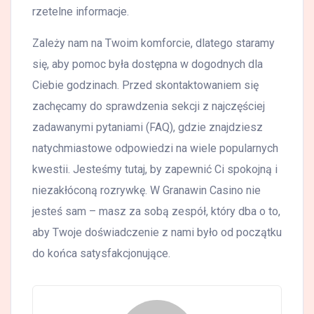
rzetelne informacje.
Zależy nam na Twoim komforcie, dlatego staramy
się, aby pomoc była dostępna w dogodnych dla
Ciebie godzinach. Przed skontaktowaniem się
zachęcamy do sprawdzenia sekcji z najczęściej
zadawanymi pytaniami (FAQ), gdzie znajdziesz
natychmiastowe odpowiedzi na wiele popularnych
kwestii. Jesteśmy tutaj, by zapewnić Ci spokojną i
niezakłóconą rozrywkę. W Granawin Casino nie
jesteś sam – masz za sobą zespół, który dba o to,
aby Twoje doświadczenie z nami było od początku
do końca satysfakcjonujące.