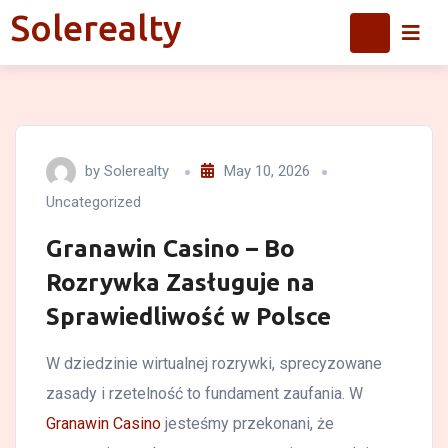
Skip
Solerealty
Solerealty
to
content
by
Solerealty
May 10, 2026
Uncategorized
Granawin Casino – Bo
Rozrywka Zasługuje na
Sprawiedliwość w Polsce
W dziedzinie wirtualnej rozrywki, sprecyzowane
zasady i rzetelność to fundament zaufania. W
Granawin Casino
jesteśmy przekonani, że