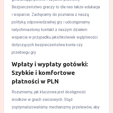
Bezpieczeństwo graczy to dla nas także edukacja
i wsparcie. Zachęcamy do poznania z naszą
polityką odpowiedzialnej gry i udostępniamy
natychmiastowy kontakt z naszym działem
wsparcia w przypadku jakichkolwiek wątpliwości
dotyczących bezpieczeństwa konta czy
przebiegu gry.
Wpłaty i wypłaty gotówki:
Szybkie i komfortowe
płatności w PLN
Rozumiemy, jak kluczowa jest dostępność
środków w grach sieciowych. Stąd
zoptymalizowaliśmy mechanizmy przelewów, aby