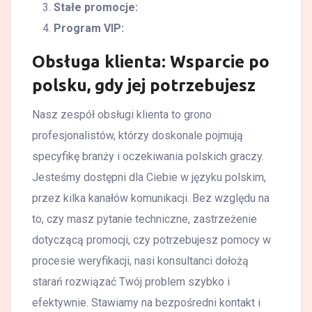
Stałe promocje:
Program VIP:
Obsługa klienta: Wsparcie po
polsku, gdy jej potrzebujesz
Nasz zespół obsługi klienta to grono
profesjonalistów, którzy doskonale pojmują
specyfikę branży i oczekiwania polskich graczy.
Jesteśmy dostępni dla Ciebie w języku polskim,
przez kilka kanałów komunikacji. Bez względu na
to, czy masz pytanie techniczne, zastrzeżenie
dotyczącą promocji, czy potrzebujesz pomocy w
procesie weryfikacji, nasi konsultanci dołożą
starań rozwiązać Twój problem szybko i
efektywnie. Stawiamy na bezpośredni kontakt i