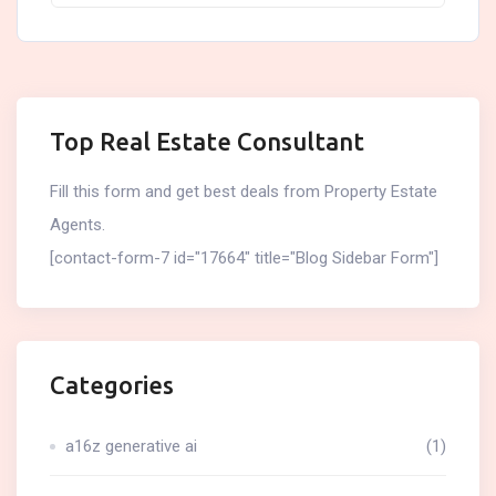
Top Real Estate Consultant
Fill this form and get best deals from Property Estate
Agents.
[contact-form-7 id="17664" title="Blog Sidebar Form"]
Categories
a16z generative ai
(1)