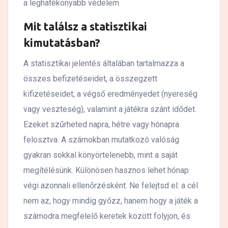
a leghatékonyabb védelem.
Mit találsz a statisztikai
kimutatásban?
A statisztikai jelentés általában tartalmazza a
összes befizetéseidet, a összegzett
kifizetéseidet, a végső eredményedet (nyereség
vagy veszteség), valamint a játékra szánt idődet.
Ezeket szűrheted napra, hétre vagy hónapra
felosztva. A számokban mutatkozó valóság
gyakran sokkal könyörtelenebb, mint a saját
megítélésünk. Különösen hasznos lehet hónap
végi azonnali ellenőrzésként. Ne felejtsd el: a cél
nem az, hogy mindig győzz, hanem hogy a játék a
számodra megfelelő keretek között folyjon, és