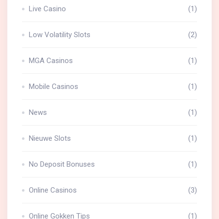
Live Casino
(1)
Low Volatility Slots
(2)
MGA Casinos
(1)
Mobile Casinos
(1)
News
(1)
Nieuwe Slots
(1)
No Deposit Bonuses
(1)
Online Casinos
(3)
Online Gokken Tips
(1)