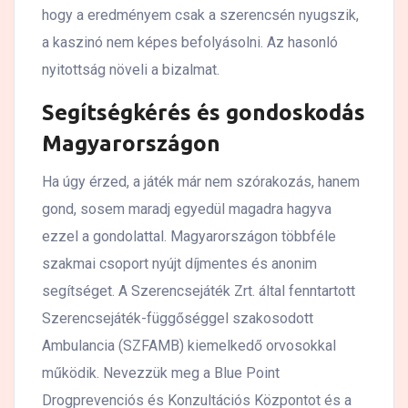
hogy a eredményem csak a szerencsén nyugszik,
a kaszinó nem képes befolyásolni. Az hasonló
nyitottság növeli a bizalmat.
Segítségkérés és gondoskodás
Magyarországon
Ha úgy érzed, a játék már nem szórakozás, hanem
gond, sosem maradj egyedül magadra hagyva
ezzel a gondolattal. Magyarországon többféle
szakmai csoport nyújt díjmentes és anonim
segítséget. A Szerencsejáték Zrt. által fenntartott
Szerencsejáték-függőséggel szakosodott
Ambulancia (SZFAMB) kiemelkedő orvosokkal
működik. Nevezzük meg a Blue Point
Drogprevenciós és Konzultációs Központot és a