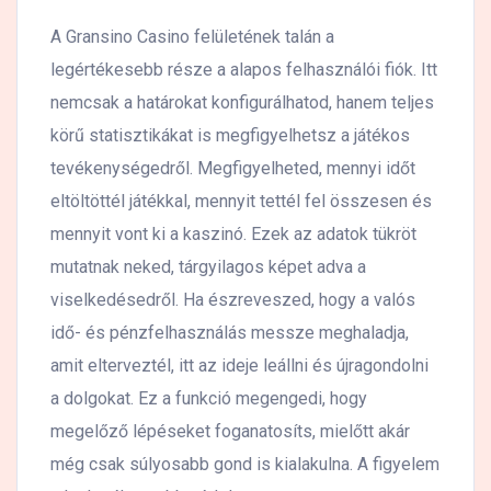
A Gransino Casino felületének talán a
legértékesebb része a alapos felhasználói fiók. Itt
nemcsak a határokat konfigurálhatod, hanem teljes
körű statisztikákat is megfigyelhetsz a játékos
tevékenységedről. Megfigyelheted, mennyi időt
eltöltöttél játékkal, mennyit tettél fel összesen és
mennyit vont ki a kaszinó. Ezek az adatok tükröt
mutatnak neked, tárgyilagos képet adva a
viselkedésedről. Ha észreveszed, hogy a valós
idő- és pénzfelhasználás messze meghaladja,
amit elterveztél, itt az ideje leállni és újragondolni
a dolgokat. Ez a funkció megengedi, hogy
megelőző lépéseket foganatosíts, mielőtt akár
még csak súlyosabb gond is kialakulna. A figyelem