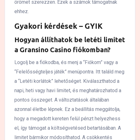
örömet szerezzen. Ezek a számok támogatnak
ehhez.
Gyakori kérdések – GYIK
Hogyan állíthatok be letéti limitet
a Gransino Casino fiókomban?
Logolj be a fiókodba, és menj a “Fiókom” vagy a
“Felelősségteljes játék” menüpontra. Itt találd meg
a “Letéti korlátok” lehetőséget. Kiválaszthatod a
napi, heti vagy havi limitet, és meghatározhatod a
pontos összeget. A változtatások általában
azonnal életbe lépnek. Ez a beállítás meggátolja,
hogy a megadott kereten felül pénzt helyezhess
el, így támogat a költségvetésed betartásában. A
limitet bármikor módosíthatod. A csökkentés