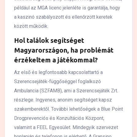
például az MGA licenc jelenléte is garantálja, hogy
a kaszinó szabályozott és ellenőrzött keretek
között működik.
Hol találok segítséget
Magyarországon, ha problémát
érzékeltem a játékommal?
Az első és legfontosabb kapcsolattartó a
Szerencsejáték-függőséggel foglalkozó
Ambulancia (SZFAMB), ami a Szerencsejáték Zrt.
részlege. Ingyenes, anonim segítséget kapsz
szakemberektől. További lehetőségek a Blue Point
Drogprevenciós és Konzultációs Központ,
valamint a FEEL Egyesület. Mindegyik szervezet
honlapján és telefonon is elérhető. A Gransino