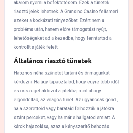
akarom nyerni a befektetésem. Ezek a tünetek
riasztó jelek lehetnek. A Gransino Casino felismeri
ezeket a kockázati tényezőket. Ezért nem a
probléma után, hanem előre támogatást nyújt,
lehetőségeket ad a kezedbe, hogy fenntartsd a
kontrollt a játék felett.
Általános riasztó tünetek
Hasznos néha szünetet tartani és önmagunkat
kérdezni. Ha úgy tapasztalod, hogy egyre több időt
és összeget áldozol a játékba, mint ahogy
elgondoltad, az világos tünet. Az ugyancsak gond ,
ha a szeretteid vagy barátaid felhozzák a játékra
szánt perceket, vagy ha már elhallgatod emiatt. A
károk hajszolása, azaz a kényszerítő behozás