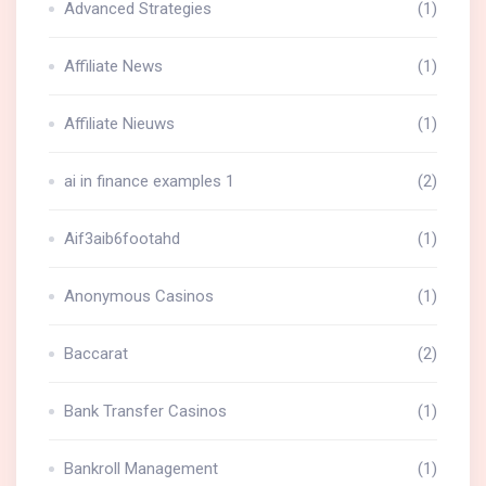
Advanced Strategies
(1)
Affiliate News
(1)
Affiliate Nieuws
(1)
ai in finance examples 1
(2)
Aif3aib6footahd
(1)
Anonymous Casinos
(1)
Baccarat
(2)
Bank Transfer Casinos
(1)
Bankroll Management
(1)