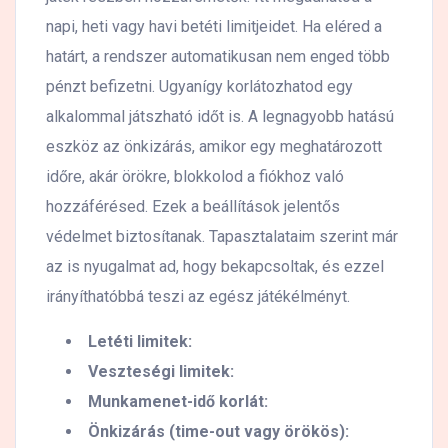
napi, heti vagy havi betéti limitjeidet. Ha eléred a
határt, a rendszer automatikusan nem enged több
pénzt befizetni. Ugyanígy korlátozhatod egy
alkalommal játszható időt is. A legnagyobb hatású
eszköz az önkizárás, amikor egy meghatározott
időre, akár örökre, blokkolod a fiókhoz való
hozzáférésed. Ezek a beállítások jelentős
védelmet biztosítanak. Tapasztalataim szerint már
az is nyugalmat ad, hogy bekapcsoltak, és ezzel
irányíthatóbbá teszi az egész játékélményt.
Letéti limitek:
Veszteségi limitek:
Munkamenet-idő korlát:
Önkizárás (time-out vagy örökös):