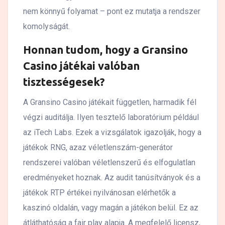
nem könnyű folyamat – pont ez mutatja a rendszer
komolyságát.
Honnan tudom, hogy a Gransino
Casino játékai valóban
tisztességesek?
A Gransino Casino játékait független, harmadik fél
végzi auditálja. Ilyen tesztelő laboratórium például
az iTech Labs. Ezek a vizsgálatok igazolják, hogy a
játékok RNG, azaz véletlenszám-generátor
rendszerei valóban véletlenszerű és elfogulatlan
eredményeket hoznak. Az audit tanúsítványok és a
játékok RTP értékei nyilvánosan elérhetők a
kaszinó oldalán, vagy magán a játékon belül. Ez az
átláthatóság a fair play alapja. A megfelelő licensz,