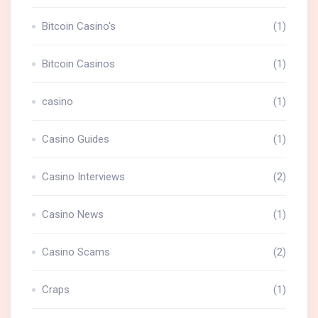
Bitcoin Casino's
(1)
Bitcoin Casinos
(1)
casino
(1)
Casino Guides
(1)
Casino Interviews
(2)
Casino News
(1)
Casino Scams
(2)
Craps
(1)