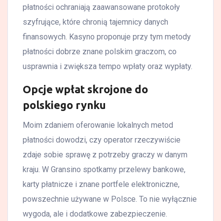
płatności ochraniają zaawansowane protokoły
szyfrujące, które chronią tajemnicy danych
finansowych. Kasyno proponuje przy tym metody
płatności dobrze znane polskim graczom, co
usprawnia i zwiększa tempo wpłaty oraz wypłaty.
Opcje wpłat skrojone do
polskiego rynku
Moim zdaniem oferowanie lokalnych metod
płatności dowodzi, czy operator rzeczywiście
zdaje sobie sprawę z potrzeby graczy w danym
kraju. W Gransino spotkamy przelewy bankowe,
karty płatnicze i znane portfele elektroniczne,
powszechnie używane w Polsce. To nie wyłącznie
wygoda, ale i dodatkowe zabezpieczenie.