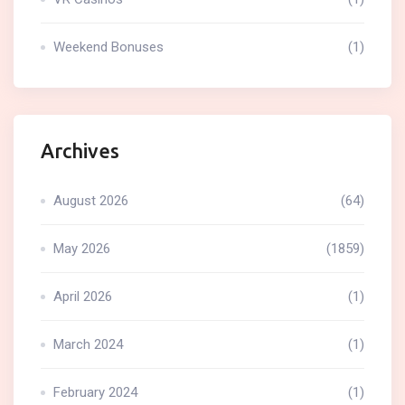
Weekend Bonuses
(1)
Archives
August 2026
(64)
May 2026
(1859)
April 2026
(1)
March 2024
(1)
February 2024
(1)