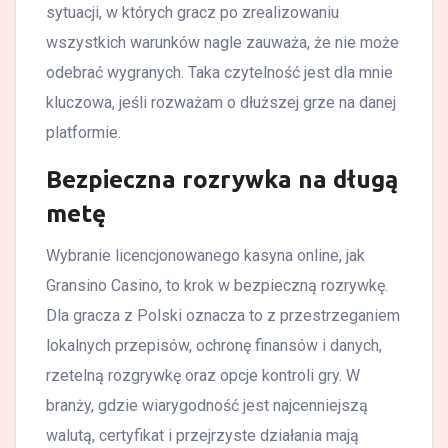
sytuacji, w których gracz po zrealizowaniu
wszystkich warunków nagle zauważa, że nie może
odebrać wygranych. Taka czytelność jest dla mnie
kluczowa, jeśli rozważam o dłuższej grze na danej
platformie.
Bezpieczna rozrywka na długą
metę
Wybranie licencjonowanego kasyna online, jak
Gransino Casino, to krok w bezpieczną rozrywkę.
Dla gracza z Polski oznacza to z przestrzeganiem
lokalnych przepisów, ochronę finansów i danych,
rzetelną rozgrywkę oraz opcje kontroli gry. W
branży, gdzie wiarygodność jest najcenniejszą
walutą, certyfikat i przejrzyste działania mają