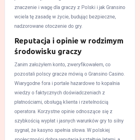
znaczenie i wagę dla graczy z Polski i jak Gransino
wciela tę zasadę w życie, budując bezpieczne,
nadzorowane otoczenie do gry.
Reputacja i opinie w rodzimym
środowisku graczy
Zanim założyłem konto, zweryfikowałem, co
pozostali polscy gracze mówią o Gransino Casino.
Wiarygodne fora i portale hazardowe to kopalnia
wiedzy o faktycznych doświadczeniach z
płatnościami, obsługą klienta i rzetelnością
operatora. Korzystne opinie odnoszące się z
szybkością wypłat i jasnych warunków gry to silny
sygnał, że kasyno spełnia słowa. W polskiej
społeczności dobra reputacja kształtuje latami, a