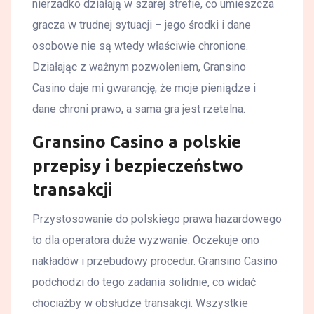
nierzadko działają w szarej strefie, co umieszcza
gracza w trudnej sytuacji – jego środki i dane
osobowe nie są wtedy właściwie chronione.
Działając z ważnym pozwoleniem, Gransino
Casino daje mi gwarancję, że moje pieniądze i
dane chroni prawo, a sama gra jest rzetelna.
Gransino Casino a polskie
przepisy i bezpieczeństwo
transakcji
Przystosowanie do polskiego prawa hazardowego
to dla operatora duże wyzwanie. Oczekuje ono
nakładów i przebudowy procedur. Gransino Casino
podchodzi do tego zadania solidnie, co widać
chociażby w obsłudze transakcji. Wszystkie