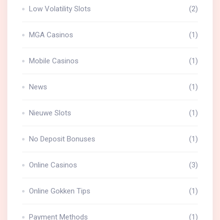
Low Volatility Slots
(2)
MGA Casinos
(1)
Mobile Casinos
(1)
News
(1)
Nieuwe Slots
(1)
No Deposit Bonuses
(1)
Online Casinos
(3)
Online Gokken Tips
(1)
Payment Methods
(1)