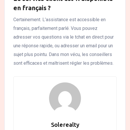
en français ?
Certainement. L’assistance est accessible en
français, parfaitement parlé. Vous pouvez
adresser vos questions via le tchat en direct pour
une réponse rapide, ou adresser un email pour un
sujet plus pointu. Dans mon vécu, les conseillers
sont efficaces et maîtrisent régler les problèmes.
Solerealty