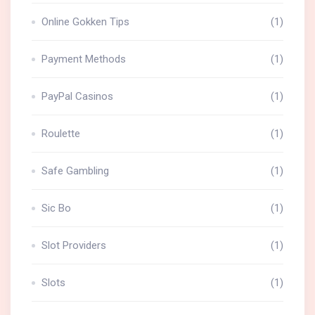
Online Gokken Tips
(1)
Payment Methods
(1)
PayPal Casinos
(1)
Roulette
(1)
Safe Gambling
(1)
Sic Bo
(1)
Slot Providers
(1)
Slots
(1)