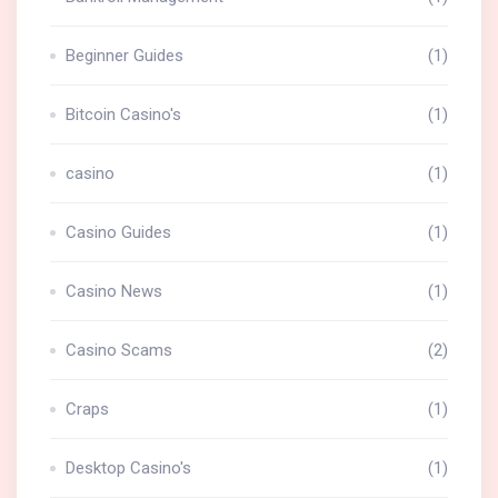
Beginner Guides
(1)
Bitcoin Casino's
(1)
casino
(1)
Casino Guides
(1)
Casino News
(1)
Casino Scams
(2)
Craps
(1)
Desktop Casino's
(1)