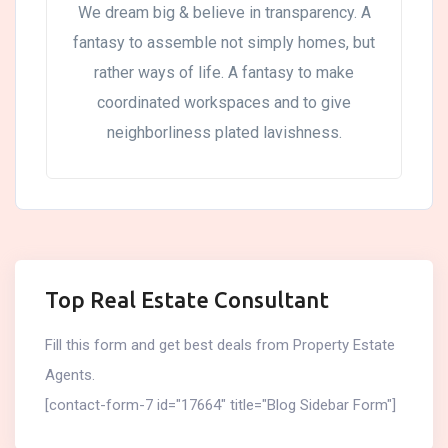
We dream big & believe in transparency. A
fantasy to assemble not simply homes, but
rather ways of life. A fantasy to make
coordinated workspaces and to give
neighborliness plated lavishness.
Top Real Estate Consultant
Fill this form and get best deals from Property Estate
Agents.
[contact-form-7 id="17664" title="Blog Sidebar Form"]