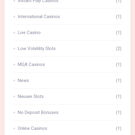
Instant Play Casinos
(1)
International Casinos
(1)
Live Casino
(1)
Low Volatility Slots
(2)
MGA Casinos
(1)
News
(1)
Nieuwe Slots
(1)
No Deposit Bonuses
(1)
Online Casinos
(1)