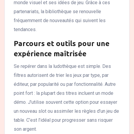
monde visuel et ses idées de jeu. Grâce à ces
partenariats, la bibliothèque se renouvelle
fréquemment de nouveautés qui suivent les
tendances.
Parcours et outils pour une
expérience maîtrisée
Se repérer dans la ludothèque est simple. Des
filtres autorisent de trier les jeux par type, par
éditeur, par popularité ou par fonctionnalité. Autre
point fort : la plupart des titres incluent un mode
démo. J’utilise souvent cette option pour essayer
un nouveau slot ou assimiler les règles d’un jeu de
table. C’est l’idéal pour progresser sans risquer
son argent.