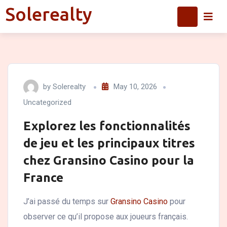
Skip
Solerealty
Solerealty
to
content
by
Solerealty
May 10, 2026
Uncategorized
Explorez les fonctionnalités
de jeu et les principaux titres
chez Gransino Casino pour la
France
J’ai passé du temps sur
Gransino Casino
pour
observer ce qu’il propose aux joueurs français.