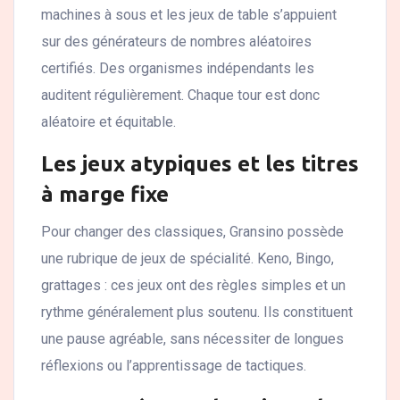
machines à sous et les jeux de table s’appuient
sur des générateurs de nombres aléatoires
certifiés. Des organismes indépendants les
auditent régulièrement. Chaque tour est donc
aléatoire et équitable.
Les jeux atypiques et les titres
à marge fixe
Pour changer des classiques, Gransino possède
une rubrique de jeux de spécialité. Keno, Bingo,
grattages : ces jeux ont des règles simples et un
rythme généralement plus soutenu. Ils constituent
une pause agréable, sans nécessiter de longues
réflexions ou l’apprentissage de tactiques.