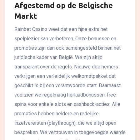
Afgestemd op de Belgische
Markt
Rainbet Casino weet dat een fijne extra het
spelplezier kan verbeteren. Onze bonussen en
promoties zijn dan ook samengesteld binnen het
juridische kader van België. We zijn altijd
transparant over de regels. Nieuwe deelnemers
verkrijgen een verleidelijk welkomstpakket dat
geschikt is bij een verantwoorde start. Daarnaast
voorzien we regelmatig herlaadbonussen, free
spins voor enkele slots en cashback-acties. Alle
promoties hebben heldere en redelijke
inzetvereisten (playthrough), die we altijd open
bespreken. We vertrouwen in toegevoegde waarde