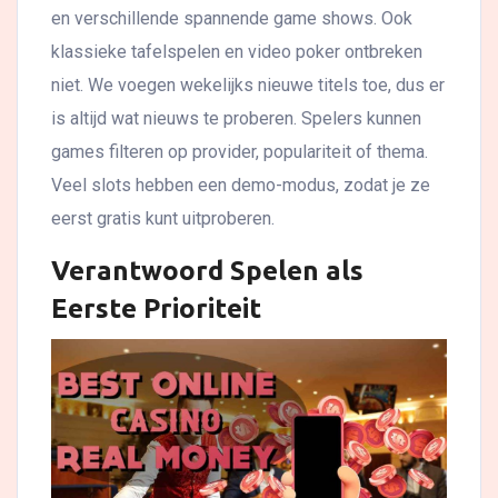
en verschillende spannende game shows. Ook
klassieke tafelspelen en video poker ontbreken
niet. We voegen wekelijks nieuwe titels toe, dus er
is altijd wat nieuws te proberen. Spelers kunnen
games filteren op provider, populariteit of thema.
Veel slots hebben een demo-modus, zodat je ze
eerst gratis kunt uitproberen.
Verantwoord Spelen als
Eerste Prioriteit