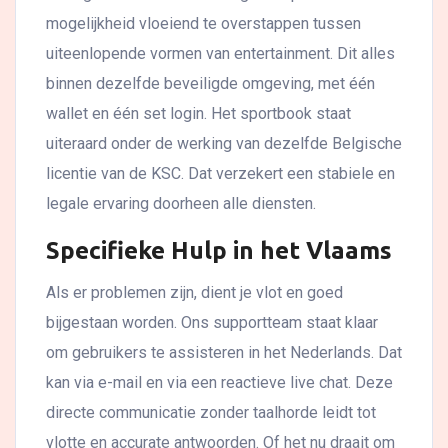
mogelijkheid vloeiend te overstappen tussen
uiteenlopende vormen van entertainment. Dit alles
binnen dezelfde beveiligde omgeving, met één
wallet en één set login. Het sportbook staat
uiteraard onder de werking van dezelfde Belgische
licentie van de KSC. Dat verzekert een stabiele en
legale ervaring doorheen alle diensten.
Specifieke Hulp in het Vlaams
Als er problemen zijn, dient je vlot en goed
bijgestaan worden. Ons supportteam staat klaar
om gebruikers te assisteren in het Nederlands. Dat
kan via e-mail en via een reactieve live chat. Deze
directe communicatie zonder taalhorde leidt tot
vlotte en accurate antwoorden. Of het nu draait om