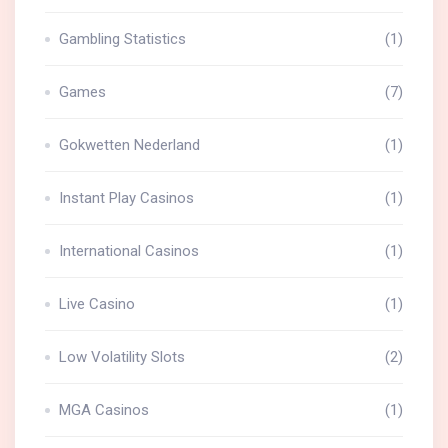
Gambling Statistics
(1)
Games
(7)
Gokwetten Nederland
(1)
Instant Play Casinos
(1)
International Casinos
(1)
Live Casino
(1)
Low Volatility Slots
(2)
MGA Casinos
(1)