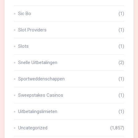
Sic Bo
(1)
Slot Providers
(1)
Slots
(1)
Snelle Uitbetalingen
(2)
Sportweddenschappen
(1)
Sweepstakes Casinos
(1)
Uitbetalingslimieten
(1)
Uncategorized
(1,857)