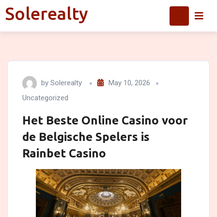
Skip
Solerealty
Solerealty
to
content
by
Solerealty
May 10, 2026
Uncategorized
Het Beste Online Casino voor
de Belgische Spelers is
Rainbet Casino