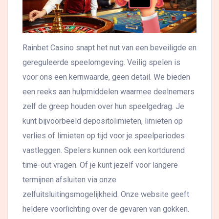
Rainbet Casino snapt het nut van een beveiligde en
gereguleerde speelomgeving. Veilig spelen is
voor ons een kernwaarde, geen detail. We bieden
een reeks aan hulpmiddelen waarmee deelnemers
zelf de greep houden over hun speelgedrag. Je
kunt bijvoorbeeld depositolimieten, limieten op
verlies of limieten op tijd voor je speelperiodes
vastleggen. Spelers kunnen ook een kortdurend
time-out vragen. Of je kunt jezelf voor langere
termijnen afsluiten via onze
zelfuitsluitingsmogelijkheid. Onze website geeft
heldere voorlichting over de gevaren van gokken.