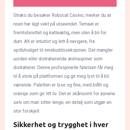
Straks du besøker Robocat Casino, merker du at
noen har lagt vekt på utseendet. Temaat er
fremtidsrettet og katteaktig, men uten å bli for
dum. Alt er intuitivt og lett å navigere, fra
spillutvalget til innskuddsseksjonen. Det mangler
uorden eller distraherende animasjoner som
distraherer. Denne profesjonelle følelsen får meg
til å stole på plattformen og gir meg lyst til å bli
værende. Paletten er lyse og fine, med blått og
oransje som gir litt liv. Det er skånsomt for øynene
selv om man sitter lenge, en detalj som utgjør en
stor forskjell.
Sikkerhet og trygghet i hver