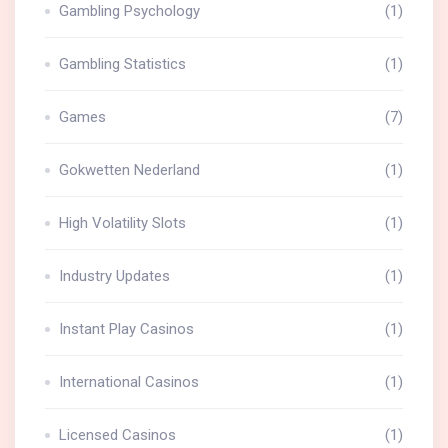
Gambling Psychology
(1)
Gambling Statistics
(1)
Games
(7)
Gokwetten Nederland
(1)
High Volatility Slots
(1)
Industry Updates
(1)
Instant Play Casinos
(1)
International Casinos
(1)
Licensed Casinos
(1)