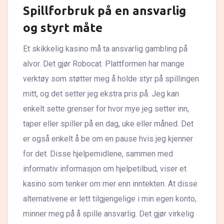
Spillforbruk på en ansvarlig
og styrt måte
Et skikkelig kasino må ta ansvarlig gambling på
alvor. Det gjør Robocat. Plattformen har mange
verktøy som støtter meg å holde styr på spillingen
mitt, og det setter jeg ekstra pris på. Jeg kan
enkelt sette grenser for hvor mye jeg setter inn,
taper eller spiller på en dag, uke eller måned. Det
er også enkelt å be om en pause hvis jeg kjenner
for det. Disse hjelpemidlene, sammen med
informativ informasjon om hjelpetilbud, viser et
kasino som tenker om mer enn inntekten. At disse
alternativene er lett tilgjengelige i min egen konto,
minner meg på å spille ansvarlig. Det gjør virkelig