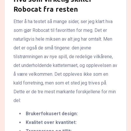
Robocat fra resten
Etter å ha testet så mange sider, ser jeg klart hva
som gjør Robocat til favoritten for meg. Det er
naturligvis hele miksen av alt jeg har omtalt. Men
det er også de små tingene: den jevne
tilstrømningen av nye spill, de redelige vilkårene,
det underholdende kattetemaet, og opplevelsen av
å være velkommen. Det oppleves ikke som en
kald forretning, men som et sted jeg trives på.
Dette er de tre mest markante forskjellene for min
del:
Brukerfokusert design:
Kvalitet over kvantitet: