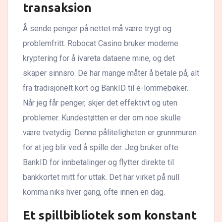
transaksion
Å sende penger på nettet må være trygt og
problemfritt. Robocat Casino bruker moderne
kryptering for å ivareta dataene mine, og det
skaper sinnsro. De har mange måter å betale på, alt
fra tradisjonelt kort og BankID til e-lommebøker.
Når jeg får penger, skjer det effektivt og uten
problemer. Kundestøtten er der om noe skulle
være tvetydig. Denne påliteligheten er grunnmuren
for at jeg blir ved å spille der. Jeg bruker ofte
BankID for innbetalinger og flytter direkte til
bankkortet mitt for uttak. Det har virket på null
komma niks hver gang, ofte innen en dag.
Et spillbibliotek som konstant