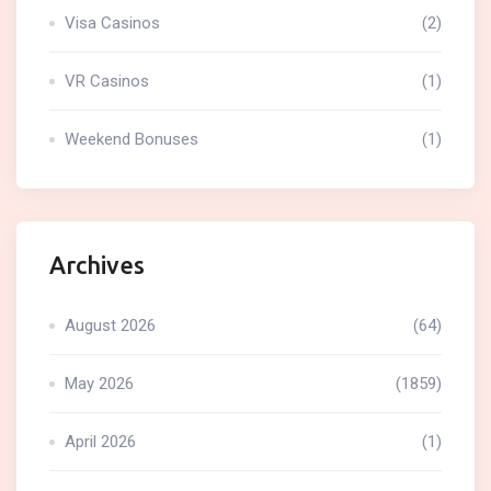
Visa Casinos
(2)
VR Casinos
(1)
Weekend Bonuses
(1)
Archives
August 2026
(64)
May 2026
(1859)
April 2026
(1)