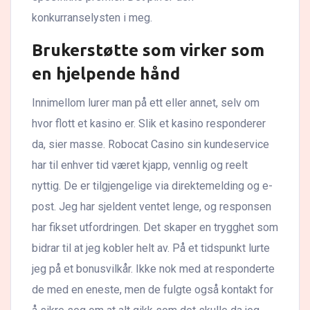
konkurranselysten i meg.
Brukerstøtte som virker som
en hjelpende hånd
Innimellom lurer man på ett eller annet, selv om
hvor flott et kasino er. Slik et kasino responderer
da, sier masse. Robocat Casino sin kundeservice
har til enhver tid været kjapp, vennlig og reelt
nyttig. De er tilgjengelige via direktemelding og e-
post. Jeg har sjeldent ventet lenge, og responsen
har fikset utfordringen. Det skaper en trygghet som
bidrar til at jeg kobler helt av. På et tidspunkt lurte
jeg på et bonusvilkår. Ikke nok med at responderte
de med en eneste, men de fulgte også kontakt for