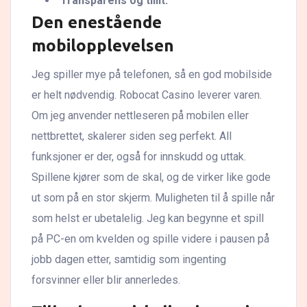
Transparens og tillit:
Den enestående
mobilopplevelsen
Jeg spiller mye på telefonen, så en god mobilside
er helt nødvendig. Robocat Casino leverer varen.
Om jeg anvender nettleseren på mobilen eller
nettbrettet, skalerer siden seg perfekt. All
funksjoner er der, også for innskudd og uttak.
Spillene kjører som de skal, og de virker like gode
ut som på en stor skjerm. Muligheten til å spille når
som helst er ubetalelig. Jeg kan begynne et spill
på PC-en om kvelden og spille videre i pausen på
jobb dagen etter, samtidig som ingenting
forsvinner eller blir annerledes.