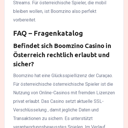
Streams. Für österreichische Spieler, die mobil
bleiben wollen, ist Boomzino also perfekt
vorbereitet.
FAQ – Fragenkatalog
Befindet sich Boomzino Casino in
Österreich rechtlich erlaubt und
sicher?
Boomzino hat eine Glücksspiellizenz der Curaçao.
Für österreichische österreichische Spieler ist die
Nutzung von Online-Casinos mit fremden Lizenzen
privat erlaubt. Das Casino setzt aktuelle SSL-
Verschlüsselung , damit jegliche Daten und
Transaktionen zu sichern. Es unterstützt
verantwortungsbewusstes Spielen. Im Verlauf