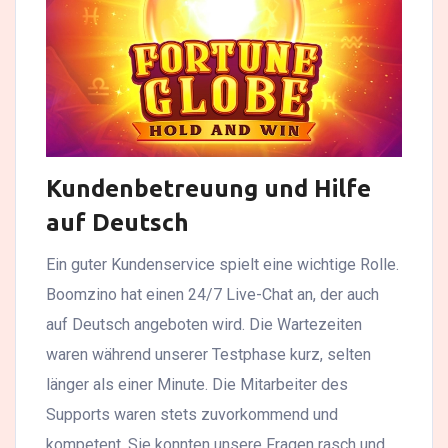
Kundenbetreuung und Hilfe
auf Deutsch
Ein guter Kundenservice spielt eine wichtige Rolle.
Boomzino hat einen 24/7 Live-Chat an, der auch
auf Deutsch angeboten wird. Die Wartezeiten
waren während unserer Testphase kurz, selten
länger als einer Minute. Die Mitarbeiter des
Supports waren stets zuvorkommend und
kompetent. Sie konnten unsere Fragen rasch und