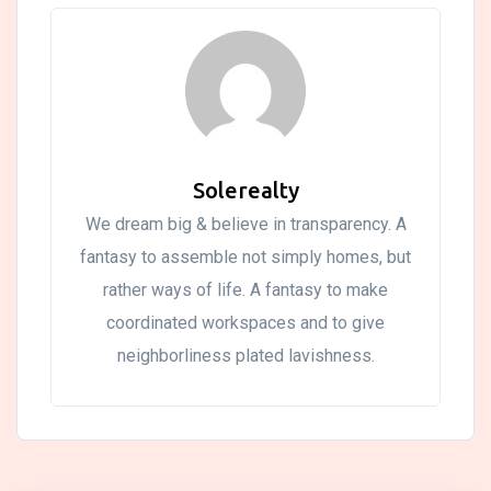
Solerealty
We dream big & believe in transparency. A
fantasy to assemble not simply homes, but
rather ways of life. A fantasy to make
coordinated workspaces and to give
neighborliness plated lavishness.