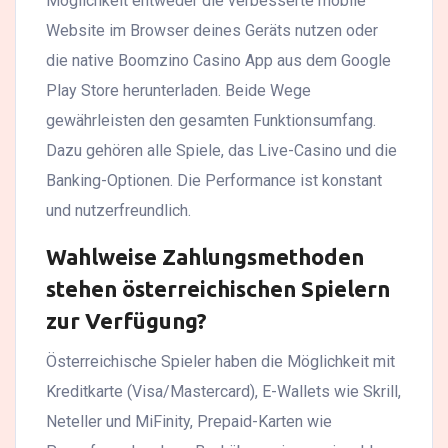
Möglichkeit entweder die verbesserte mobile
Website im Browser deines Geräts nutzen oder
die native Boomzino Casino App aus dem Google
Play Store herunterladen. Beide Wege
gewährleisten den gesamten Funktionsumfang.
Dazu gehören alle Spiele, das Live-Casino und die
Banking-Optionen. Die Performance ist konstant
und nutzerfreundlich.
Wahlweise Zahlungsmethoden
stehen österreichischen Spielern
zur Verfügung?
Österreichische Spieler haben die Möglichkeit mit
Kreditkarte (Visa/Mastercard), E-Wallets wie Skrill,
Neteller und MiFinity, Prepaid-Karten wie