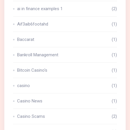
ai in finance examples 1
(2)
Aif3aib6footahd
(1)
Baccarat
(1)
Bankroll Management
(1)
Bitcoin Casino's
(1)
casino
(1)
Casino News
(1)
Casino Scams
(2)