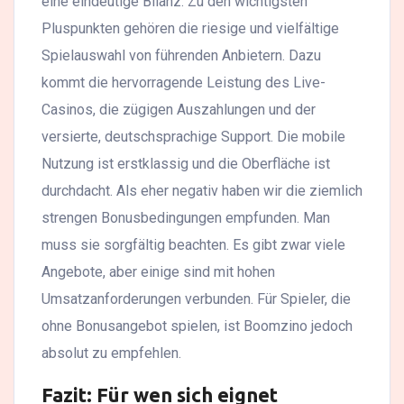
eine eindeutige Bilanz. Zu den wichtigsten
Pluspunkten gehören die riesige und vielfältige
Spielauswahl von führenden Anbietern. Dazu
kommt die hervorragende Leistung des Live-
Casinos, die zügigen Auszahlungen und der
versierte, deutschsprachige Support. Die mobile
Nutzung ist erstklassig und die Oberfläche ist
durchdacht. Als eher negativ haben wir die ziemlich
strengen Bonusbedingungen empfunden. Man
muss sie sorgfältig beachten. Es gibt zwar viele
Angebote, aber einige sind mit hohen
Umsatzanforderungen verbunden. Für Spieler, die
ohne Bonusangebot spielen, ist Boomzino jedoch
absolut zu empfehlen.
Fazit: Für wen sich eignet