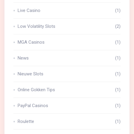
Live Casino
(1)
Low Volatility Slots
(2)
MGA Casinos
(1)
News
(1)
Nieuwe Slots
(1)
Online Gokken Tips
(1)
PayPal Casinos
(1)
Roulette
(1)