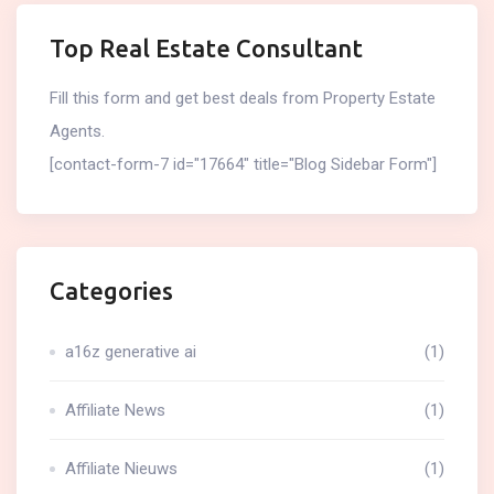
Top Real Estate Consultant
Fill this form and get best deals from Property Estate
Agents.
[contact-form-7 id="17664" title="Blog Sidebar Form"]
Categories
a16z generative ai
(1)
Affiliate News
(1)
Affiliate Nieuws
(1)