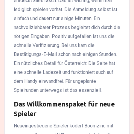
entdeckt alles rasch. Das ist wichtig, wenn man
lediglich spielen vorhat. Die Anmeldung selbst ist
einfach und dauert nur einige Minuten. Ein
nachvollziehbarer Prozess begleitet dich durch die
nötigen Eingaben. Positiv aufgefallen ist uns die
schnelle Verifizierung. Bei uns kam die
Bestätigungs-E-Mail schon nach einigen Stunden.
Ein nützliches Detail für Österreich: Die Seite hat
eine schnelle Ladezeit und funktioniert auch auf
dem Handy einwandfrei. Für ungeplante
Spielrunden unterwegs ist das essenziell.
Das Willkommenspaket für neue
Spieler
Neueingestiegene Spieler ködert Boomzino mit