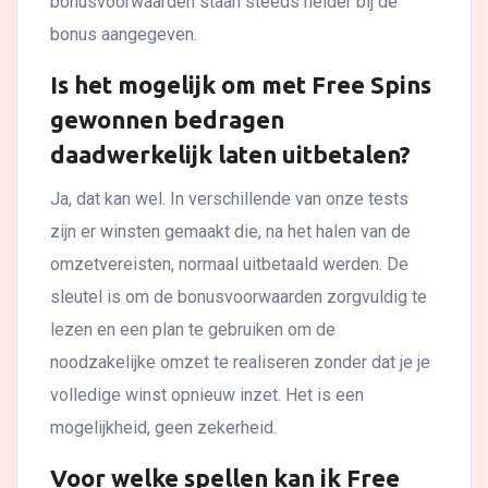
bonusvoorwaarden staan steeds helder bij de
bonus aangegeven.
Is het mogelijk om met Free Spins
gewonnen bedragen
daadwerkelijk laten uitbetalen?
Ja, dat kan wel. In verschillende van onze tests
zijn er winsten gemaakt die, na het halen van de
omzetvereisten, normaal uitbetaald werden. De
sleutel is om de bonusvoorwaarden zorgvuldig te
lezen en een plan te gebruiken om de
noodzakelijke omzet te realiseren zonder dat je je
volledige winst opnieuw inzet. Het is een
mogelijkheid, geen zekerheid.
Voor welke spellen kan ik Free