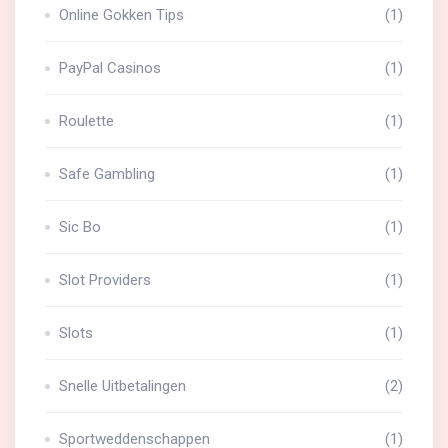
Online Gokken Tips
(1)
PayPal Casinos
(1)
Roulette
(1)
Safe Gambling
(1)
Sic Bo
(1)
Slot Providers
(1)
Slots
(1)
Snelle Uitbetalingen
(2)
Sportweddenschappen
(1)