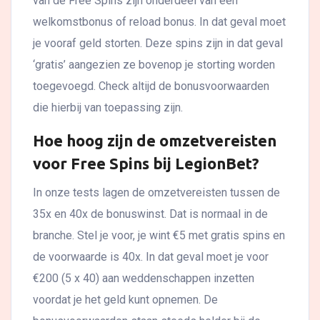
van de Free Spins zijn onderdeel van een
welkomstbonus of reload bonus. In dat geval moet
je vooraf geld storten. Deze spins zijn in dat geval
‘gratis’ aangezien ze bovenop je storting worden
toegevoegd. Check altijd de bonusvoorwaarden
die hierbij van toepassing zijn.
Hoe hoog zijn de omzetvereisten
voor Free Spins bij LegionBet?
In onze tests lagen de omzetvereisten tussen de
35x en 40x de bonuswinst. Dat is normaal in de
branche. Stel je voor, je wint €5 met gratis spins en
de voorwaarde is 40x. In dat geval moet je voor
€200 (5 x 40) aan weddenschappen inzetten
voordat je het geld kunt opnemen. De