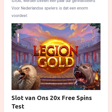
iDEAL werden binnen een paar uur gefinaliseerd.
Voor Nederlandse spelers is dat een enorm
voordeel.
Slot van Ons 20x Free Spins
Test