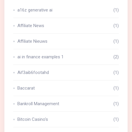
a16z generative ai
(1)
Affiliate News
(1)
Affiliate Nieuws
(1)
ai in finance examples 1
(2)
Aif3aib6footahd
(1)
Baccarat
(1)
Bankroll Management
(1)
Bitcoin Casino's
(1)