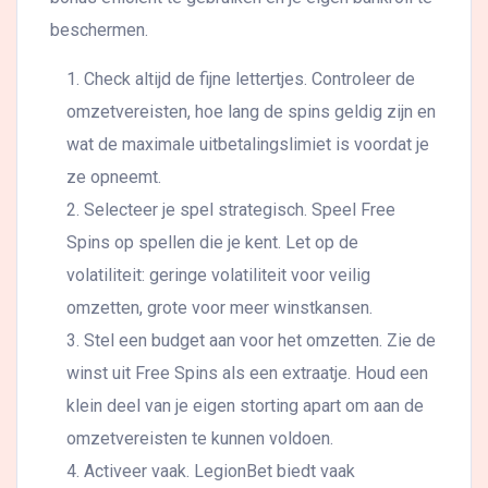
beschermen.
Check altijd de fijne lettertjes. Controleer de
omzetvereisten, hoe lang de spins geldig zijn en
wat de maximale uitbetalingslimiet is voordat je
ze opneemt.
Selecteer je spel strategisch. Speel Free
Spins op spellen die je kent. Let op de
volatiliteit: geringe volatiliteit voor veilig
omzetten, grote voor meer winstkansen.
Stel een budget aan voor het omzetten. Zie de
winst uit Free Spins als een extraatje. Houd een
klein deel van je eigen storting apart om aan de
omzetvereisten te kunnen voldoen.
Activeer vaak. LegionBet biedt vaak