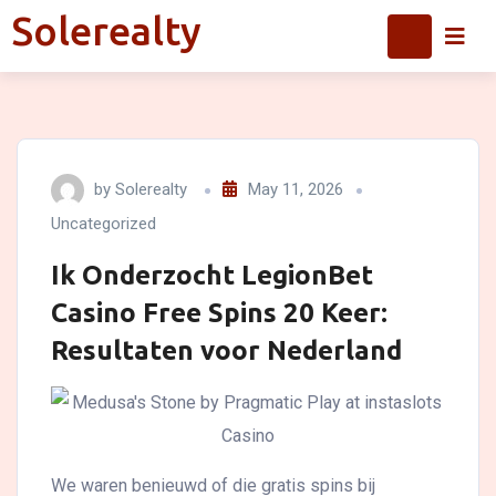
Skip
Solerealty
Solerealty
to
content
by
Solerealty
May 11, 2026
Uncategorized
Ik Onderzocht LegionBet
Casino Free Spins 20 Keer:
Resultaten voor Nederland
We waren benieuwd of die gratis spins bij