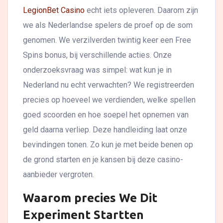
LegionBet Casino
echt iets opleveren. Daarom zijn
we als Nederlandse spelers de proef op de som
genomen. We verzilverden twintig keer een Free
Spins bonus, bij verschillende acties. Onze
onderzoeksvraag was simpel: wat kun je in
Nederland nu echt verwachten? We registreerden
precies op hoeveel we verdienden, welke spellen
goed scoorden en hoe soepel het opnemen van
geld daarna verliep. Deze handleiding laat onze
bevindingen tonen. Zo kun je met beide benen op
de grond starten en je kansen bij deze casino-
aanbieder vergroten.
Waarom precies We Dit
Experiment Startten