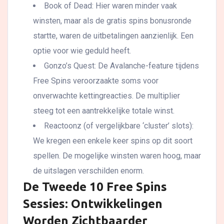
Book of Dead: Hier waren minder vaak
winsten, maar als de gratis spins bonusronde
startte, waren de uitbetalingen aanzienlijk. Een
optie voor wie geduld heeft.
Gonzo’s Quest: De Avalanche-feature tijdens
Free Spins veroorzaakte soms voor
onverwachte kettingreacties. De multiplier
steeg tot een aantrekkelijke totale winst.
Reactoonz (of vergelijkbare ‘cluster’ slots):
We kregen een enkele keer spins op dit soort
spellen. De mogelijke winsten waren hoog, maar
de uitslagen verschilden enorm.
De Tweede 10 Free Spins
Sessies: Ontwikkelingen
Worden Zichtbaarder