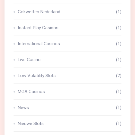
Gokwetten Nederland
(1)
Instant Play Casinos
(1)
International Casinos
(1)
Live Casino
(1)
Low Volatility Slots
(2)
MGA Casinos
(1)
News
(1)
Nieuwe Slots
(1)