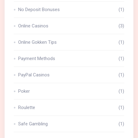
No Deposit Bonuses
(1)
Online Casinos
(3)
Online Gokken Tips
(1)
Payment Methods
(1)
PayPal Casinos
(1)
Poker
(1)
Roulette
(1)
Safe Gambling
(1)