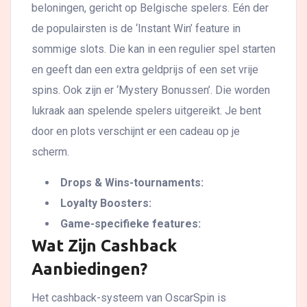
beloningen, gericht op Belgische spelers. Eén der
de populairsten is de ‘Instant Win’ feature in
sommige slots. Die kan in een regulier spel starten
en geeft dan een extra geldprijs of een set vrije
spins. Ook zijn er ‘Mystery Bonussen’. Die worden
lukraak aan spelende spelers uitgereikt. Je bent
door en plots verschijnt er een cadeau op je
scherm.
Drops & Wins-tournaments:
Loyalty Boosters:
Game-specifieke features:
Wat Zijn Cashback
Aanbiedingen?
Het cashback-systeem van OscarSpin is