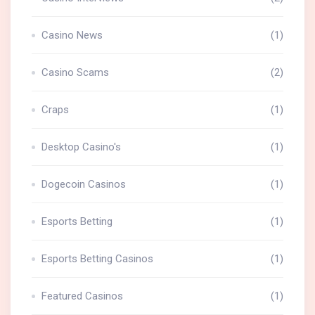
Casino News
(1)
Casino Scams
(2)
Craps
(1)
Desktop Casino's
(1)
Dogecoin Casinos
(1)
Esports Betting
(1)
Esports Betting Casinos
(1)
Featured Casinos
(1)