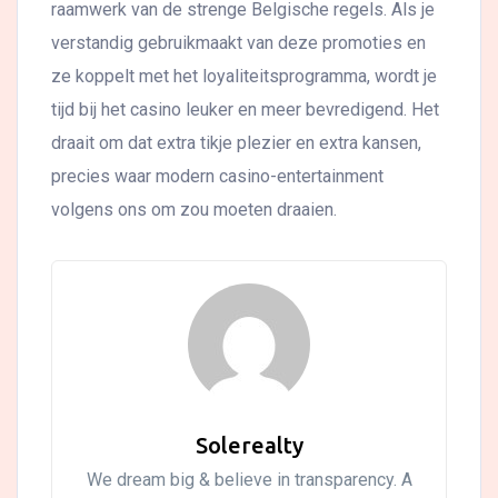
raamwerk van de strenge Belgische regels. Als je
verstandig gebruikmaakt van deze promoties en
ze koppelt met het loyaliteitsprogramma, wordt je
tijd bij het casino leuker en meer bevredigend. Het
draait om dat extra tikje plezier en extra kansen,
precies waar modern casino-entertainment
volgens ons om zou moeten draaien.
Solerealty
We dream big & believe in transparency. A