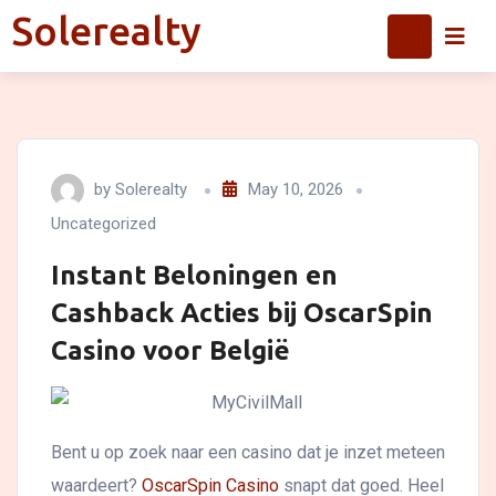
Skip
Solerealty
Solerealty
to
content
by
Solerealty
May 10, 2026
Uncategorized
Instant Beloningen en
Cashback Acties bij OscarSpin
Casino voor België
Bent u op zoek naar een casino dat je inzet meteen
waardeert?
OscarSpin Casino
snapt dat goed. Heel