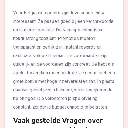
Voor Belgische spelers zijn deze acties extra
interessant. Ze passen goed bij een verantwoorde
en langere speelstijl. De Kansspelcommissie
houdt streng toezicht. Promoties moeten
transparant en eerlijk zijn. Instant rewards en
cashback voldoen hieraan. De voorwaarden zijn
duidelijk en de voordelen zijn concreet. Je hebt als
speler bovendien meer controle. Je neemt niet één
grote bonus met hoge inzetvereisten aan. In plaats
daarvan geniet je van kleinere, vaker terugkerende
beloningen. Die verbeteren je spelervaring
constant, zonder je budget onnodig te belasten.
Vaak gestelde Vragen over