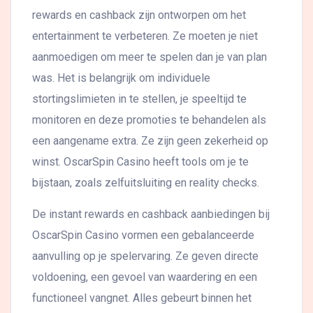
rewards en cashback zijn ontworpen om het
entertainment te verbeteren. Ze moeten je niet
aanmoedigen om meer te spelen dan je van plan
was. Het is belangrijk om individuele
stortingslimieten in te stellen, je speeltijd te
monitoren en deze promoties te behandelen als
een aangename extra. Ze zijn geen zekerheid op
winst. OscarSpin Casino heeft tools om je te
bijstaan, zoals zelfuitsluiting en reality checks.
De instant rewards en cashback aanbiedingen bij
OscarSpin Casino vormen een gebalanceerde
aanvulling op je spelervaring. Ze geven directe
voldoening, een gevoel van waardering en een
functioneel vangnet. Alles gebeurt binnen het