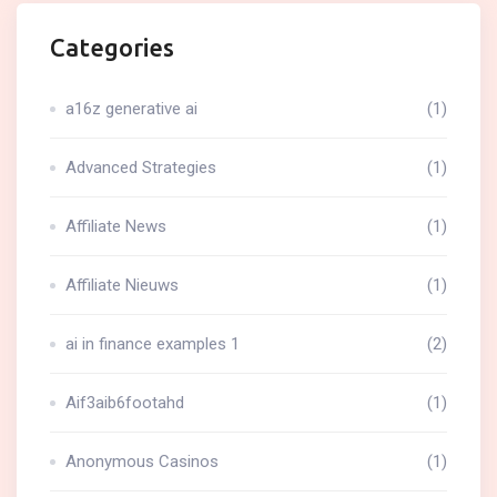
Categories
a16z generative ai
(1)
Advanced Strategies
(1)
Affiliate News
(1)
Affiliate Nieuws
(1)
ai in finance examples 1
(2)
Aif3aib6footahd
(1)
Anonymous Casinos
(1)