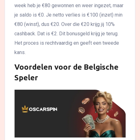
week heb je €80 gewonnen en weer ingezet, maar
je saldo is €0. Je netto verlies is €100 (inzet) min
€80 (winst), dus €20. Over die €20 krijg jij 10%
cashback. Dat is €2. Dit bonusgeld krijg je terug.
Het proces is rechtvaardig en geeft een tweede
kans.
Voordelen voor de Belgische
Speler