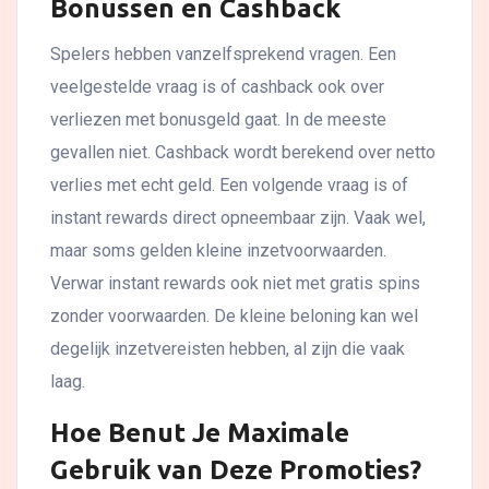
Bonussen en Cashback
Spelers hebben vanzelfsprekend vragen. Een
veelgestelde vraag is of cashback ook over
verliezen met bonusgeld gaat. In de meeste
gevallen niet. Cashback wordt berekend over netto
verlies met echt geld. Een volgende vraag is of
instant rewards direct opneembaar zijn. Vaak wel,
maar soms gelden kleine inzetvoorwaarden.
Verwar instant rewards ook niet met gratis spins
zonder voorwaarden. De kleine beloning kan wel
degelijk inzetvereisten hebben, al zijn die vaak
laag.
Hoe Benut Je Maximale
Gebruik van Deze Promoties?