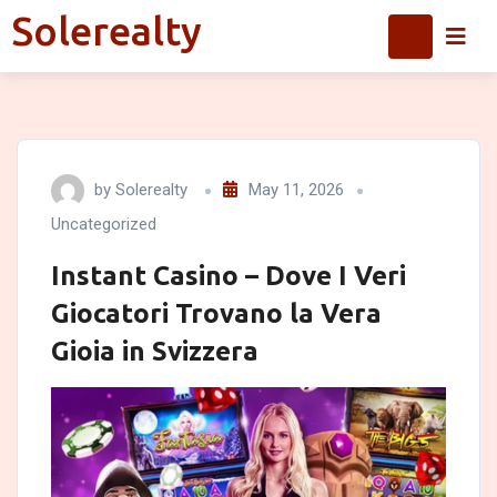
Skip
Solerealty
Solerealty
to
content
by
Solerealty
May 11, 2026
Uncategorized
Instant Casino – Dove I Veri
Giocatori Trovano la Vera
Gioia in Svizzera