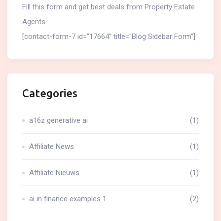
Fill this form and get best deals from Property Estate
Agents.
[contact-form-7 id="17664" title="Blog Sidebar Form"]
Categories
a16z generative ai
(1)
Affiliate News
(1)
Affiliate Nieuws
(1)
ai in finance examples 1
(2)