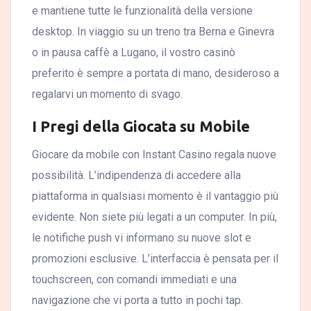
e mantiene tutte le funzionalità della versione
desktop. In viaggio su un treno tra Berna e Ginevra
o in pausa caffè a Lugano, il vostro casinò
preferito è sempre a portata di mano, desideroso a
regalarvi un momento di svago.
I Pregi della Giocata su Mobile
Giocare da mobile con Instant Casino regala nuove
possibilità. L’indipendenza di accedere alla
piattaforma in qualsiasi momento è il vantaggio più
evidente. Non siete più legati a un computer. In più,
le notifiche push vi informano su nuove slot e
promozioni esclusive. L’interfaccia è pensata per il
touchscreen, con comandi immediati e una
navigazione che vi porta a tutto in pochi tap.