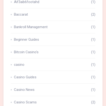
Aif3aib6footahd
(1)
Baccarat
(2)
Bankroll Management
(1)
Beginner Guides
(1)
Bitcoin Casino's
(1)
casino
(1)
Casino Guides
(1)
Casino News
(1)
Casino Scams
(2)