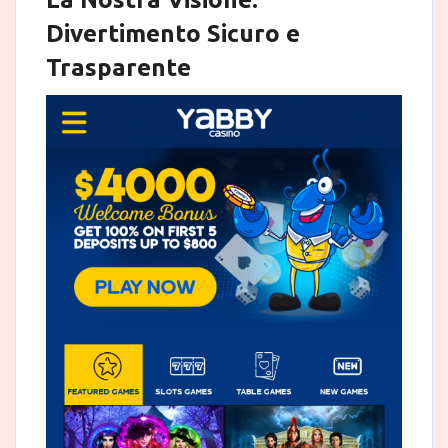
Divertimento Sicuro e
Trasparente