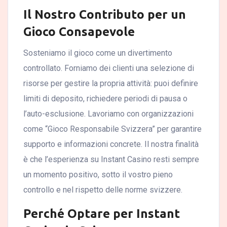
Il Nostro Contributo per un
Gioco Consapevole
Sosteniamo il gioco come un divertimento
controllato. Forniamo dei clienti una selezione di
risorse per gestire la propria attività: puoi definire
limiti di deposito, richiedere periodi di pausa o
l’auto-esclusione. Lavoriamo con organizzazioni
come “Gioco Responsabile Svizzera” per garantire
supporto e informazioni concrete. Il nostra finalità
è che l’esperienza su Instant Casino resti sempre
un momento positivo, sotto il vostro pieno
controllo e nel rispetto delle norme svizzere.
Perché Optare per Instant