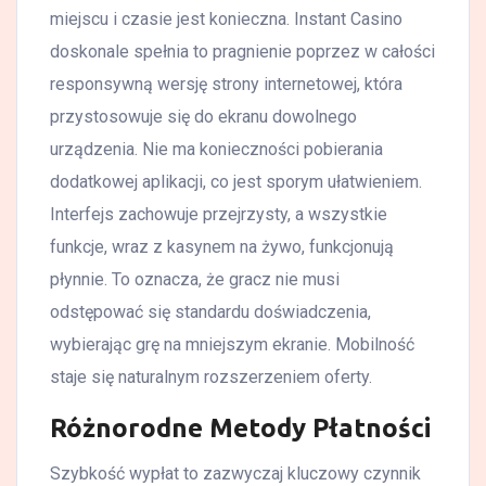
miejscu i czasie jest konieczna. Instant Casino
doskonale spełnia to pragnienie poprzez w całości
responsywną wersję strony internetowej, która
przystosowuje się do ekranu dowolnego
urządzenia. Nie ma konieczności pobierania
dodatkowej aplikacji, co jest sporym ułatwieniem.
Interfejs zachowuje przejrzysty, a wszystkie
funkcje, wraz z kasynem na żywo, funkcjonują
płynnie. To oznacza, że gracz nie musi
odstępować się standardu doświadczenia,
wybierając grę na mniejszym ekranie. Mobilność
staje się naturalnym rozszerzeniem oferty.
Różnorodne Metody Płatności
Szybkość wypłat to zazwyczaj kluczowy czynnik