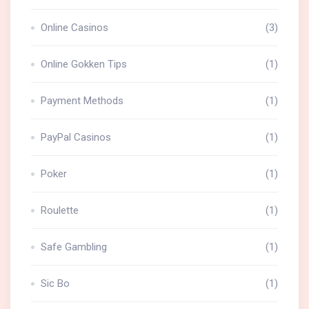
Online Casinos
(3)
Online Gokken Tips
(1)
Payment Methods
(1)
PayPal Casinos
(1)
Poker
(1)
Roulette
(1)
Safe Gambling
(1)
Sic Bo
(1)