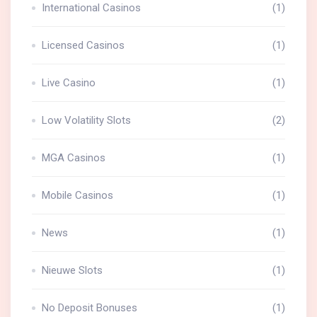
International Casinos
(1)
Licensed Casinos
(1)
Live Casino
(1)
Low Volatility Slots
(2)
MGA Casinos
(1)
Mobile Casinos
(1)
News
(1)
Nieuwe Slots
(1)
No Deposit Bonuses
(1)