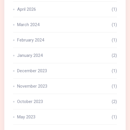
April 2026
(1)
March 2024
(1)
February 2024
(1)
January 2024
(2)
December 2023
(1)
November 2023
(1)
October 2023
(2)
May 2023
(1)