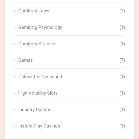
Gambling Laws
(2)
Gambling Psychology
(1)
Gambling Statistics
(1)
Games
(7)
Gokwetten Nederland
(1)
High Volatility Slots
(1)
Industry Updates
(1)
Instant Play Casinos
(1)