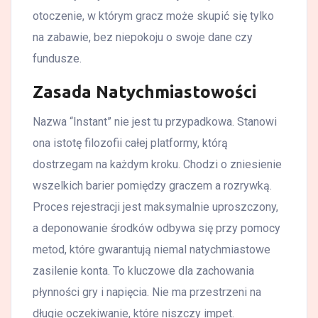
otoczenie, w którym gracz może skupić się tylko
na zabawie, bez niepokoju o swoje dane czy
fundusze.
Zasada Natychmiastowości
Nazwa “Instant” nie jest tu przypadkowa. Stanowi
ona istotę filozofii całej platformy, którą
dostrzegam na każdym kroku. Chodzi o zniesienie
wszelkich barier pomiędzy graczem a rozrywką.
Proces rejestracji jest maksymalnie uproszczony,
a deponowanie środków odbywa się przy pomocy
metod, które gwarantują niemal natychmiastowe
zasilenie konta. To kluczowe dla zachowania
płynności gry i napięcia. Nie ma przestrzeni na
długie oczekiwanie, które niszczy impet.