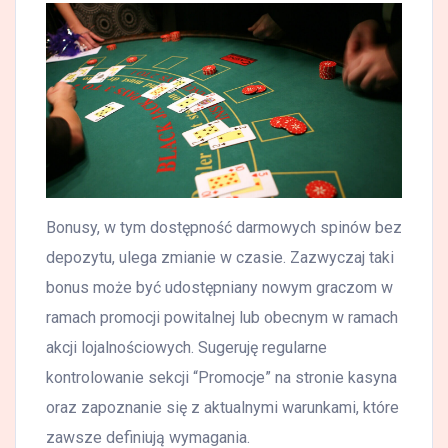
Bonusy, w tym dostępność darmowych spinów bez
depozytu, ulega zmianie w czasie. Zazwyczaj taki
bonus może być udostępniany nowym graczom w
ramach promocji powitalnej lub obecnym w ramach
akcji lojalnościowych. Sugeruję regularne
kontrolowanie sekcji “Promocje” na stronie kasyna
oraz zapoznanie się z aktualnymi warunkami, które
zawsze definiują wymagania.