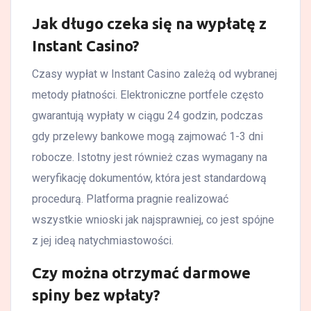
Jak długo czeka się na wypłatę z
Instant Casino?
Czasy wypłat w Instant Casino zależą od wybranej
metody płatności. Elektroniczne portfele często
gwarantują wypłaty w ciągu 24 godzin, podczas
gdy przelewy bankowe mogą zajmować 1-3 dni
robocze. Istotny jest również czas wymagany na
weryfikację dokumentów, która jest standardową
procedurą. Platforma pragnie realizować
wszystkie wnioski jak najsprawniej, co jest spójne
z jej ideą natychmiastowości.
Czy można otrzymać darmowe
spiny bez wpłaty?