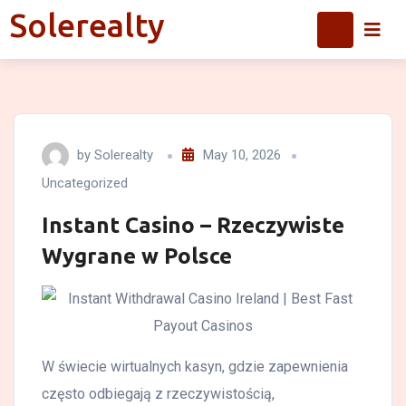
Skip
Solerealty
Solerealty
to
content
by
Solerealty
May 10, 2026
Uncategorized
Instant Casino – Rzeczywiste
Wygrane w Polsce
W świecie wirtualnych kasyn, gdzie zapewnienia
często odbiegają z rzeczywistością,