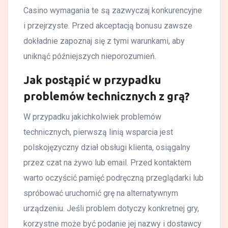
Casino wymagania te są zazwyczaj konkurencyjne
i przejrzyste. Przed akceptacją bonusu zawsze
dokładnie zapoznaj się z tymi warunkami, aby
uniknąć późniejszych nieporozumień.
Jak postąpić w przypadku
problemów technicznych z grą?
W przypadku jakichkolwiek problemów
technicznych, pierwszą linią wsparcia jest
polskojęzyczny dział obsługi klienta, osiągalny
przez czat na żywo lub email. Przed kontaktem
warto oczyścić pamięć podręczną przeglądarki lub
spróbować uruchomić grę na alternatywnym
urządzeniu. Jeśli problem dotyczy konkretnej gry,
korzystne może być podanie jej nazwy i dostawcy