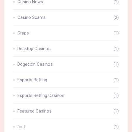
Casino News
(1)
Casino Scams
(2)
Craps
(1)
Desktop Casino's
(1)
Dogecoin Casinos
(1)
Esports Betting
(1)
Esports Betting Casinos
(1)
Featured Casinos
(1)
first
(1)