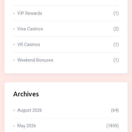
VIP Rewards
(1)
Visa Casinos
(2)
VR Casinos
(1)
Weekend Bonuses
(1)
Archives
August 2026
(64)
May 2026
(1859)