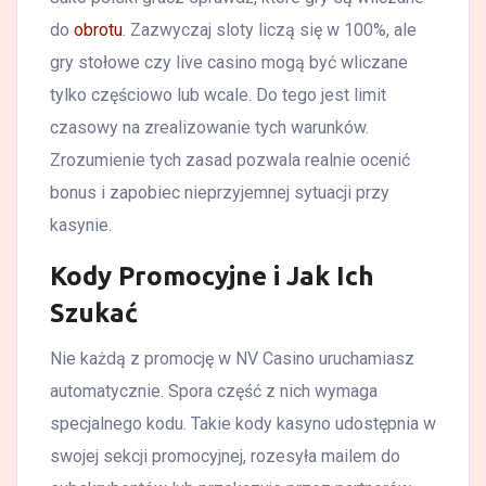
do
obrotu
. Zazwyczaj sloty liczą się w 100%, ale
gry stołowe czy live casino mogą być wliczane
tylko częściowo lub wcale. Do tego jest limit
czasowy na zrealizowanie tych warunków.
Zrozumienie tych zasad pozwala realnie ocenić
bonus i zapobiec nieprzyjemnej sytuacji przy
kasynie.
Kody Promocyjne i Jak Ich
Szukać
Nie każdą z promocję w NV Casino uruchamiasz
automatycznie. Spora część z nich wymaga
specjalnego kodu. Takie kody kasyno udostępnia w
swojej sekcji promocyjnej, rozesyła mailem do