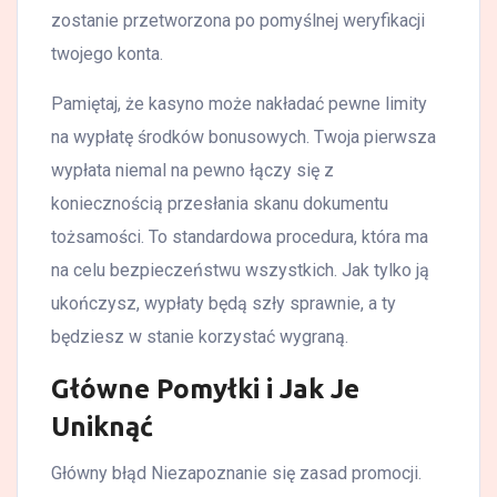
zostanie przetworzona po pomyślnej weryfikacji
twojego konta.
Pamiętaj, że kasyno może nakładać pewne limity
na wypłatę środków bonusowych. Twoja pierwsza
wypłata niemal na pewno łączy się z
koniecznością przesłania skanu dokumentu
tożsamości. To standardowa procedura, która ma
na celu bezpieczeństwu wszystkich. Jak tylko ją
ukończysz, wypłaty będą szły sprawnie, a ty
będziesz w stanie korzystać wygraną.
Główne Pomyłki i Jak Je
Uniknąć
Główny błąd Niezapoznanie się zasad promocji.