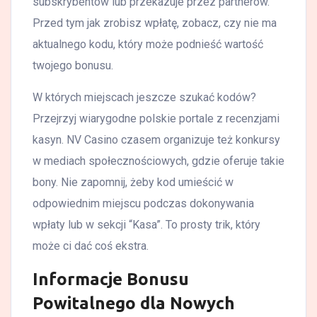
subskrybentów lub przekazuje przez partnerów.
Przed tym jak zrobisz wpłatę, zobacz, czy nie ma
aktualnego kodu, który może podnieść wartość
twojego bonusu.
W których miejscach jeszcze szukać kodów?
Przejrzyj wiarygodne polskie portale z recenzjami
kasyn. NV Casino czasem organizuje też konkursy
w mediach społecznościowych, gdzie oferuje takie
bony. Nie zapomnij, żeby kod umieścić w
odpowiednim miejscu podczas dokonywania
wpłaty lub w sekcji “Kasa”. To prosty trik, który
może ci dać coś ekstra.
Informacje Bonusu
Powitalnego dla Nowych