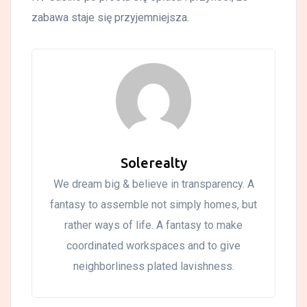
zabawa staje się przyjemniejsza.
Solerealty
We dream big & believe in transparency. A
fantasy to assemble not simply homes, but
rather ways of life. A fantasy to make
coordinated workspaces and to give
neighborliness plated lavishness.