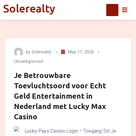
Skip
Solerealty
Solerealty
to
content
by
Solerealty
May 11, 2026
Uncategorized
Je Betrouwbare
Toevluchtsoord voor Echt
Geld Entertainment in
Nederland met Lucky Max
Casino