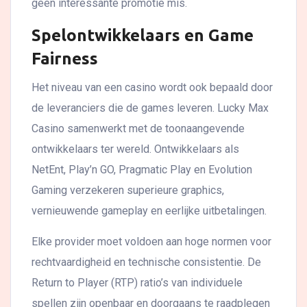
geen interessante promotie mis.
Spelontwikkelaars en Game
Fairness
Het niveau van een casino wordt ook bepaald door
de leveranciers die de games leveren. Lucky Max
Casino samenwerkt met de toonaangevende
ontwikkelaars ter wereld. Ontwikkelaars als
NetEnt, Play’n GO, Pragmatic Play en Evolution
Gaming verzekeren superieure graphics,
vernieuwende gameplay en eerlijke uitbetalingen.
Elke provider moet voldoen aan hoge normen voor
rechtvaardigheid en technische consistentie. De
Return to Player (RTP) ratio’s van individuele
spellen zijn openbaar en doorgaans te raadplegen