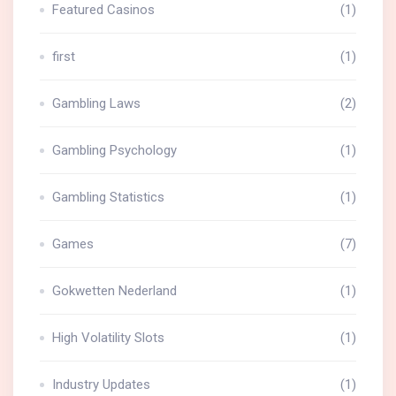
Featured Casinos
(1)
first
(1)
Gambling Laws
(2)
Gambling Psychology
(1)
Gambling Statistics
(1)
Games
(7)
Gokwetten Nederland
(1)
High Volatility Slots
(1)
Industry Updates
(1)