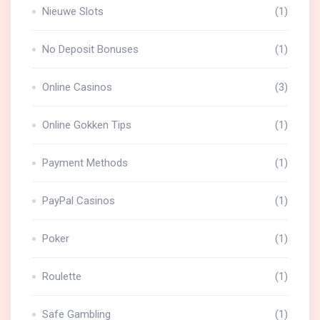
Nieuwe Slots
(1)
No Deposit Bonuses
(1)
Online Casinos
(3)
Online Gokken Tips
(1)
Payment Methods
(1)
PayPal Casinos
(1)
Poker
(1)
Roulette
(1)
Safe Gambling
(1)