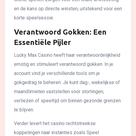
en de kans op directe winsten, uitstekend voor een
korte speelsessie.
Verantwoord Gokken: Een
Essentiële Pijler
Lucky Max Casino heeft haar verantwoordelijkheid
ernstig en stimuleert verantwoord gokken. In je
account vind je verschillende tools om je
gokgedrag te beheren. Je kunt dag-, wekelijkse of
maandlimieten vaststellen voor stortingen,
verliezen of speeltijd om binnen gezonde grenzen
te blijven.
Verder levert het casino rechtstreekse
koppelingen naar instanties zoals Speel