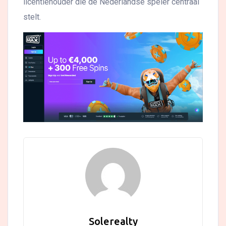
licentiehouder die de Nederlandse speler centraal
stelt.
Solerealty