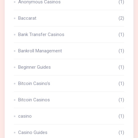
Anonymous Casinos
(1)
Baccarat
(2)
Bank Transfer Casinos
(1)
Bankroll Management
(1)
Beginner Guides
(1)
Bitcoin Casino's
(1)
Bitcoin Casinos
(1)
casino
(1)
Casino Guides
(1)