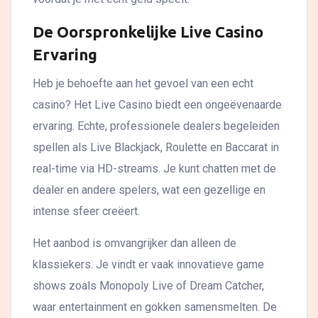
De Oorspronkelijke Live Casino
Ervaring
Heb je behoefte aan het gevoel van een echt
casino? Het Live Casino biedt een ongeëvenaarde
ervaring. Echte, professionele dealers begeleiden
spellen als Live Blackjack, Roulette en Baccarat in
real-time via HD-streams. Je kunt chatten met de
dealer en andere spelers, wat een gezellige en
intense sfeer creëert.
Het aanbod is omvangrijker dan alleen de
klassiekers. Je vindt er vaak innovatieve game
shows zoals Monopoly Live of Dream Catcher,
waar entertainment en gokken samensmelten. De