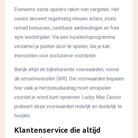
Eveneens vaste spelers raken niet vergeten. Het
casino lanceert regelmatig nieuwe acties, zoals
reload bonussen, cashback aanbiedingen en free
spin wedstrijden. Via een loyaliteitsprogramma
verzamel je punten door te spelen, die je kan
inwisselen voor exclusieve voordelen.
Bekijk altijd de bijbehorende voorwaarden, vooral
de omsetvereisten (WR). Die voorwaarden bepalen
hoe vaak je het bonusbedrag moet omspelen
voordat je winst kunt opnemen. Lucky Max Casino
probeert deze voorwaarden redelijk en duidelijk te
houden.
Klantenservice die altijd