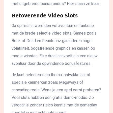
met uitgebreide bonusrondes? Hier staan ze klaar.
Betoverende Video Slots
Ga op reis in werelden vol avontuur en fantasie
met de brede selectie video slots. Games zoals
Book of Dead en Reactoonz garanderen hoge
volatiliteit, oogstrelende graphics en kansen op
mooie winsten. Elke draai aanvoelt als een nieuw
avontuur door de opwindende bonusfeatures.
Je kunt selecteren op thema, ontwikkelaar of
speciale kenmerken zoals Megaways of
cascading reels. Wens je een spel eerst proberen?
Veel slots hebben een gratis demo-modus. Zo
vergaar je zonder risico kennis met de gameplay
voordat je met echt geld speelt.