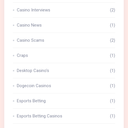
Casino Interviews
(2)
Casino News
(1)
Casino Scams
(2)
Craps
(1)
Desktop Casino's
(1)
Dogecoin Casinos
(1)
Esports Betting
(1)
Esports Betting Casinos
(1)