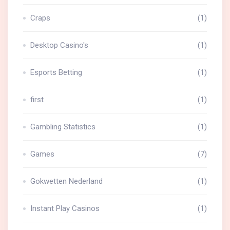
Craps
(1)
Desktop Casino's
(1)
Esports Betting
(1)
first
(1)
Gambling Statistics
(1)
Games
(7)
Gokwetten Nederland
(1)
Instant Play Casinos
(1)