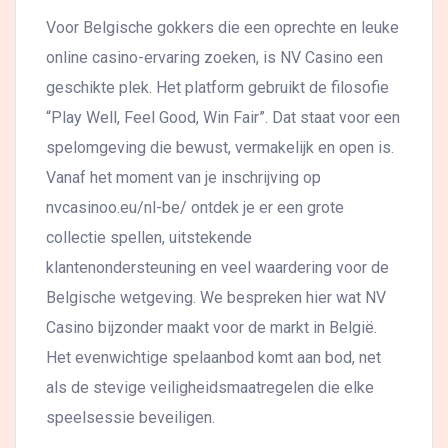
Voor Belgische gokkers die een oprechte en leuke
online casino-ervaring zoeken, is NV Casino een
geschikte plek. Het platform gebruikt de filosofie
“Play Well, Feel Good, Win Fair”. Dat staat voor een
spelomgeving die bewust, vermakelijk en open is.
Vanaf het moment van je inschrijving op
nvcasinoo.eu/nl-be/ ontdek je er een grote
collectie spellen, uitstekende
klantenondersteuning en veel waardering voor de
Belgische wetgeving. We bespreken hier wat NV
Casino bijzonder maakt voor de markt in België.
Het evenwichtige spelaanbod komt aan bod, net
als de stevige veiligheidsmaatregelen die elke
speelsessie beveiligen.