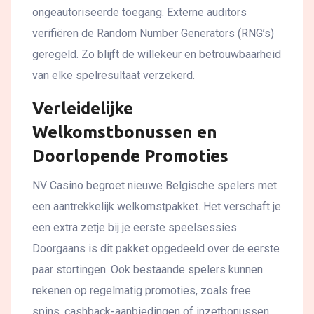
ongeautoriseerde toegang. Externe auditors
verifiëren de Random Number Generators (RNG’s)
geregeld. Zo blijft de willekeur en betrouwbaarheid
van elke spelresultaat verzekerd.
Verleidelijke
Welkomstbonussen en
Doorlopende Promoties
NV Casino begroet nieuwe Belgische spelers met
een aantrekkelijk welkomstpakket. Het verschaft je
een extra zetje bij je eerste speelsessies.
Doorgaans is dit pakket opgedeeld over de eerste
paar stortingen. Ook bestaande spelers kunnen
rekenen op regelmatig promoties, zoals free
spins, cashback-aanbiedingen of inzetbonussen.