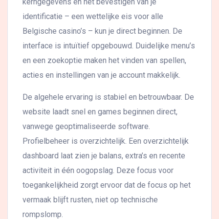
kerngegevens en het bevestigen van je
identificatie – een wettelijke eis voor alle
Belgische casino’s – kun je direct beginnen. De
interface is intuïtief opgebouwd. Duidelijke menu’s
en een zoekoptie maken het vinden van spellen,
acties en instellingen van je account makkelijk.
De algehele ervaring is stabiel en betrouwbaar. De
website laadt snel en games beginnen direct,
vanwege geoptimaliseerde software.
Profielbeheer is overzichtelijk. Een overzichtelijk
dashboard laat zien je balans, extra’s en recente
activiteit in één oogopslag. Deze focus voor
toegankelijkheid zorgt ervoor dat de focus op het
vermaak blijft rusten, niet op technische
rompslomp.