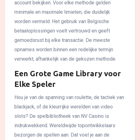
account bekijken. Voor elke methode gelden
minimale en maximale limieten, die duidelijk
worden vermeld. Het gebruik van Belgische
betaaloplossingen voelt vertrouwd en geeft
gemoedsrust bij elke transactie. De meeste
opnames worden binnen een redelijke termijn
verwerkt, afhankelijk van de gekozen methode.
Een Grote Game Library voor
Elke Speler
Hou je van de spanning van roulette, de tactiek van
blackjack, of de kleurrijke werelden van video
slots? De spelbibliotheek van NV Casino is
indrukwekkend. Wereldwijde topontwikkelaars
bezorgen de spellen aan. Dat voel je aan de