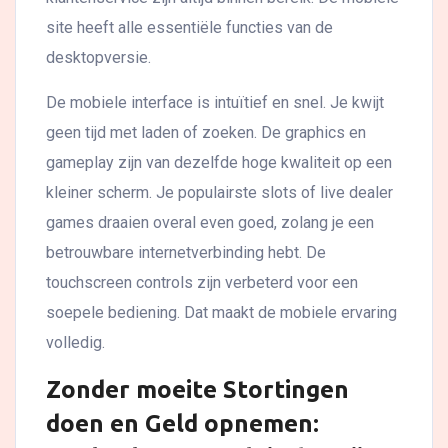
site heeft alle essentiële functies van de
desktopversie.
De mobiele interface is intuïtief en snel. Je kwijt
geen tijd met laden of zoeken. De graphics en
gameplay zijn van dezelfde hoge kwaliteit op een
kleiner scherm. Je populairste slots of live dealer
games draaien overal even goed, zolang je een
betrouwbare internetverbinding hebt. De
touchscreen controls zijn verbeterd voor een
soepele bediening. Dat maakt de mobiele ervaring
volledig.
Zonder moeite Stortingen
doen en Geld opnemen: