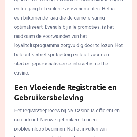
en toegang tot exclusieve evenementen. Het is
een bijkomende laag die de game-ervaring
optimaliseert. Evenals bij alle promoties, is het
raadzaam de voorwaarden van het
loyaliteitsprogramma zorgvuldig door te lezen. Het
beloont stabiel spelgedrag en leidt voor een
sterker gepersonaliseerde interactie met het
casino.
Een Vloeiende Registratie en
Gebruikersbeleving
Het registratieproces bij NV Casino is efficiënt en
razendsnel. Nieuwe gebruikers kunnen
probleemloos beginnen. Na het invullen van