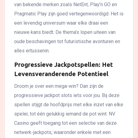
van bekende merken zoals NetEnt, Play’n GO en
Pragmatic Play zijn goed vertegenwoordigd. Het is
een levendig universum waar elke draai een
nieuwe kans biedt. De thema’s lopen uiteen van
oude beschavingen tot futuristische avonturen en
alles ertussenin.
Progressieve Jackpotspellen: Het
Levensveranderende Potentieel
Droom je over een mega-win? Dan zijn de
progressieve jackpot slots iets voor jou. Bij deze
spellen stijgt de hoofdprijs met elke inzet van elke
speler, tot één gelukkig iemand de pot wint. NV
Casino geeft toegang tot een selectie van deze
netwerk-jackpots, waaronder enkele met een