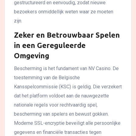
gestructureerd en eenvoudig, zodat nieuwe
bezoekers onmiddellijk weten waar ze moeten
zijn.
Zeker en Betrouwbaar Spelen
in een Gereguleerde
Omgeving
Bescherming is het fundament van NV Casino. De
toestemming van de Belgische
Kansspelcommissie (KSC) is geldig. Die verzekert
dat het platform voldoet aan de nauwgezette
nationale regels voor rechtvaardig spel,
bescherming van spelers en bewust gokken.
Moderne SSL-encryptie beveiligt alle persoonlijke
gegevens en financiële transacties tegen