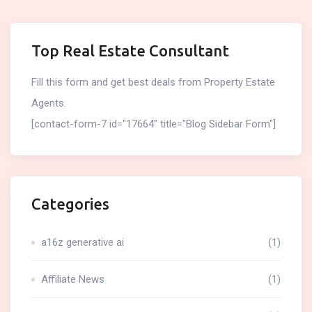
Top Real Estate Consultant
Fill this form and get best deals from Property Estate
Agents.
[contact-form-7 id="17664" title="Blog Sidebar Form"]
Categories
a16z generative ai
(1)
Affiliate News
(1)