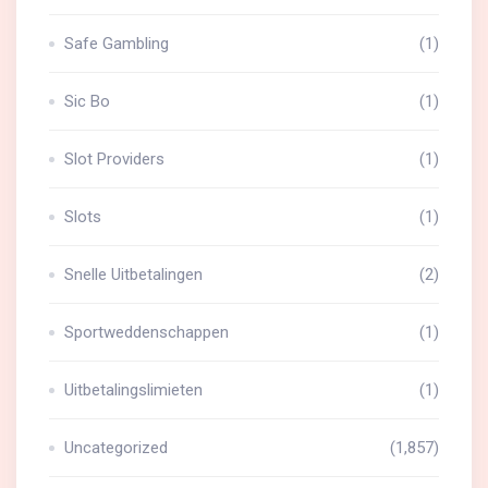
Safe Gambling
(1)
Sic Bo
(1)
Slot Providers
(1)
Slots
(1)
Snelle Uitbetalingen
(2)
Sportweddenschappen
(1)
Uitbetalingslimieten
(1)
Uncategorized
(1,857)