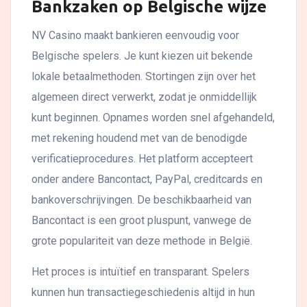
Bankzaken op Belgische wijze
NV Casino maakt bankieren eenvoudig voor
Belgische spelers. Je kunt kiezen uit bekende
lokale betaalmethoden. Stortingen zijn over het
algemeen direct verwerkt, zodat je onmiddellijk
kunt beginnen. Opnames worden snel afgehandeld,
met rekening houdend met van de benodigde
verificatieprocedures. Het platform accepteert
onder andere Bancontact, PayPal, creditcards en
bankoverschrijvingen. De beschikbaarheid van
Bancontact is een groot pluspunt, vanwege de
grote populariteit van deze methode in België.
Het proces is intuïtief en transparant. Spelers
kunnen hun transactiegeschiedenis altijd in hun