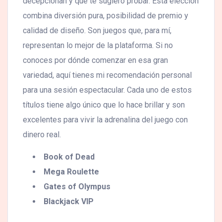
decepcionan y que te sugiero probar. Esta elección
combina diversión pura, posibilidad de premio y
calidad de diseño. Son juegos que, para mí,
representan lo mejor de la plataforma. Si no
conoces por dónde comenzar en esa gran
variedad, aquí tienes mi recomendación personal
para una sesión espectacular. Cada uno de estos
títulos tiene algo único que lo hace brillar y son
excelentes para vivir la adrenalina del juego con
dinero real.
Book of Dead
Mega Roulette
Gates of Olympus
Blackjack VIP