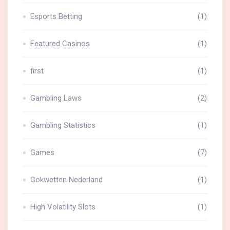
Esports Betting
(1)
Featured Casinos
(1)
first
(1)
Gambling Laws
(2)
Gambling Statistics
(1)
Games
(7)
Gokwetten Nederland
(1)
High Volatility Slots
(1)