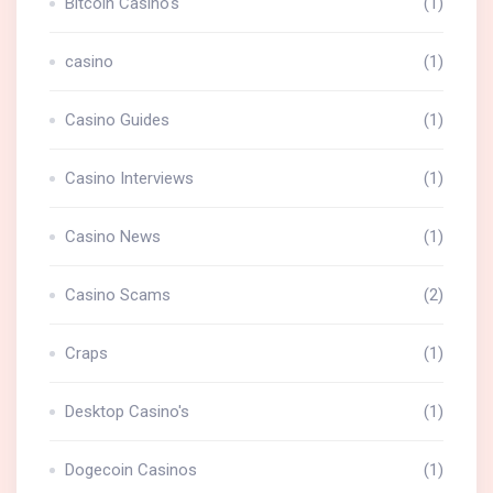
Bitcoin Casino's
(1)
casino
(1)
Casino Guides
(1)
Casino Interviews
(1)
Casino News
(1)
Casino Scams
(2)
Craps
(1)
Desktop Casino's
(1)
Dogecoin Casinos
(1)