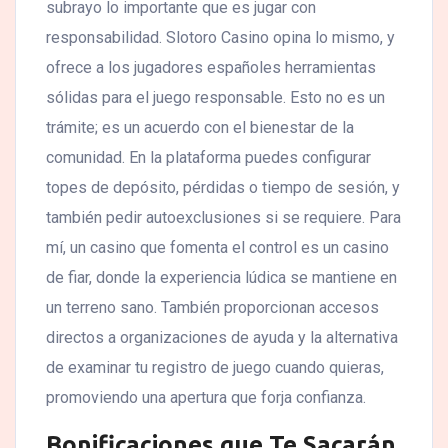
subrayo lo importante que es jugar con
responsabilidad. Slotoro Casino opina lo mismo, y
ofrece a los jugadores españoles herramientas
sólidas para el juego responsable. Esto no es un
trámite; es un acuerdo con el bienestar de la
comunidad. En la plataforma puedes configurar
topes de depósito, pérdidas o tiempo de sesión, y
también pedir autoexclusiones si se requiere. Para
mí, un casino que fomenta el control es un casino
de fiar, donde la experiencia lúdica se mantiene en
un terreno sano. También proporcionan accesos
directos a organizaciones de ayuda y la alternativa
de examinar tu registro de juego cuando quieras,
promoviendo una apertura que forja confianza.
Bonificaciones que Te Sacarán