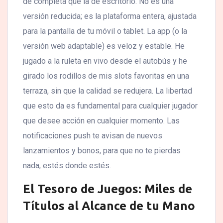
de completa que la de escritorio. No es una
versión reducida; es la plataforma entera, ajustada
para la pantalla de tu móvil o tablet. La app (o la
versión web adaptable) es veloz y estable. He
jugado a la ruleta en vivo desde el autobús y he
girado los rodillos de mis slots favoritas en una
terraza, sin que la calidad se redujera. La libertad
que esto da es fundamental para cualquier jugador
que desee acción en cualquier momento. Las
notificaciones push te avisan de nuevos
lanzamientos y bonos, para que no te pierdas
nada, estés donde estés.
El Tesoro de Juegos: Miles de
Títulos al Alcance de tu Mano