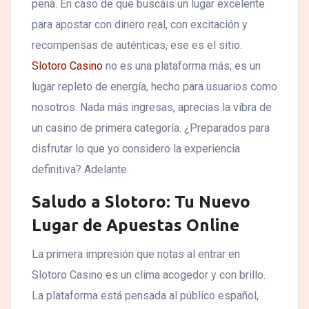
pena. En caso de que buscáis un lugar excelente
para apostar con dinero real, con excitación y
recompensas de auténticas, ese es el sitio.
Slotoro Casino
no es una plataforma más; es un
lugar repleto de energía, hecho para usuarios como
nosotros. Nada más ingresas, aprecias la vibra de
un casino de primera categoría. ¿Preparados para
disfrutar lo que yo considero la experiencia
definitiva? Adelante.
Saludo a Slotoro: Tu Nuevo
Lugar de Apuestas Online
La primera impresión que notas al entrar en
Slotoro Casino es un clima acogedor y con brillo.
La plataforma está pensada al público español,