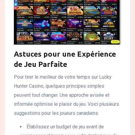
Astuces pour une Expérience
de Jeu Parfaite
Pour tirer le meilleur de votre temps sur Lucky
Hunter Casino, quelques principes simples
peuvent tout changer. Une approche avisée et
informée optimise le plaisir du jeu. Voici plusieurs
suggestions pour les joueurs canadiens.
Établissez un budget de jeu avant de