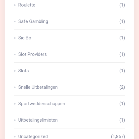
Roulette
(1)
Safe Gambling
(1)
Sic Bo
(1)
Slot Providers
(1)
Slots
(1)
Snelle Uitbetalingen
(2)
Sportweddenschappen
(1)
Uitbetalingslimieten
(1)
Uncategorized
(1,857)