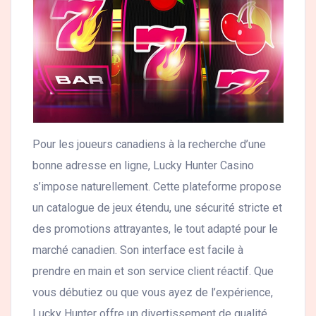
Pour les joueurs canadiens à la recherche d’une
bonne adresse en ligne, Lucky Hunter Casino
s’impose naturellement. Cette plateforme propose
un catalogue de jeux étendu, une sécurité stricte et
des promotions attrayantes, le tout adapté pour le
marché canadien. Son interface est facile à
prendre en main et son service client réactif. Que
vous débutiez ou que vous ayez de l’expérience,
Lucky Hunter offre un divertissement de qualité