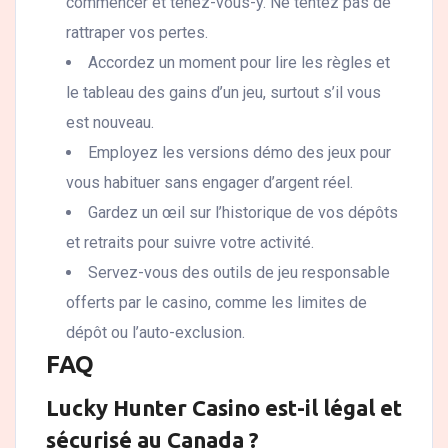
commencer et tenez-vous-y. Ne tentez pas de
rattraper vos pertes.
Accordez un moment pour lire les règles et
le tableau des gains d’un jeu, surtout s’il vous
est nouveau.
Employez les versions démo des jeux pour
vous habituer sans engager d’argent réel.
Gardez un œil sur l’historique de vos dépôts
et retraits pour suivre votre activité.
Servez-vous des outils de jeu responsable
offerts par le casino, comme les limites de
dépôt ou l’auto-exclusion.
FAQ
Lucky Hunter Casino est-il légal et
sécurisé au Canada ?