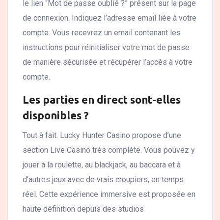
le lien “Mot de passe oublié ?” présent sur la page
de connexion. Indiquez l’adresse email liée à votre
compte. Vous recevrez un email contenant les
instructions pour réinitialiser votre mot de passe
de manière sécurisée et récupérer l’accès à votre
compte.
Les parties en direct sont-elles
disponibles ?
Tout à fait. Lucky Hunter Casino propose d’une
section Live Casino très complète. Vous pouvez y
jouer à la roulette, au blackjack, au baccara et à
d’autres jeux avec de vrais croupiers, en temps
réel. Cette expérience immersive est proposée en
haute définition depuis des studios