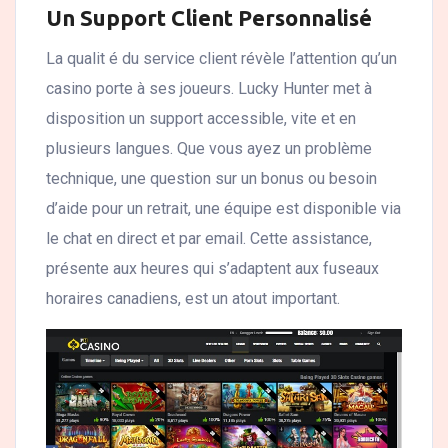
Un Support Client Personnalisé
La qualit é du service client révèle l’attention qu’un
casino porte à ses joueurs. Lucky Hunter met à
disposition un support accessible, vite et en
plusieurs langues. Que vous ayez un problème
technique, une question sur un bonus ou besoin
d’aide pour un retrait, une équipe est disponible via
le chat en direct et par email. Cette assistance,
présente aux heures qui s’adaptent aux fuseaux
horaires canadiens, est un atout important.