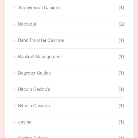
Anonymous Casinos
(1)
Baccarat
(2)
Bank Transfer Casinos
(1)
Bankroll Management
(1)
Beginner Guides
(1)
Bitcoin Casino's
(1)
Bitcoin Casinos
(1)
casino
(1)