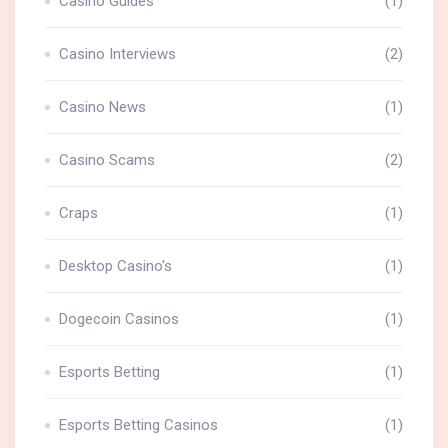
Casino Guides
(1)
Casino Interviews
(2)
Casino News
(1)
Casino Scams
(2)
Craps
(1)
Desktop Casino's
(1)
Dogecoin Casinos
(1)
Esports Betting
(1)
Esports Betting Casinos
(1)