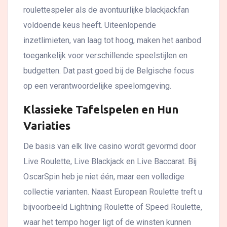
roulettespeler als de avontuurlijke blackjackfan
voldoende keus heeft. Uiteenlopende
inzetlimieten, van laag tot hoog, maken het aanbod
toegankelijk voor verschillende speelstijlen en
budgetten. Dat past goed bij de Belgische focus
op een verantwoordelijke speelomgeving.
Klassieke Tafelspelen en Hun
Variaties
De basis van elk live casino wordt gevormd door
Live Roulette, Live Blackjack en Live Baccarat. Bij
OscarSpin heb je niet één, maar een volledige
collectie varianten. Naast European Roulette treft u
bijvoorbeeld Lightning Roulette of Speed Roulette,
waar het tempo hoger ligt of de winsten kunnen