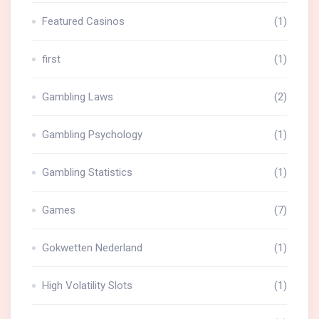
Featured Casinos
(1)
first
(1)
Gambling Laws
(2)
Gambling Psychology
(1)
Gambling Statistics
(1)
Games
(7)
Gokwetten Nederland
(1)
High Volatility Slots
(1)