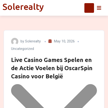
Skip
Solerealty
Solerealty
to
content
by
Solerealty
May 10, 2026
Uncategorized
Live Casino Games Spelen en
de Actie Voelen bij OscarSpin
Casino voor België