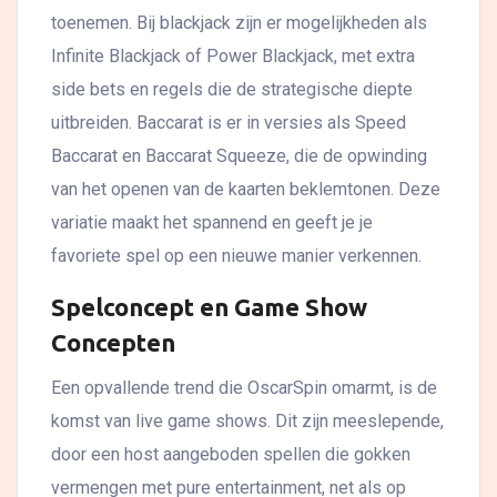
toenemen. Bij blackjack zijn er mogelijkheden als
Infinite Blackjack of Power Blackjack, met extra
side bets en regels die de strategische diepte
uitbreiden. Baccarat is er in versies als Speed
Baccarat en Baccarat Squeeze, die de opwinding
van het openen van de kaarten beklemtonen. Deze
variatie maakt het spannend en geeft je je
favoriete spel op een nieuwe manier verkennen.
Spelconcept en Game Show
Concepten
Een opvallende trend die OscarSpin omarmt, is de
komst van live game shows. Dit zijn meeslepende,
door een host aangeboden spellen die gokken
vermengen met pure entertainment, net als op