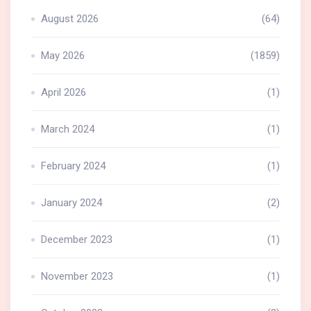
August 2026
(64)
May 2026
(1859)
April 2026
(1)
March 2024
(1)
February 2024
(1)
January 2024
(2)
December 2023
(1)
November 2023
(1)