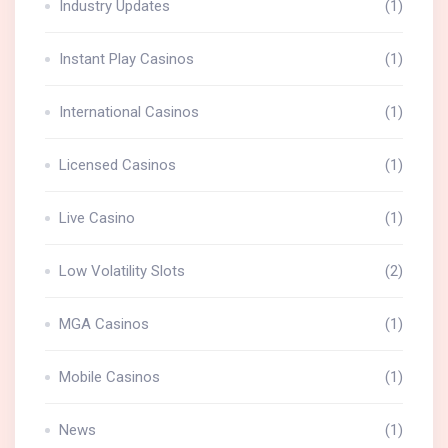
Industry Updates
(1)
Instant Play Casinos
(1)
International Casinos
(1)
Licensed Casinos
(1)
Live Casino
(1)
Low Volatility Slots
(2)
MGA Casinos
(1)
Mobile Casinos
(1)
News
(1)