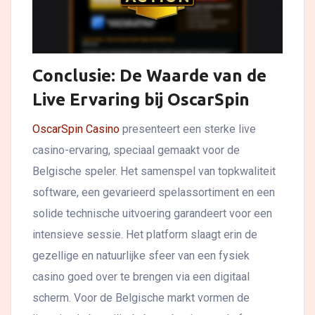
Conclusie: De Waarde van de
Live Ervaring bij OscarSpin
OscarSpin Casino
presenteert een sterke live
casino-ervaring, speciaal gemaakt voor de
Belgische speler. Het samenspel van topkwaliteit
software, een gevarieerd spelassortiment en een
solide technische uitvoering garandeert voor een
intensieve sessie. Het platform slaagt erin de
gezellige en natuurlijke sfeer van een fysiek
casino goed over te brengen via een digitaal
scherm. Voor de Belgische markt vormen de