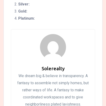
Silver:
Gold:
Platinum:
Solerealty
We dream big & believe in transparency. A
fantasy to assemble not simply homes, but
rather ways of life. A fantasy to make
coordinated workspaces and to give
neighborliness plated lavishness.