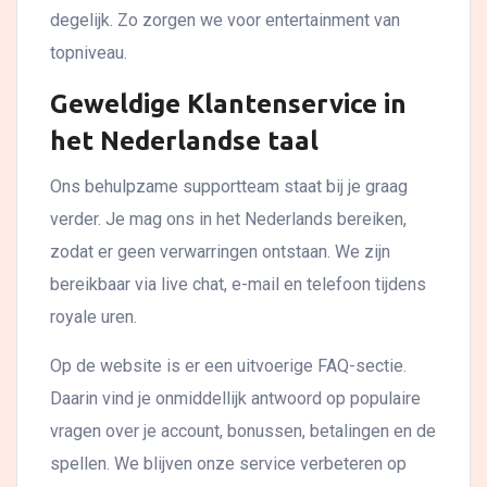
degelijk. Zo zorgen we voor entertainment van
topniveau.
Geweldige Klantenservice in
het Nederlandse taal
Ons behulpzame supportteam staat bij je graag
verder. Je mag ons in het Nederlands bereiken,
zodat er geen verwarringen ontstaan. We zijn
bereikbaar via live chat, e-mail en telefoon tijdens
royale uren.
Op de website is er een uitvoerige FAQ-sectie.
Daarin vind je onmiddellijk antwoord op populaire
vragen over je account, bonussen, betalingen en de
spellen. We blijven onze service verbeteren op