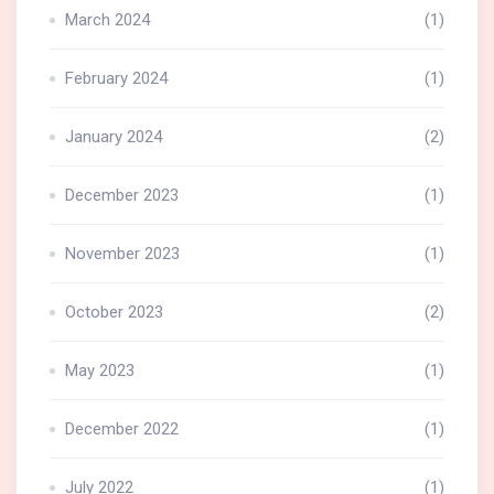
March 2024
(1)
February 2024
(1)
January 2024
(2)
December 2023
(1)
November 2023
(1)
October 2023
(2)
May 2023
(1)
December 2022
(1)
July 2022
(1)