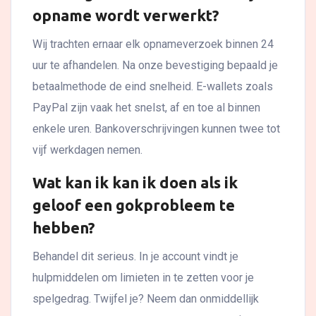
opname wordt verwerkt?
Wij trachten ernaar elk opnameverzoek binnen 24
uur te afhandelen. Na onze bevestiging bepaald je
betaalmethode de eind snelheid. E-wallets zoals
PayPal zijn vaak het snelst, af en toe al binnen
enkele uren. Bankoverschrijvingen kunnen twee tot
vijf werkdagen nemen.
Wat kan ik kan ik doen als ik
geloof een gokprobleem te
hebben?
Behandel dit serieus. In je account vindt je
hulpmiddelen om limieten in te zetten voor je
spelgedrag. Twijfel je? Neem dan onmiddellijk