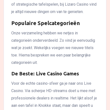
of strategische tafelspelen, bij Lizaro Casino vind
je altijd nieuwe dingen om van te genieten.
Populaire Spelcategorieën
Onze verzameling hebben we netjes in
categorieën onderverdeeld. Zo vind je eenvoudig
wat je zoekt. Wekelijks voegen we nieuwe titels
toe. Hierna bespreken we een paar belangrijke
categorieën uit.
De Beste: Live Casino Games
Voor de echte casino-sfeer ga je naar ons Live
Casino. Via scherpe HD-streams doet u mee met
professionele dealers in realtime. Het lijkt alsof je
aan een tafel in Knokke staat, maar dan speelt u