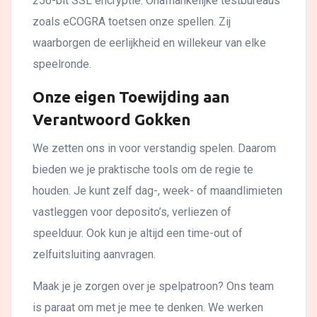
256-bit SSL encryptie. Onafhankelijke testbureaus
zoals eCOGRA toetsen onze spellen. Zij
waarborgen de eerlijkheid en willekeur van elke
speelronde.
Onze eigen Toewijding aan
Verantwoord Gokken
We zetten ons in voor verstandig spelen. Daarom
bieden we je praktische tools om de regie te
houden. Je kunt zelf dag-, week- of maandlimieten
vastleggen voor deposito’s, verliezen of
speelduur. Ook kun je altijd een time-out of
zelfuitsluiting aanvragen.
Maak je je zorgen over je spelpatroon? Ons team
is paraat om met je mee te denken. We werken