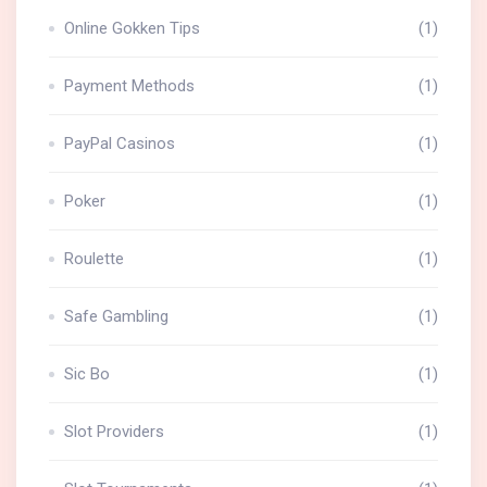
Online Gokken Tips
(1)
Payment Methods
(1)
PayPal Casinos
(1)
Poker
(1)
Roulette
(1)
Safe Gambling
(1)
Sic Bo
(1)
Slot Providers
(1)