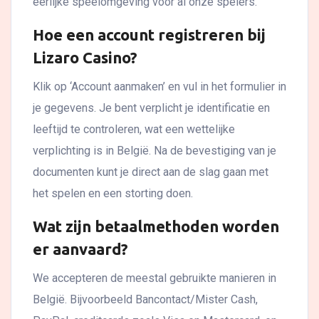
eerlijke speelomgeving voor al onze spelers.
Hoe een account registreren bij
Lizaro Casino?
Klik op ‘Account aanmaken’ en vul in het formulier in
je gegevens. Je bent verplicht je identificatie en
leeftijd te controleren, wat een wettelijke
verplichting is in België. Na de bevestiging van je
documenten kunt je direct aan de slag gaan met
het spelen en een storting doen.
Wat zijn betaalmethoden worden
er aanvaard?
We accepteren de meestal gebruikte manieren in
België. Bijvoorbeeld Bancontact/Mister Cash,