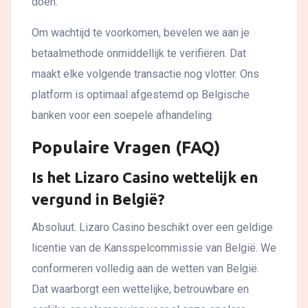
doen.
Om wachtijd te voorkomen, bevelen we aan je
betaalmethode onmiddellijk te verifiëren. Dat
maakt elke volgende transactie nog vlotter. Ons
platform is optimaal afgestemd op Belgische
banken voor een soepele afhandeling.
Populaire Vragen (FAQ)
Is het Lizaro Casino wettelijk en
vergund in België?
Absoluut. Lizaro Casino beschikt over een geldige
licentie van de Kansspelcommissie van België. We
conformeren volledig aan de wetten van België.
Dat waarborgt een wettelijke, betrouwbare en