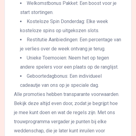
Welkomstbonus Pakket: Een boost voor je
start stortingen.
Kosteloze Spin Donderdag: Elke week
kosteloze spins op uitgekozen slots.
Restitutie Aanbiedingen: Een percentage van
je verlies over de week ontvang je terug.
Unieke Toernooien: Neem het op tegen
andere spelers voor een plaats op de ranglijst.
Geboortedagbonus: Een individueel
cadeautje van ons op je speciale dag.
Alle promoties hebben transparante voorwaarden.
Bekijk deze altijd even door, zodat je begrijpt hoe
je mee kunt doen en wat de regels zijn. Met ons
trouwprogramma vergader je punten bij elke
weddenschap, die je later kunt inruilen voor