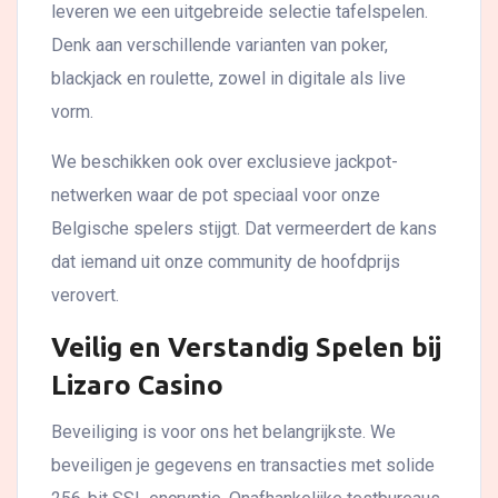
leveren we een uitgebreide selectie tafelspelen.
Denk aan verschillende varianten van poker,
blackjack en roulette, zowel in digitale als live
vorm.
We beschikken ook over exclusieve jackpot-
netwerken waar de pot speciaal voor onze
Belgische spelers stijgt. Dat vermeerdert de kans
dat iemand uit onze community de hoofdprijs
verovert.
Veilig en Verstandig Spelen bij
Lizaro Casino
Beveiliging is voor ons het belangrijkste. We
beveiligen je gegevens en transacties met solide