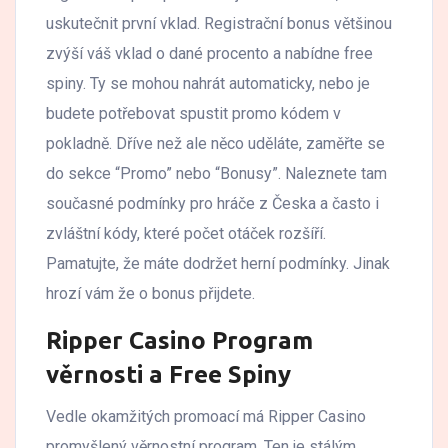
uskutečnit první vklad. Registrační bonus většinou
zvýší váš vklad o dané procento a nabídne free
spiny. Ty se mohou nahrát automaticky, nebo je
budete potřebovat spustit promo kódem v
pokladně. Dříve než ale něco uděláte, zaměřte se
do sekce “Promo” nebo “Bonusy”. Naleznete tam
současné podmínky pro hráče z Česka a často i
zvláštní kódy, které počet otáček rozšíří.
Pamatujte, že máte dodržet herní podmínky. Jinak
hrozí vám že o bonus přijdete.
Ripper Casino Program
věrnosti a Free Spiny
Vedle okamžitých promoací má Ripper Casino
promyšlený věrnostní program. Ten je stálým