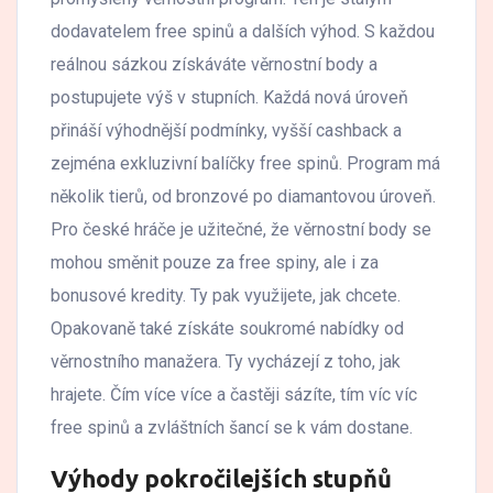
dodavatelem free spinů a dalších výhod. S každou
reálnou sázkou získáváte věrnostní body a
postupujete výš v stupních. Každá nová úroveň
přináší výhodnější podmínky, vyšší cashback a
zejména exkluzivní balíčky free spinů. Program má
několik tierů, od bronzové po diamantovou úroveň.
Pro české hráče je užitečné, že věrnostní body se
mohou směnit pouze za free spiny, ale i za
bonusové kredity. Ty pak využijete, jak chcete.
Opakovaně také získáte soukromé nabídky od
věrnostního manažera. Ty vycházejí z toho, jak
hrajete. Čím více více a častěji sázíte, tím víc víc
free spinů a zvláštních šancí se k vám dostane.
Výhody pokročilejších stupňů