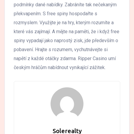
podmínky dané nabídky. Zabráníte tak nečekaným
překvapením. S free spiny hospodařte s
rozmyslem. Využijte je na hry, kterým rozumíte a
které vás zajímají. A mějte na paměti, že i když free
spiny vypadají jako naprostý zisk, jde především o
pobavení. Hrajte s rozumem, vychutnávejte si
napětí z každé otáčky zdarma. Ripper Casino umí
českým hráčům nabídnout vynikající zážitek.
Solerealty