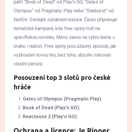
patří “Book of Dead” od Play’n GO, “Gates of
Olympus” od Pragmatic Play nebo “Starburst” od
NetEnt. Sledujte oznámení kasina. Často připravuje
tematické kampaně, kde free spiny míří na
specifickou novinku. Mimo šance na výhru berte v
úvahu i radost. Free spiny jsou úžasný způsob, jak
vyzkoušet novou hru, bez toho, abyste riskovali
vlastní peníze.
Posouzení top 3 slotů pro české
hráče
Gates of Olympus (Pragmatic Play):
Book of Dead (Play’n GO):
Reactoonz 2 (Play’n GO):
Ochrana a licence: Je Ripper