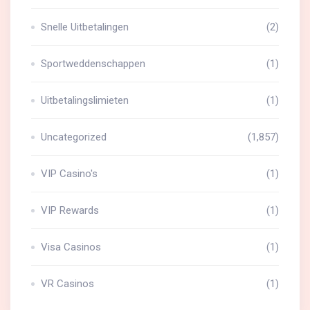
Snelle Uitbetalingen
(2)
Sportweddenschappen
(1)
Uitbetalingslimieten
(1)
Uncategorized
(1,857)
VIP Casino's
(1)
VIP Rewards
(1)
Visa Casinos
(1)
VR Casinos
(1)