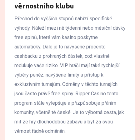
věrnostního klubu
Přechod do vyšších stupňů nabízí specifické
výhody. Náleží mezi ně týdenní nebo měsíční dávky
free spinů, které vám kasino poskytne
automaticky. Dále je to navýšené procento
cashbacku z prohraných částek, což vlastně
redukuje vaše riziko. VIP hráči mají také rychlejší
výběry peněz, navýšené limity a přístup k
exkluzivním turnajům. Odměny v těchto turnajích
jsou často právě free spiny. Ripper Casino tento
program stále vylepšuje a přizpůsobuje přáním
komunity, včetně té české. Je to výborná cesta, jak
mít ze hry dlouhodobou zábavu a být za svou
věrnost řádně odměněn.