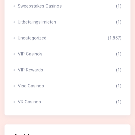
Sweepstakes Casinos
(1)
Uitbetalingslimieten
(1)
Uncategorized
(1,857)
VIP Casino's
(1)
VIP Rewards
(1)
Visa Casinos
(1)
VR Casinos
(1)