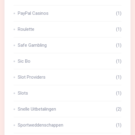
PayPal Casinos
(1)
Roulette
(1)
Safe Gambling
(1)
Sic Bo
(1)
Slot Providers
(1)
Slots
(1)
Snelle Uitbetalingen
(2)
Sportweddenschappen
(1)