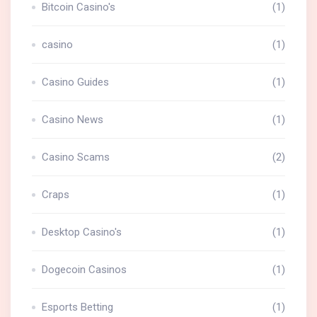
Bitcoin Casino's
(1)
casino
(1)
Casino Guides
(1)
Casino News
(1)
Casino Scams
(2)
Craps
(1)
Desktop Casino's
(1)
Dogecoin Casinos
(1)
Esports Betting
(1)