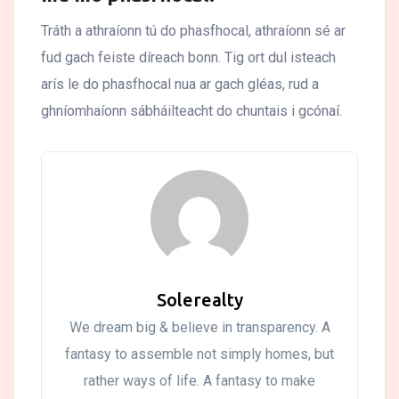
Tráth a athraíonn tú do phasfhocal, athraíonn sé ar
fud gach feiste díreach bonn. Tig ort dul isteach
arís le do phasfhocal nua ar gach gléas, rud a
ghníomhaíonn sábháilteacht do chuntais i gcónaí.
Solerealty
We dream big & believe in transparency. A
fantasy to assemble not simply homes, but
rather ways of life. A fantasy to make