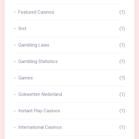
Featured Casinos
(1)
first
(1)
Gambling Laws
(1)
Gambling Statistics
(1)
Games
(7)
Gokwetten Nederland
(1)
Instant Play Casinos
(1)
International Casinos
(1)