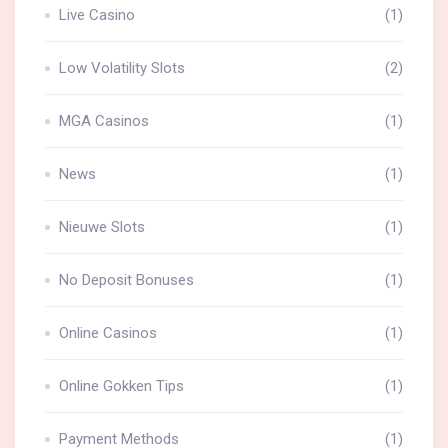
Live Casino
(1)
Low Volatility Slots
(2)
MGA Casinos
(1)
News
(1)
Nieuwe Slots
(1)
No Deposit Bonuses
(1)
Online Casinos
(1)
Online Gokken Tips
(1)
Payment Methods
(1)