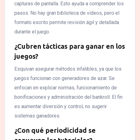
capturas de pantalla. Esto ayuda a comprender los
pasos. No hay gran biblioteca de videos, pero el
formato escrito permite revisión ágil y detallada
durante el juego.
¿Cubren tácticas para ganar en los
juegos?
Esquivan asegurar métodos infalibles, ya que los
juegos funcionan con generadores de azar. Se
enfocan en explicar normas, funcionamiento de
bonificaciones y administración del bankroll. El fin
es aumentar diversión y control, no sugerir
sistemas ganadores.
¿Con qué periodicidad se