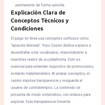
permanente de forma sencilla.
Explicación Clara de
Conceptos Técnicos y
Condiciones
El juego en línea usa conceptos confusos como
“apuesta liberada”. Yoyo Casino dedica espacio a
desentrañar este vocabulario, relacionándolo a
muestras reales de su plataforma. Esto es
esencial para entender requisitos de promociones,
evitando malentendidos. Al aclarar conceptos, el
casino impulsa transparencia y resguarda al
usuario de contratiempos. La contenido se
presenta de modo sistemático, con enlaces para
explorar. Esta transparencia fomenta