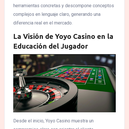
herramientas concretas y descompone conceptos
complejos en lenguaje claro, generando una
diferencia real en el mercado.
La Visión de Yoyo Casino en la
Educación del Jugador
Desde el inicio, Yoyo Casino muestra un