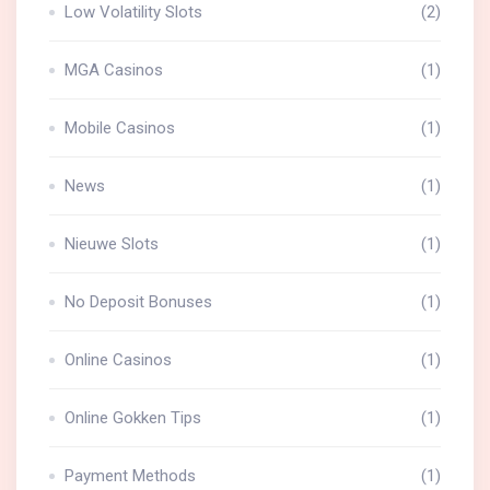
Low Volatility Slots
(2)
MGA Casinos
(1)
Mobile Casinos
(1)
News
(1)
Nieuwe Slots
(1)
No Deposit Bonuses
(1)
Online Casinos
(1)
Online Gokken Tips
(1)
Payment Methods
(1)