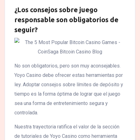
¿Los consejos sobre juego
responsable son obligatorios de
seguir?
No son obligatorios, pero son muy aconsejables.
Yoyo Casino debe ofrecer estas herramientas por
ley. Adoptar consejos sobre límites de depósito y
tiempo es la forma óptima de lograr que el juego
sea una forma de entretenimiento segura y
controlada.
Nuestra trayectoria ratifica el valor de la sección
de tutoriales de Yoyo Casino como herramienta