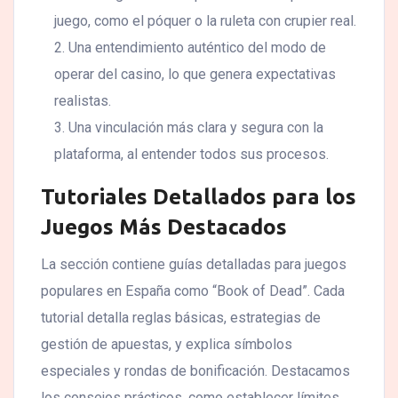
juego, como el póquer o la ruleta con crupier real.
Una entendimiento auténtico del modo de
operar del casino, lo que genera expectativas
realistas.
Una vinculación más clara y segura con la
plataforma, al entender todos sus procesos.
Tutoriales Detallados para los
Juegos Más Destacados
La sección contiene guías detalladas para juegos
populares en España como “Book of Dead”. Cada
tutorial detalla reglas básicas, estrategias de
gestión de apuestas, y explica símbolos
especiales y rondas de bonificación. Destacamos
los consejos prácticos, como establecer límites