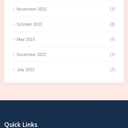
November 2023
(1)
October 2023
(2)
May 2023
(1)
December 2022
(1)
July 2022
(1)
Quick Links