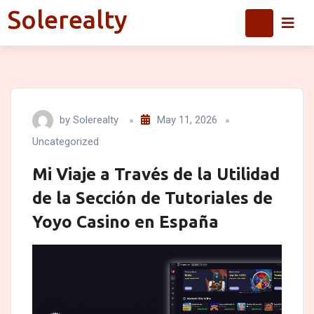
Skip
Solerealty
Solerealty
to
content
by
Solerealty
May 11, 2026
Uncategorized
Mi Viaje a Través de la Utilidad
de la Sección de Tutoriales de
Yoyo Casino en España