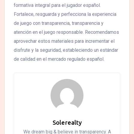
formativa integral para el jugador español.
Fortalece, resguarda y perfecciona la experiencia
de juego con transparencia, transparencia y
atención en el juego responsable. Recomendamos
aprovechar estos materiales para incrementar el
disfrute y la seguridad, estableciendo un estándar
de calidad en el mercado regulado español.
Solerealty
We dream big & believe in transparency. A