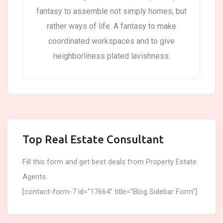
fantasy to assemble not simply homes, but
rather ways of life. A fantasy to make
coordinated workspaces and to give
neighborliness plated lavishness.
Top Real Estate Consultant
Fill this form and get best deals from Property Estate
Agents.
[contact-form-7 id="17664" title="Blog Sidebar Form"]