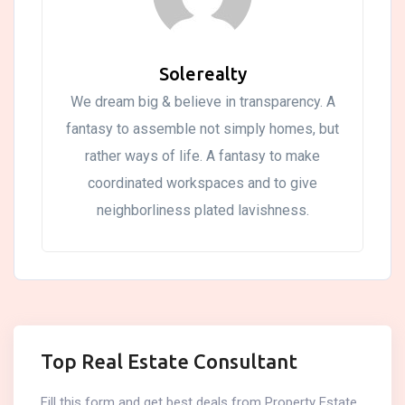
Solerealty
We dream big & believe in transparency. A
fantasy to assemble not simply homes, but
rather ways of life. A fantasy to make
coordinated workspaces and to give
neighborliness plated lavishness.
Top Real Estate Consultant
Fill this form and get best deals from Property Estate