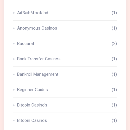
Aif3aib6footahd
(1)
Anonymous Casinos
(1)
Baccarat
(2)
Bank Transfer Casinos
(1)
Bankroll Management
(1)
Beginner Guides
(1)
Bitcoin Casino's
(1)
Bitcoin Casinos
(1)