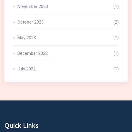
November 2023
(1)
October 2023
(2)
May 2023
(1)
December 2022
(1)
July 2022
(1)
Quick Links