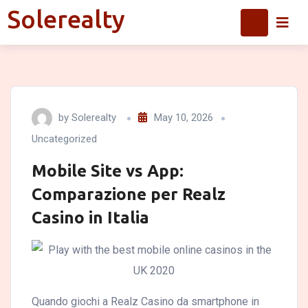
Skip
Solerealty
Solerealty
to
content
by
Solerealty
May 10, 2026
Uncategorized
Mobile Site vs App:
Comparazione per Realz
Casino in Italia
Quando giochi a Realz Casino da smartphone in