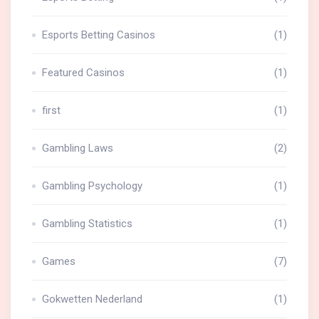
Esports Betting Casinos
(1)
Featured Casinos
(1)
first
(1)
Gambling Laws
(2)
Gambling Psychology
(1)
Gambling Statistics
(1)
Games
(7)
Gokwetten Nederland
(1)