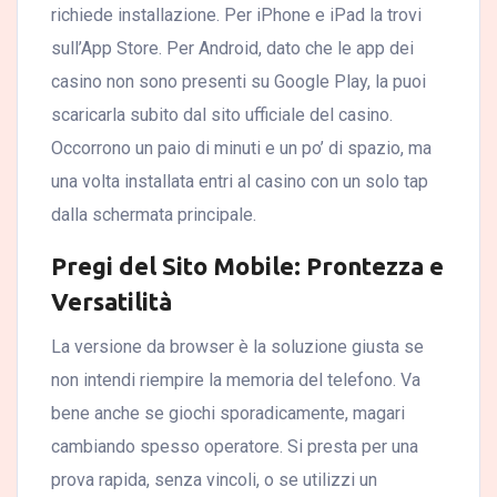
richiede installazione. Per iPhone e iPad la trovi
sull’App Store. Per Android, dato che le app dei
casino non sono presenti su Google Play, la puoi
scaricarla subito dal sito ufficiale del casino.
Occorrono un paio di minuti e un po’ di spazio, ma
una volta installata entri al casino con un solo tap
dalla schermata principale.
Pregi del Sito Mobile: Prontezza e
Versatilità
La versione da browser è la soluzione giusta se
non intendi riempire la memoria del telefono. Va
bene anche se giochi sporadicamente, magari
cambiando spesso operatore. Si presta per una
prova rapida, senza vincoli, o se utilizzi un