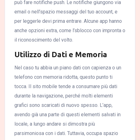
può fare notifiche push. Le notifiche giungono via
email o nell’spazio messaggi del tuo account, e
per leggerle devi prima entrare. Alcune app hanno
anche opzioni extra, come l’sblocco con impronta o
il riconoscimento del volto.
Utilizzo di Dati e Memoria
Nel caso tu abbia un piano dati con capienza o un
telefono con memoria ridotta, questo punto ti
tocca. Il sito mobile tende a consumare più dati
durante la navigazione, perché molti elementi
grafici sono scaricati di nuovo spesso. L’app,
avendo già una parte di questi elementi salvati in
locale, a lungo andare si dimostra più
parsimoniosa con i dati. Tuttavia, occupa spazio