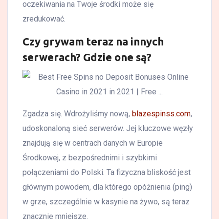
oczekiwania na Twoje środki może się
zredukować.
Czy grywam teraz na innych
serwerach? Gdzie one są?
Zgadza się. Wdrożyliśmy nową,
blazespinss.com
,
udoskonaloną sieć serwerów. Jej kluczowe węzły
znajdują się w centrach danych w Europie
Środkowej, z bezpośrednimi i szybkimi
połączeniami do Polski. Ta fizyczna bliskość jest
głównym powodem, dla którego opóźnienia (ping)
w grze, szczególnie w kasynie na żywo, są teraz
znacznie mniejsze.