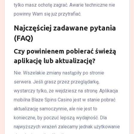
tylko masz ochotę zagrać. Awarie techniczne nie
powinny Wam się już przytrafiać.
Najczęściej zadawane pytania
(FAQ)
Czy powinienem pobierać świeżą
aplikację lub aktualizację?
Nie. Wszelakie zmiany nastąpiły po stronie
serwera. Jeśli grasz przez przeglądarkę,
wystarczy tylko, że wejdziesz na stronę. Aplikacja
mobilna Blaze Spins Casino jest w stanie pobrać
aktualizację samoczynnie, ale nie jest to
konieczne, by poczuć lepszą wydajność. Dla
najwyższych wrażeń zalecamy jednak użytkowanie