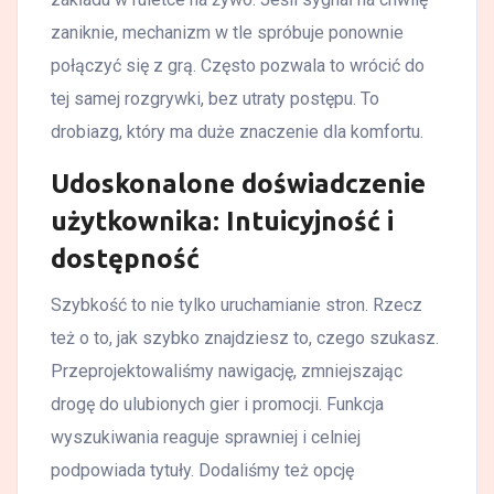
zaniknie, mechanizm w tle spróbuje ponownie
połączyć się z grą. Często pozwala to wrócić do
tej samej rozgrywki, bez utraty postępu. To
drobiazg, który ma duże znaczenie dla komfortu.
Udoskonalone doświadczenie
użytkownika: Intuicyjność i
dostępność
Szybkość to nie tylko uruchamianie stron. Rzecz
też o to, jak szybko znajdziesz to, czego szukasz.
Przeprojektowaliśmy nawigację, zmniejszając
drogę do ulubionych gier i promocji. Funkcja
wyszukiwania reaguje sprawniej i celniej
podpowiada tytuły. Dodaliśmy też opcję