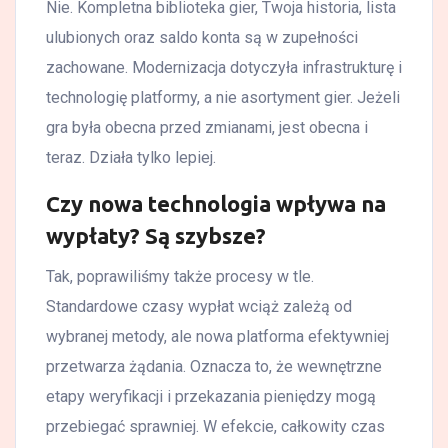
Nie. Kompletna biblioteka gier, Twoja historia, lista
ulubionych oraz saldo konta są w zupełności
zachowane. Modernizacja dotyczyła infrastrukturę i
technologię platformy, a nie asortyment gier. Jeżeli
gra była obecna przed zmianami, jest obecna i
teraz. Działa tylko lepiej.
Czy nowa technologia wpływa na
wypłaty? Są szybsze?
Tak, poprawiliśmy także procesy w tle.
Standardowe czasy wypłat wciąż zależą od
wybranej metody, ale nowa platforma efektywniej
przetwarza żądania. Oznacza to, że wewnętrzne
etapy weryfikacji i przekazania pieniędzy mogą
przebiegać sprawniej. W efekcie, całkowity czas