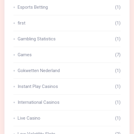
Esports Betting
(1)
first
(1)
Gambling Statistics
(1)
Games
(7)
Gokwetten Nederland
(1)
Instant Play Casinos
(1)
International Casinos
(1)
Live Casino
(1)