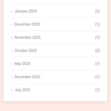
January 2024
(2)
December 2023
(1)
November 2023
(1)
October 2023
(2)
May 2023
(1)
December 2022
(1)
July 2022
(1)