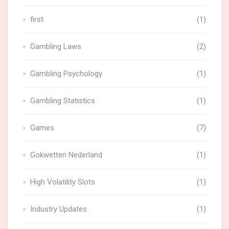
first
(1)
Gambling Laws
(2)
Gambling Psychology
(1)
Gambling Statistics
(1)
Games
(7)
Gokwetten Nederland
(1)
High Volatility Slots
(1)
Industry Updates
(1)