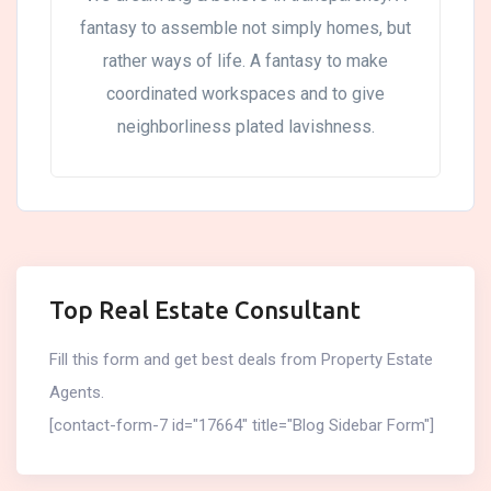
fantasy to assemble not simply homes, but
rather ways of life. A fantasy to make
coordinated workspaces and to give
neighborliness plated lavishness.
Top Real Estate Consultant
Fill this form and get best deals from Property Estate
Agents.
[contact-form-7 id="17664" title="Blog Sidebar Form"]