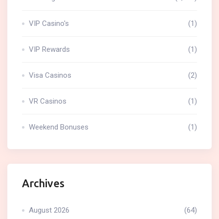
VIP Casino's
(1)
VIP Rewards
(1)
Visa Casinos
(2)
VR Casinos
(1)
Weekend Bonuses
(1)
Archives
August 2026
(64)