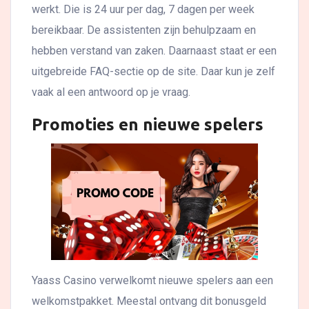
werkt. Die is 24 uur per dag, 7 dagen per week
bereikbaar. De assistenten zijn behulpzaam en
hebben verstand van zaken. Daarnaast staat er een
uitgebreide FAQ-sectie op de site. Daar kun je zelf
vaak al een antwoord op je vraag.
Promoties en nieuwe spelers
Yaass Casino verwelkomt nieuwe spelers aan een
welkomstpakket. Meestal ontvang dit bonusgeld