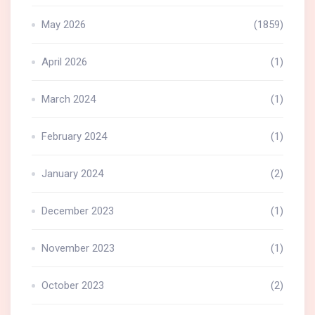
May 2026
(1859)
April 2026
(1)
March 2024
(1)
February 2024
(1)
January 2024
(2)
December 2023
(1)
November 2023
(1)
October 2023
(2)