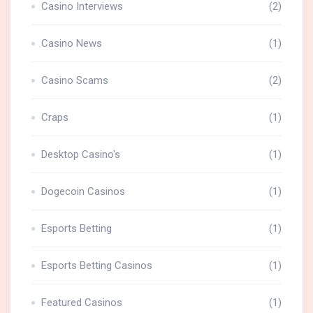
Casino Interviews
(2)
Casino News
(1)
Casino Scams
(2)
Craps
(1)
Desktop Casino's
(1)
Dogecoin Casinos
(1)
Esports Betting
(1)
Esports Betting Casinos
(1)
Featured Casinos
(1)