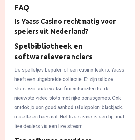
FAQ
Is Yaass Casino rechtmatig voor
spelers uit Nederland?
Spelbibliotheek en
softwareleveranciers
De spelletjes bepalen of een casino leuk is. Yaass
heeft een uitgebreide collectie. Er zijn talloze
slots, van ouderwetse fruitautomaten tot de
nieuwste video slots met rijke bonusgames. Ook
ontdek je een goed aanbod tafelspelen: blackjack,
roulette en baccarat. Het live casino is een tip, met
live dealers via een live stream.