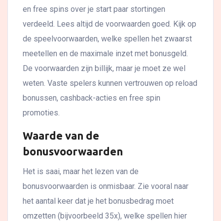
en free spins over je start paar stortingen
verdeeld. Lees altijd de voorwaarden goed. Kijk op
de speelvoorwaarden, welke spellen het zwaarst
meetellen en de maximale inzet met bonusgeld.
De voorwaarden zijn billijk, maar je moet ze wel
weten. Vaste spelers kunnen vertrouwen op reload
bonussen, cashback-acties en free spin
promoties.
Waarde van de
bonusvoorwaarden
Het is saai, maar het lezen van de
bonusvoorwaarden is onmisbaar. Zie vooral naar
het aantal keer dat je het bonusbedrag moet
omzetten (bijvoorbeeld 35x), welke spellen hier