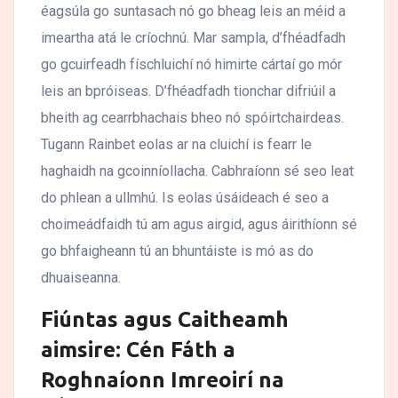
éagsúla go suntasach nó go bheag leis an méid a
imeartha atá le críochnú. Mar sampla, d’fhéadfadh
go gcuirfeadh físchluichí nó himirte cártaí go mór
leis an bpróiseas. D’fhéadfadh tionchar difriúil a
bheith ag cearrbhachais bheo nó spóirtchairdeas.
Tugann Rainbet eolas ar na cluichí is fearr le
haghaidh na gcoinníollacha. Cabhraíonn sé seo leat
do phlean a ullmhú. Is eolas úsáideach é seo a
choimeádfaidh tú am agus airgid, agus áirithíonn sé
go bhfaigheann tú an bhuntáiste is mó as do
dhuaiseanna.
Fiúntas agus Caitheamh
aimsire: Cén Fáth a
Roghnaíonn Imreoirí na