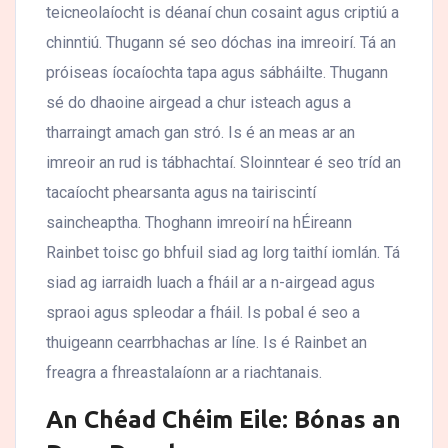
teicneolaíocht is déanaí chun cosaint agus criptiú a
chinntiú. Thugann sé seo dóchas ina imreoirí. Tá an
próiseas íocaíochta tapa agus sábháilte. Thugann
sé do dhaoine airgead a chur isteach agus a
tharraingt amach gan stró. Is é an meas ar an
imreoir an rud is tábhachtaí. Sloinntear é seo tríd an
tacaíocht phearsanta agus na tairiscintí
saincheaptha. Thoghann imreoirí na hÉireann
Rainbet toisc go bhfuil siad ag lorg taithí iomlán. Tá
siad ag iarraidh luach a fháil ar a n-airgead agus
spraoi agus spleodar a fháil. Is pobal é seo a
thuigeann cearrbhachas ar líne. Is é Rainbet an
freagra a fhreastalaíonn ar a riachtanais.
An Chéad Chéim Eile: Bónas an