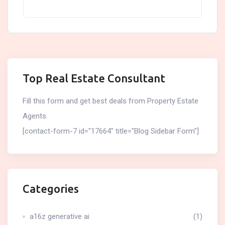
Top Real Estate Consultant
Fill this form and get best deals from Property Estate
Agents.
[contact-form-7 id="17664" title="Blog Sidebar Form"]
Categories
a16z generative ai
(1)