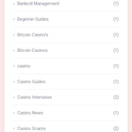
Bankroll Management
(1)
Beginner Guides
(1)
Bitcoin Casino's
(1)
Bitcoin Casinos
(1)
casino
(1)
Casino Guides
(1)
Casino Interviews
(2)
Casino News
(1)
Casino Scams
(2)