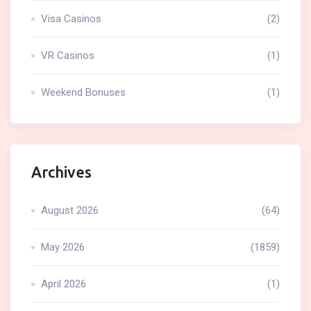
Visa Casinos
(2)
VR Casinos
(1)
Weekend Bonuses
(1)
Archives
August 2026
(64)
May 2026
(1859)
April 2026
(1)