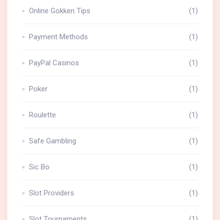
Online Gokken Tips
(1)
Payment Methods
(1)
PayPal Casinos
(1)
Poker
(1)
Roulette
(1)
Safe Gambling
(1)
Sic Bo
(1)
Slot Providers
(1)
Slot Tournaments
(1)