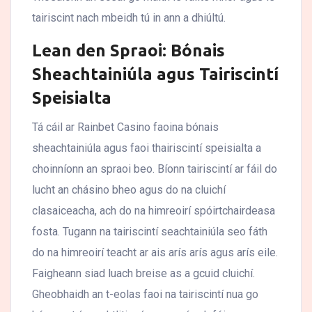
tairiscint nach mbeidh tú in ann a dhiúltú.
Lean den Spraoi: Bónais
Sheachtainiúla agus Tairiscintí
Speisialta
Tá cáil ar Rainbet Casino faoina bónais
sheachtainiúla agus faoi thairiscintí speisialta a
choinníonn an spraoi beo. Bíonn tairiscintí ar fáil do
lucht an chásino bheo agus do na cluichí
clasaiceacha, ach do na himreoirí spóirtchairdeasa
fosta. Tugann na tairiscintí seachtainiúla seo fáth
do na himreoirí teacht ar ais arís arís agus arís eile.
Faigheann siad luach breise as a gcuid cluichí.
Gheobhaidh an t-eolas faoi na tairiscintí nua go