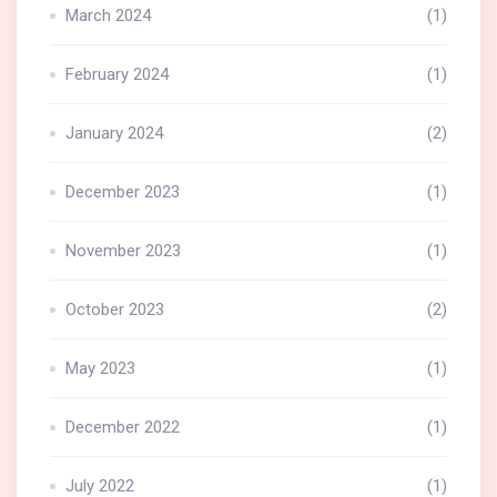
March 2024
(1)
February 2024
(1)
January 2024
(2)
December 2023
(1)
November 2023
(1)
October 2023
(2)
May 2023
(1)
December 2022
(1)
July 2022
(1)