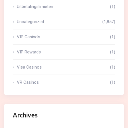
Uitbetalingslimieten
(1)
Uncategorized
(1,857)
VIP Casino's
(1)
VIP Rewards
(1)
Visa Casinos
(1)
VR Casinos
(1)
Archives