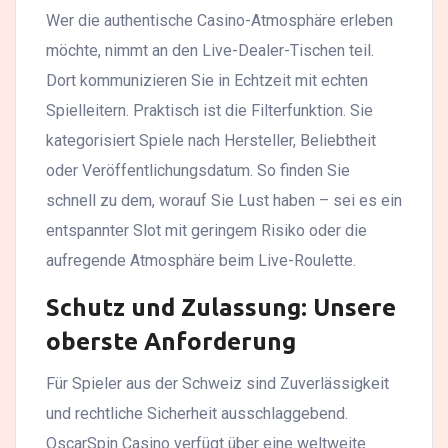
Wer die authentische Casino-Atmosphäre erleben
möchte, nimmt an den Live-Dealer-Tischen teil.
Dort kommunizieren Sie in Echtzeit mit echten
Spielleitern. Praktisch ist die Filterfunktion. Sie
kategorisiert Spiele nach Hersteller, Beliebtheit
oder Veröffentlichungsdatum. So finden Sie
schnell zu dem, worauf Sie Lust haben – sei es ein
entspannter Slot mit geringem Risiko oder die
aufregende Atmosphäre beim Live-Roulette.
Schutz und Zulassung: Unsere
oberste Anforderung
Für Spieler aus der Schweiz sind Zuverlässigkeit
und rechtliche Sicherheit ausschlaggebend.
OscarSpin Casino verfügt über eine weltweite