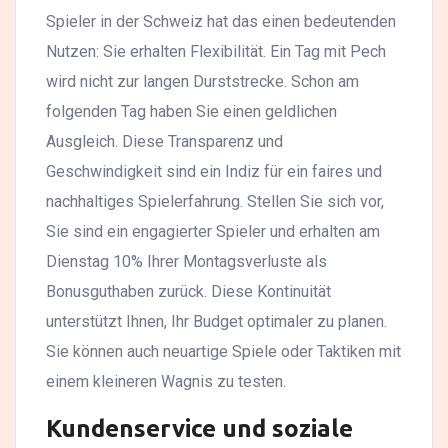
Spieler in der Schweiz hat das einen bedeutenden
Nutzen: Sie erhalten Flexibilität. Ein Tag mit Pech
wird nicht zur langen Durststrecke. Schon am
folgenden Tag haben Sie einen geldlichen
Ausgleich. Diese Transparenz und
Geschwindigkeit sind ein Indiz für ein faires und
nachhaltiges Spielerfahrung. Stellen Sie sich vor,
Sie sind ein engagierter Spieler und erhalten am
Dienstag 10% Ihrer Montagsverluste als
Bonusguthaben zurück. Diese Kontinuität
unterstützt Ihnen, Ihr Budget optimaler zu planen.
Sie können auch neuartige Spiele oder Taktiken mit
einem kleineren Wagnis zu testen.
Kundenservice und soziale