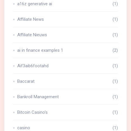
a16z generative ai
(1)
Affiliate News
(1)
Affiliate Nieuws
(1)
ai in finance examples 1
(2)
Aif3aib6footahd
(1)
Baccarat
(1)
Bankroll Management
(1)
Bitcoin Casino's
(1)
casino
(1)