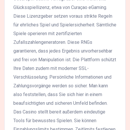
Glücksspiellizenz, etwa von Curaçao eGaming.
Diese Lizenzgeber setzen voraus strikte Regeln
für ehrliches Spiel und Spielersicherheit. Sämtliche
Spiele operieren mit zertifizierten
Zufallszahlengeneratoren. Diese RNGs
garantieren, dass jedes Ergebnis unvorhersehbar
und frei von Manipulation ist. Die Plattform schützt
Ihre Daten zudem mit moderner SSL-
Verschlüsselung. Persönliche Informationen und
Zahlungsvorgänge werden so sicher. Man kann
also feststellen, dass Sie sich hier in einem
beaufsichtigten und sicheren Umfeld befinden.
Das Casino stellt bereit außerdem eindeutige
Tools für bewusstes Spielen. Sie können
Einzahlungslimits bestimmen, Zeitlimits festlegen