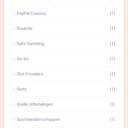
PayPal Casinos
(1)
Roulette
(1)
Safe Gambling
(1)
Sic Bo
(1)
Slot Providers
(1)
Slots
(1)
Snelle Uitbetalingen
(2)
Sportweddenschappen
(1)