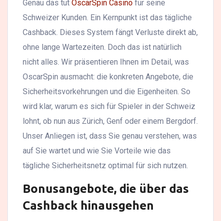
Genau das tut
OscarSpin Casino
für seine
Schweizer Kunden. Ein Kernpunkt ist das tägliche
Cashback. Dieses System fängt Verluste direkt ab,
ohne lange Wartezeiten. Doch das ist natürlich
nicht alles. Wir präsentieren Ihnen im Detail, was
OscarSpin ausmacht: die konkreten Angebote, die
Sicherheitsvorkehrungen und die Eigenheiten. So
wird klar, warum es sich für Spieler in der Schweiz
lohnt, ob nun aus Zürich, Genf oder einem Bergdorf.
Unser Anliegen ist, dass Sie genau verstehen, was
auf Sie wartet und wie Sie Vorteile wie das
tägliche Sicherheitsnetz optimal für sich nutzen.
Bonusangebote, die über das
Cashback hinausgehen