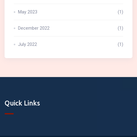
May 2023
(1)
December 2022
(1)
July 2022
(1)
Quick Links