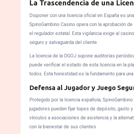
La Trascendencia de una Licen
Disponer con una licencia oficial en España es un
SpinoGambino Casino opera con la aprobación de 
el regulador estatal. Esta vigilancia exige al casi
seguro y salvaguarda del cliente.
La licencia de la DGOJ supone auditorías periódi
puede verificar el estado de esta licencia en la pl
todos. Esta honestidad es la fundamento para una e
Defensa al Jugador y Juego Segu
Protegido por la licencia española, SpinoGambino
jugadores pueden fijar topes de depósito, gasto y
vínculos a asociaciones de asistencia y la altern
con la bienestar de sus clientes.