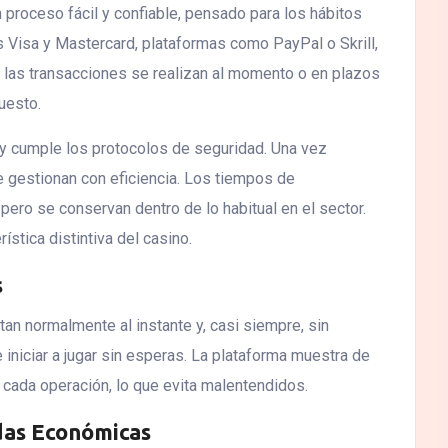
proceso fácil y confiable, pensado para los hábitos
 Visa y Mastercard, plataformas como PayPal o Skrill,
e las transacciones se realizan al momento o en plazos
uesto.
 y cumple los protocolos de seguridad. Una vez
se gestionan con eficiencia. Los tiempos de
ero se conservan dentro de lo habitual en el sector.
ística distintiva del casino.
s
n normalmente al instante y, casi siempre, sin
 iniciar a jugar sin esperas. La plataforma muestra de
cada operación, lo que evita malentendidos.
das Económicas