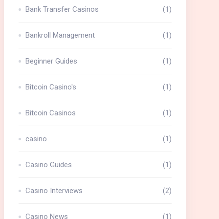
Bank Transfer Casinos
(1)
Bankroll Management
(1)
Beginner Guides
(1)
Bitcoin Casino's
(1)
Bitcoin Casinos
(1)
casino
(1)
Casino Guides
(1)
Casino Interviews
(2)
Casino News
(1)