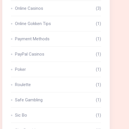
Online Casinos
(3)
Online Gokken Tips
(1)
Payment Methods
(1)
PayPal Casinos
(1)
Poker
(1)
Roulette
(1)
Safe Gambling
(1)
Sic Bo
(1)