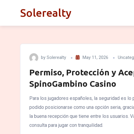
Skip
Solerealty
to
content
by
Solerealty
May 11, 2026
Uncateg
Permiso, Protección y Ac
SpinoGambino Casino
Para los jugadores españoles, la seguridad es lo
podido posicionarse como una opción seria, gracia
la buena recepción que tiene entre los usuarios. V
consulta para jugar con tranquilidad.