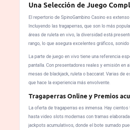
Una Selección de Juego Compl
El repertorio de SpinoGambino Casino es extenso 
Incluyendo las tragaperras, que son lo más popula
áreas de ruleta en vivo, la diversidad está prese
rango, lo que asegura excelentes gráficos, sonido 
La parte de juego en vivo tiene una referencia espec
pantalla. Con presentadores reales y emisión en al
mesas de blackjack, ruleta o baccarat. Varias de 
que hace la experiencia más envolvente.
Tragaperras Online y Premios ac
La oferta de tragaperras es inmensa. Hay cientos t
hasta video slots modernas con tramas elaborad
jackpots acumulativos, donde el bote sumado pued