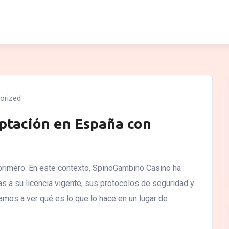
orized
eptación en España con
 primero. En este contexto, SpinoGambino Casino ha
s a su licencia vigente, sus protocolos de seguridad y
amos a ver qué es lo que lo hace en un lugar de