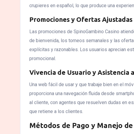
crupieres en español, lo que produce una experie
Promociones y Ofertas Ajustadas
Las promociones de SpinoGambino Casino atiende
de bienvenida, los torneos semanales y las oferta
explícitas y razonables. Los usuarios aprecian est
promocional.
Vivencia de Usuario y Asistencia a
Una web fácil de usar y que trabaje bien en el mó
proporciona una navegación fluida desde smartphone
al cliente, con agentes que resuelven dudas en es
que retiene a los clientes.
Métodos de Pago y Manejo de