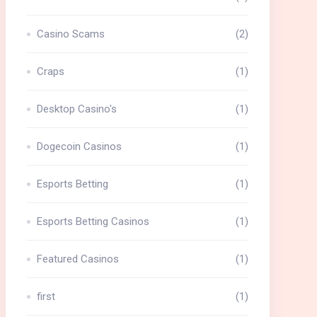
Casino Scams
(2)
Craps
(1)
Desktop Casino's
(1)
Dogecoin Casinos
(1)
Esports Betting
(1)
Esports Betting Casinos
(1)
Featured Casinos
(1)
first
(1)