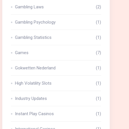
Gambling Laws
(2)
Gambling Psychology
(1)
Gambling Statistics
(1)
Games
(7)
Gokwetten Nederland
(1)
High Volatility Slots
(1)
Industry Updates
(1)
Instant Play Casinos
(1)