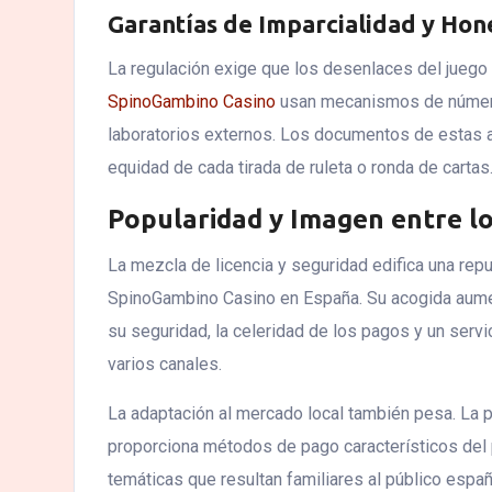
Garantías de Imparcialidad y Hon
La regulación exige que los desenlaces del jueg
SpinoGambino Casino
usan mecanismos de número
laboratorios externos. Los documentos de estas aud
equidad de cada tirada de ruleta o ronda de cartas
Popularidad y Imagen entre l
La mezcla de licencia y seguridad edifica una rep
SpinoGambino Casino en España. Su acogida aumen
su seguridad, la celeridad de los pagos y un servi
varios canales.
La adaptación al mercado local también pesa. La
proporciona métodos de pago característicos del p
temáticas que resultan familiares al público espa