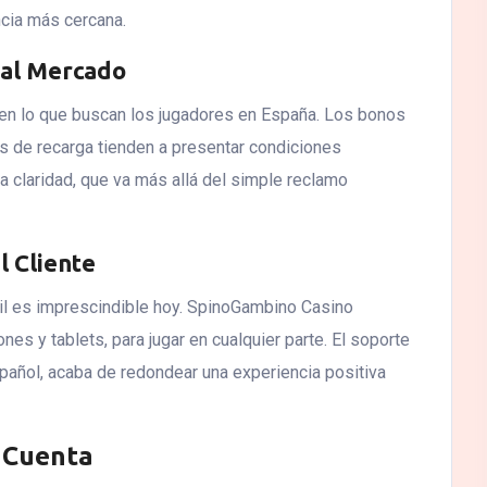
ncia más cercana.
 al Mercado
n lo que buscan los jugadores en España. Los bonos
s de recarga tienden a presentar condiciones
a claridad, que va más allá del simple reclamo
l Cliente
vil es imprescindible hoy. SpinoGambino Casino
s y tablets, para jugar en cualquier parte. El soporte
pañol, acaba de redondear una experiencia positiva
 Cuenta