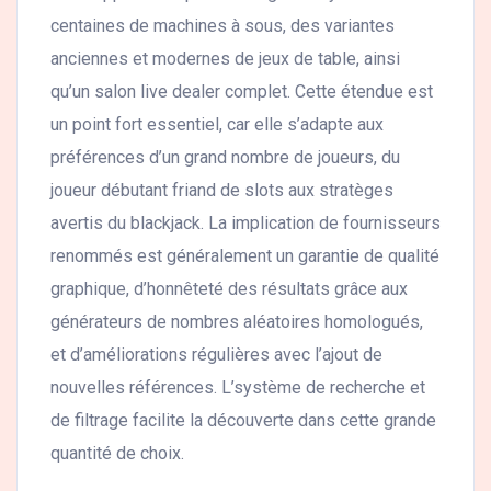
centaines de machines à sous, des variantes
anciennes et modernes de jeux de table, ainsi
qu’un salon live dealer complet. Cette étendue est
un point fort essentiel, car elle s’adapte aux
préférences d’un grand nombre de joueurs, du
joueur débutant friand de slots aux stratèges
avertis du blackjack. La implication de fournisseurs
renommés est généralement un garantie de qualité
graphique, d’honnêteté des résultats grâce aux
générateurs de nombres aléatoires homologués,
et d’améliorations régulières avec l’ajout de
nouvelles références. L’système de recherche et
de filtrage facilite la découverte dans cette grande
quantité de choix.