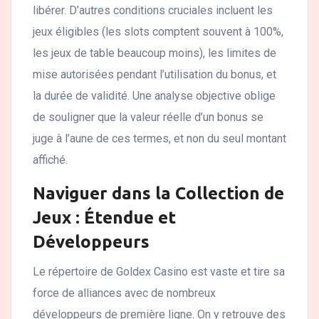
libérer. D’autres conditions cruciales incluent les
jeux éligibles (les slots comptent souvent à 100%,
les jeux de table beaucoup moins), les limites de
mise autorisées pendant l’utilisation du bonus, et
la durée de validité. Une analyse objective oblige
de souligner que la valeur réelle d’un bonus se
juge à l’aune de ces termes, et non du seul montant
affiché.
Naviguer dans la Collection de
Jeux : Étendue et
Développeurs
Le répertoire de Goldex Casino est vaste et tire sa
force de alliances avec de nombreux
développeurs de première ligne. On y retrouve des