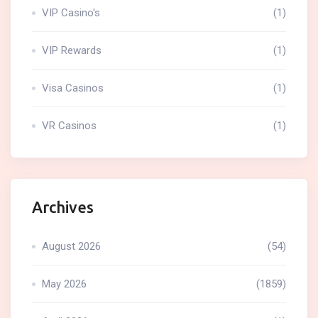
VIP Casino's
(1)
VIP Rewards
(1)
Visa Casinos
(1)
VR Casinos
(1)
Archives
August 2026
(54)
May 2026
(1859)