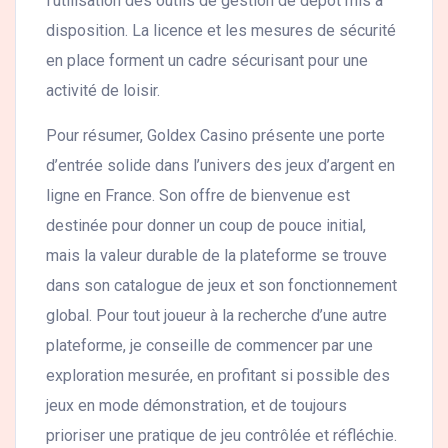
l’utilisation des outils de gestion de dépôt mis à
disposition. La licence et les mesures de sécurité
en place forment un cadre sécurisant pour une
activité de loisir.
Pour résumer, Goldex Casino présente une porte
d’entrée solide dans l’univers des jeux d’argent en
ligne en France. Son offre de bienvenue est
destinée pour donner un coup de pouce initial,
mais la valeur durable de la plateforme se trouve
dans son catalogue de jeux et son fonctionnement
global. Pour tout joueur à la recherche d’une autre
plateforme, je conseille de commencer par une
exploration mesurée, en profitant si possible des
jeux en mode démonstration, et de toujours
prioriser une pratique de jeu contrôlée et réfléchie.