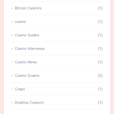
Bitcoin Casino's
(1)
casino
(1)
Casino Guides
(1)
Casino Interviews
(1)
Casino News
(1)
Casino Scams
(2)
Craps
(1)
Desktop Casino's
(1)