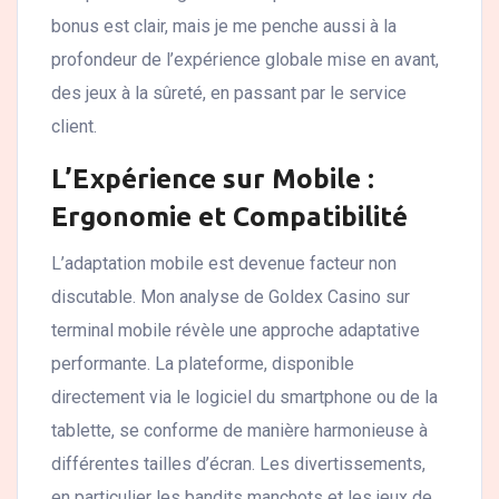
bonus est clair, mais je me penche aussi à la
profondeur de l’expérience globale mise en avant,
des jeux à la sûreté, en passant par le service
client.
L’Expérience sur Mobile :
Ergonomie et Compatibilité
L’adaptation mobile est devenue facteur non
discutable. Mon analyse de Goldex Casino sur
terminal mobile révèle une approche adaptative
performante. La plateforme, disponible
directement via le logiciel du smartphone ou de la
tablette, se conforme de manière harmonieuse à
différentes tailles d’écran. Les divertissements,
en particulier les bandits manchots et les jeux de