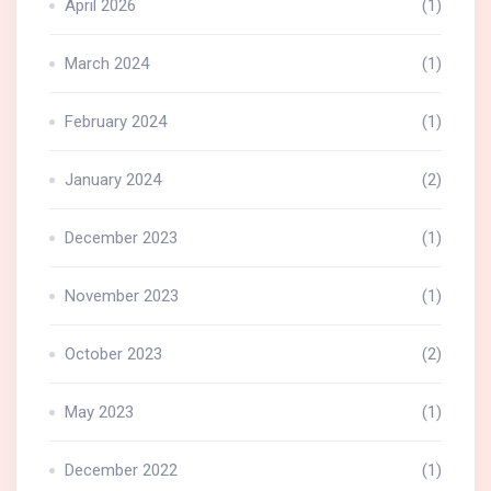
April 2026
(1)
March 2024
(1)
February 2024
(1)
January 2024
(2)
December 2023
(1)
November 2023
(1)
October 2023
(2)
May 2023
(1)
December 2022
(1)