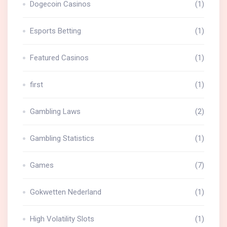
Dogecoin Casinos
(1)
Esports Betting
(1)
Featured Casinos
(1)
first
(1)
Gambling Laws
(2)
Gambling Statistics
(1)
Games
(7)
Gokwetten Nederland
(1)
High Volatility Slots
(1)