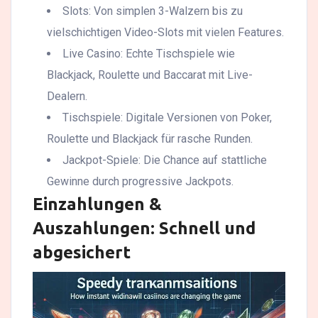
Slots: Von simplen 3-Walzern bis zu
vielschichtigen Video-Slots mit vielen Features.
Live Casino: Echte Tischspiele wie
Blackjack, Roulette und Baccarat mit Live-
Dealern.
Tischspiele: Digitale Versionen von Poker,
Roulette und Blackjack für rasche Runden.
Jackpot-Spiele: Die Chance auf stattliche
Gewinne durch progressive Jackpots.
Einzahlungen &
Auszahlungen: Schnell und
abgesichert