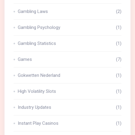
Gambling Laws
(2)
Gambling Psychology
(1)
Gambling Statistics
(1)
Games
(7)
Gokwetten Nederland
(1)
High Volatility Slots
(1)
Industry Updates
(1)
Instant Play Casinos
(1)