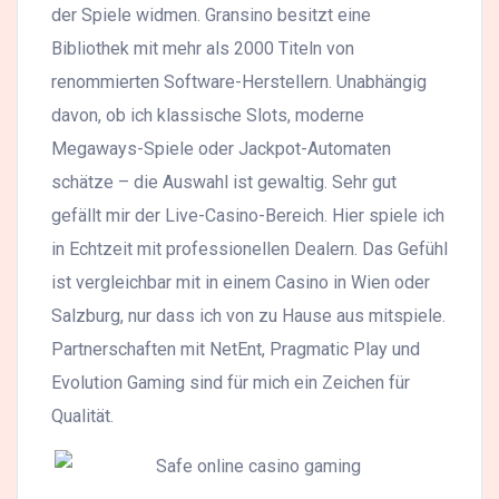
der Spiele widmen. Gransino besitzt eine
Bibliothek mit mehr als 2000 Titeln von
renommierten Software-Herstellern. Unabhängig
davon, ob ich klassische Slots, moderne
Megaways-Spiele oder Jackpot-Automaten
schätze – die Auswahl ist gewaltig. Sehr gut
gefällt mir der Live-Casino-Bereich. Hier spiele ich
in Echtzeit mit professionellen Dealern. Das Gefühl
ist vergleichbar mit in einem Casino in Wien oder
Salzburg, nur dass ich von zu Hause aus mitspiele.
Partnerschaften mit NetEnt, Pragmatic Play und
Evolution Gaming sind für mich ein Zeichen für
Qualität.