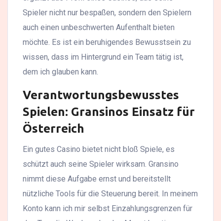
Spieler nicht nur bespaßen, sondern den Spielern
auch einen unbeschwerten Aufenthalt bieten
möchte. Es ist ein beruhigendes Bewusstsein zu
wissen, dass im Hintergrund ein Team tätig ist,
dem ich glauben kann.
Verantwortungsbewusstes
Spielen: Gransinos Einsatz für
Österreich
Ein gutes Casino bietet nicht bloß Spiele, es
schützt auch seine Spieler wirksam. Gransino
nimmt diese Aufgabe ernst und bereitstellt
nützliche Tools für die Steuerung bereit. In meinem
Konto kann ich mir selbst Einzahlungsgrenzen für