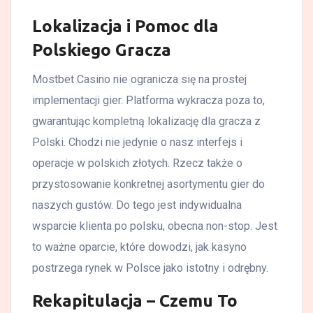
Lokalizacja i Pomoc dla
Polskiego Gracza
Mostbet Casino nie ogranicza się na prostej
implementacji gier. Platforma wykracza poza to,
gwarantując kompletną lokalizację dla gracza z
Polski. Chodzi nie jedynie o nasz interfejs i
operacje w polskich złotych. Rzecz także o
przystosowanie konkretnej asortymentu gier do
naszych gustów. Do tego jest indywidualna
wsparcie klienta po polsku, obecna non-stop. Jest
to ważne oparcie, które dowodzi, jak kasyno
postrzega rynek w Polsce jako istotny i odrębny.
Rekapitulacja – Czemu To