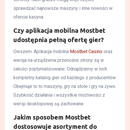
sprawdzać najnowsze maszyny i inne nowości w
ofercie kasyna.
Czy aplikacja mobilna Mostbet
udostępnia pełną ofertę gier?
Owszem. Aplikacja mobilna
Mostbet Casino
oraz
wersja na urządzenia przenośne strony są w
całości zoptymalizowane. Odnajdziemy w nich
kompletny katalog gier od każdego z producentów.
Obejmuje to to maszyny, gry na stole i gry na żywo.
Szybkość działania i wszystkie możliwości z
wersji desktopowej są zachowane.
Jakim sposobem Mostbet
dostosowuje asortyment do