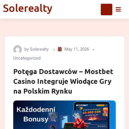
Skip
Solerealty
Solerealty
to
content
by
Solerealty
May 11, 2026
Uncategorized
Potęga Dostawców – Mostbet
Casino Integruje Wiodące Gry
na Polskim Rynku