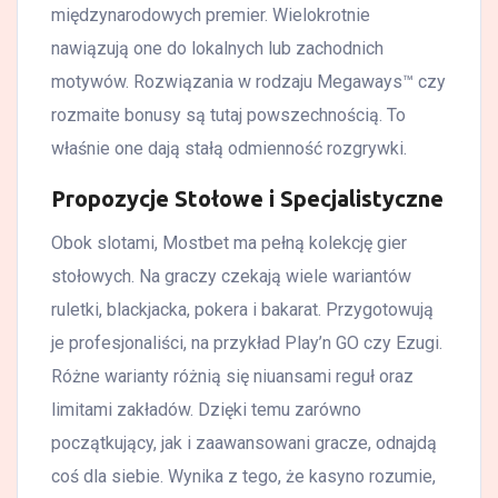
międzynarodowych premier. Wielokrotnie
nawiązują one do lokalnych lub zachodnich
motywów. Rozwiązania w rodzaju Megaways™ czy
rozmaite bonusy są tutaj powszechnością. To
właśnie one dają stałą odmienność rozgrywki.
Propozycje Stołowe i Specjalistyczne
Obok slotami, Mostbet ma pełną kolekcję gier
stołowych. Na graczy czekają wiele wariantów
ruletki, blackjacka, pokera i bakarat. Przygotowują
je profesjonaliści, na przykład Play’n GO czy Ezugi.
Różne warianty różnią się niuansami reguł oraz
limitami zakładów. Dzięki temu zarówno
początkujący, jak i zaawansowani gracze, odnajdą
coś dla siebie. Wynika z tego, że kasyno rozumie,