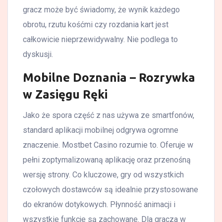
gracz może być świadomy, że wynik każdego
obrotu, rzutu kośćmi czy rozdania kart jest
całkowicie nieprzewidywalny. Nie podlega to
dyskusji.
Mobilne Doznania – Rozrywka
w Zasięgu Ręki
Jako że spora część z nas używa ze smartfonów,
standard aplikacji mobilnej odgrywa ogromne
znaczenie. Mostbet Casino rozumie to. Oferuje w
pełni zoptymalizowaną aplikację oraz przenośną
wersję strony. Co kluczowe, gry od wszystkich
czołowych dostawców są idealnie przystosowane
do ekranów dotykowych. Płynność animacji i
wszystkie funkcje są zachowane. Dla gracza w