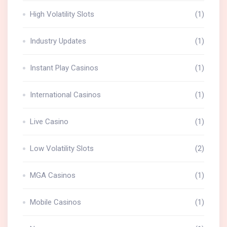
High Volatility Slots
(1)
Industry Updates
(1)
Instant Play Casinos
(1)
International Casinos
(1)
Live Casino
(1)
Low Volatility Slots
(2)
MGA Casinos
(1)
Mobile Casinos
(1)