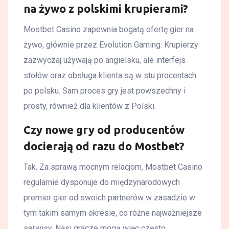
na żywo z polskimi krupierami?
Mostbet Casino zapewnia bogatą ofertę gier na
żywo, głównie przez Evolution Gaming. Krupierzy
zazwyczaj używają po angielsku, ale interfejs
stołów oraz obsługa klienta są w stu procentach
po polsku. Sam proces gry jest powszechny i
prosty, również dla klientów z Polski.
Czy nowe gry od producentów
docierają od razu do Mostbet?
Tak. Za sprawą mocnym relacjom, Mostbet Casino
regularnie dysponuje do międzynarodowych
premier gier od swoich partnerów w zasadzie w
tym takim samym okresie, co różne najważniejsze
serwisy. Nasi gracze mogą więc często