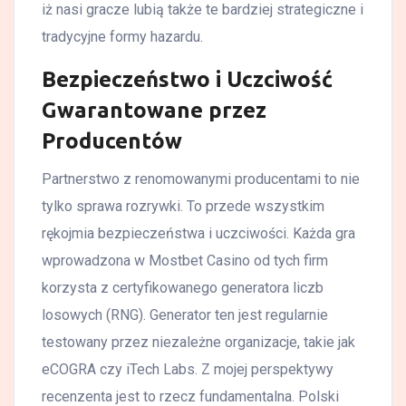
iż nasi gracze lubią także te bardziej strategiczne i
tradycyjne formy hazardu.
Bezpieczeństwo i Uczciwość
Gwarantowane przez
Producentów
Partnerstwo z renomowanymi producentami to nie
tylko sprawa rozrywki. To przede wszystkim
rękojmia bezpieczeństwa i uczciwości. Każda gra
wprowadzona w Mostbet Casino od tych firm
korzysta z certyfikowanego generatora liczb
losowych (RNG). Generator ten jest regularnie
testowany przez niezależne organizacje, takie jak
eCOGRA czy iTech Labs. Z mojej perspektywy
recenzenta jest to rzecz fundamentalna. Polski