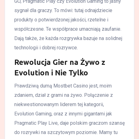
GO, Pragmatic Play czy Evolution Gaming to jasny
sygnał dla graczy. To mówi: tutaj odnajdziecie
produkty o potwierdzonej jakości, rzetelne i
współczesne. Te współprace umacniają zaufanie.
Dają także, że każda rozgrywka bazuje na solidnej
technologii i dobrej rozrywce.
Rewolucja Gier na Żywo z
Evolution i Nie Tylko
Prawdziwą dumą Mostbet Casino jest, moim
zdaniem, dział z grami na żywo. Połączenie z
niekwestionowanym liderem tej kategorii,
Evolution Gaming, oraz z innymi gigantami jak
Pragmatic Play Live, daje polskim graczom szansę
do rozrywki na szczytowym poziomie. Mamy tu