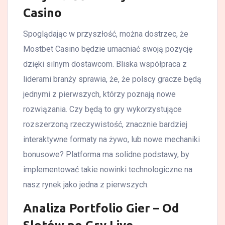
Casino
Spoglądając w przyszłość, można dostrzec, że
Mostbet Casino będzie umacniać swoją pozycję
dzięki silnym dostawcom. Bliska współpraca z
liderami branży sprawia, że, że polscy gracze będą
jednymi z pierwszych, którzy poznają nowe
rozwiązania. Czy będą to gry wykorzystujące
rozszerzoną rzeczywistość, znacznie bardziej
interaktywne formaty na żywo, lub nowe mechaniki
bonusowe? Platforma ma solidne podstawy, by
implementować takie nowinki technologiczne na
nasz rynek jako jedna z pierwszych.
Analiza Portfolio Gier – Od