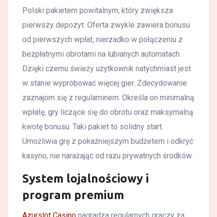
Polski pakietem powitalnym, który zwiększa
pierwszy depozyt. Oferta zwykle zawiera bonusu
od pierwszych wpłat, nierzadko w połączeniu z
bezpłatnymi obrotami na lubianych automatach.
Dzięki czemu świeży użytkownik natychmiast jest
w stanie wypróbować więcej gier. Zdecydowanie
zaznajom się z regulaminem. Określa on minimalną
wpłatę, gry liczące się do obrotu oraz maksymalną
kwotę bonusu. Taki pakiet to solidny start.
Umożliwia grę z pokaźniejszym budżetem i odkryć
kasyno, nie narażając od razu prywatnych środków.
System lojalnościowy i
program premium
Azurslot Casino
nagradza regularnych graczy za