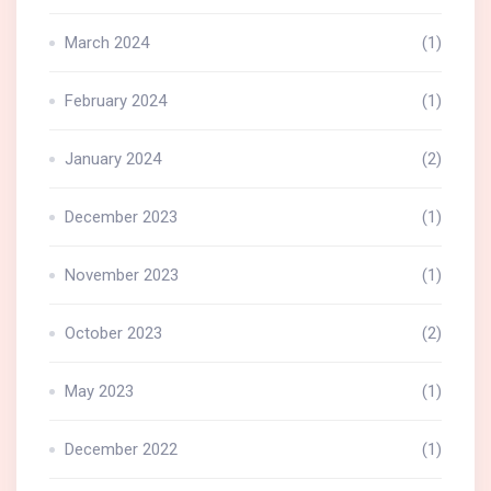
March 2024
(1)
February 2024
(1)
January 2024
(2)
December 2023
(1)
November 2023
(1)
October 2023
(2)
May 2023
(1)
December 2022
(1)