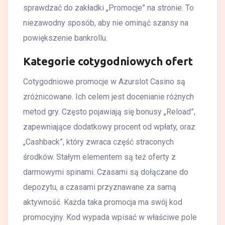
sprawdzać do zakładki „Promocje” na stronie. To
niezawodny sposób, aby nie ominąć szansy na
powiększenie bankrollu.
Kategorie cotygodniowych ofert
Cotygodniowe promocje w Azurslot Casino są
zróżnicowane. Ich celem jest docenianie różnych
metod gry. Często pojawiają się bonusy „Reload”,
zapewniające dodatkowy procent od wpłaty, oraz
„Cashback”, który zwraca część straconych
środków. Stałym elementem są też oferty z
darmowymi spinami. Czasami są dołączane do
depozytu, a czasami przyznawane za samą
aktywność. Każda taka promocja ma swój kod
promocyjny. Kod wypada wpisać w właściwe pole