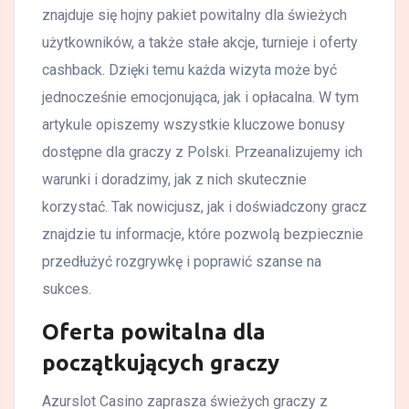
znajduje się hojny pakiet powitalny dla świeżych
użytkowników, a także stałe akcje, turnieje i oferty
cashback. Dzięki temu każda wizyta może być
jednocześnie emocjonująca, jak i opłacalna. W tym
artykule opiszemy wszystkie kluczowe bonusy
dostępne dla graczy z Polski. Przeanalizujemy ich
warunki i doradzimy, jak z nich skutecznie
korzystać. Tak nowicjusz, jak i doświadczony gracz
znajdzie tu informacje, które pozwolą bezpiecznie
przedłużyć rozgrywkę i poprawić szanse na
sukces.
Oferta powitalna dla
początkujących graczy
Azurslot Casino zaprasza świeżych graczy z