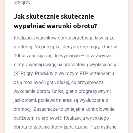
przejrzyj.
Jak skutecznie skutecznie
wypełniać warunki obrotu?
Realizacja warunków obrotu przebiega łatwiej ze
strategią. Na początku, decyduj się na gry, które w
100% zaliczają się do wymagań – to zazwyczaj
sloty. Zwracaj uwagę na procentową wypłacalność
(RTP) gry. Produkty z wyższym RTP w założeniu
dają możliwość grać dłużej, co przyspiesza
wykonanie obrotu. Unikaj gier z progresywnymi
jackpotami, ponieważ nieraz są wykluczone z
promocji. Zasadnicze to umiejętne kontrolowanie
budżetem i cierpliwość. Realizacja wysokiego
obrotu to zadanie, który żąda czasu. Przemyślane