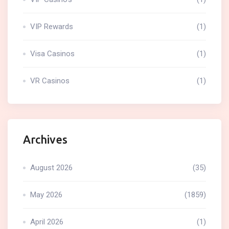
VIP Rewards
(1)
Visa Casinos
(1)
VR Casinos
(1)
Archives
August 2026
(35)
May 2026
(1859)
April 2026
(1)