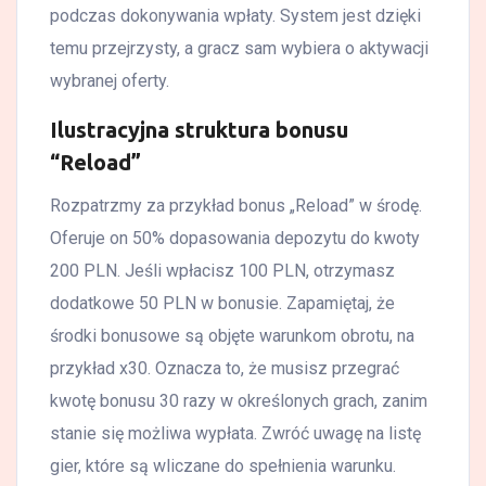
podczas dokonywania wpłaty. System jest dzięki
temu przejrzysty, a gracz sam wybiera o aktywacji
wybranej oferty.
Ilustracyjna struktura bonusu
“Reload”
Rozpatrzmy za przykład bonus „Reload” w środę.
Oferuje on 50% dopasowania depozytu do kwoty
200 PLN. Jeśli wpłacisz 100 PLN, otrzymasz
dodatkowe 50 PLN w bonusie. Zapamiętaj, że
środki bonusowe są objęte warunkom obrotu, na
przykład x30. Oznacza to, że musisz przegrać
kwotę bonusu 30 razy w określonych grach, zanim
stanie się możliwa wypłata. Zwróć uwagę na listę
gier, które są wliczane do spełnienia warunku.