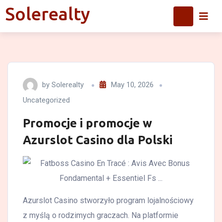
Skip
Solerealty
Solerealty
to
content
by
Solerealty
May 10, 2026
Uncategorized
Promocje i promocje w
Azurslot Casino dla Polski
Azurslot Casino stworzyło program lojalnościowy
z myślą o rodzimych graczach. Na platformie