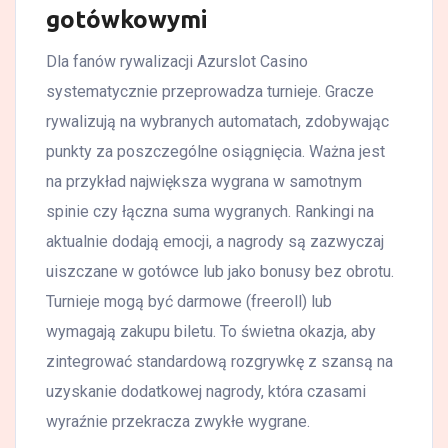
gotówkowymi
Dla fanów rywalizacji Azurslot Casino
systematycznie przeprowadza turnieje. Gracze
rywalizują na wybranych automatach, zdobywając
punkty za poszczególne osiągnięcia. Ważna jest
na przykład największa wygrana w samotnym
spinie czy łączna suma wygranych. Rankingi na
aktualnie dodają emocji, a nagrody są zazwyczaj
uiszczane w gotówce lub jako bonusy bez obrotu.
Turnieje mogą być darmowe (freeroll) lub
wymagają zakupu biletu. To świetna okazja, aby
zintegrować standardową rozgrywkę z szansą na
uzyskanie dodatkowej nagrody, która czasami
wyraźnie przekracza zwykłe wygrane.