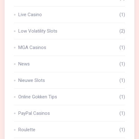
Live Casino
(1)
Low Volatility Slots
(2)
MGA Casinos
(1)
News
(1)
Nieuwe Slots
(1)
Online Gokken Tips
(1)
PayPal Casinos
(1)
Roulette
(1)