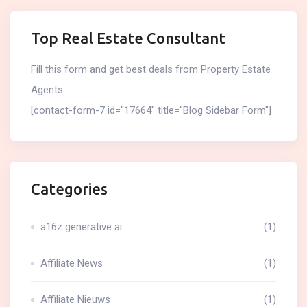
Top Real Estate Consultant
Fill this form and get best deals from Property Estate
Agents.
[contact-form-7 id="17664" title="Blog Sidebar Form"]
Categories
a16z generative ai
(1)
Affiliate News
(1)
Affiliate Nieuws
(1)