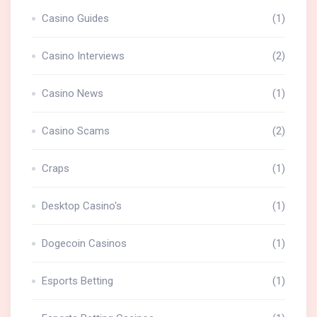
Casino Guides
(1)
Casino Interviews
(2)
Casino News
(1)
Casino Scams
(2)
Craps
(1)
Desktop Casino's
(1)
Dogecoin Casinos
(1)
Esports Betting
(1)