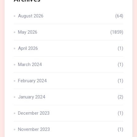
August 2026
(64)
May 2026
(1859)
April 2026
(1)
March 2024
(1)
February 2024
(1)
January 2024
(2)
December 2023
(1)
November 2023
(1)