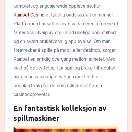
komplett og engasjerende opplevelse, har
Rainbet Casino
et tydelig budskap: alt er mer her.
Plattformen har satt en ny standard ved å forene et
fantastisk utvalg av spill med rikelige bonustilbud
og en svært brukervennlig opplevelse. Om man
foretrekker å spille på mobil eller desktop, sørger
Rainbet en smidig overgang mellom enheter. Med
vekt på beskyttelse, fair spill og brukertilfredshet,
har denne casinoopplevelsen raskt blitt et
populært valg for de som søker mer fra sin
casinoopplevelse.
En fantastisk kolleksjon av
spillmaskiner