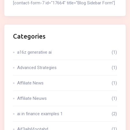
[contact-form-7 id="17664" title="Blog Sidebar Form"]
Categories
a16z generative ai
(1)
Advanced Strategies
(1)
Affiliate News
(1)
Affiliate Nieuws
(1)
ai in finance examples 1
(2)
Aif3aib6footahd
(1)