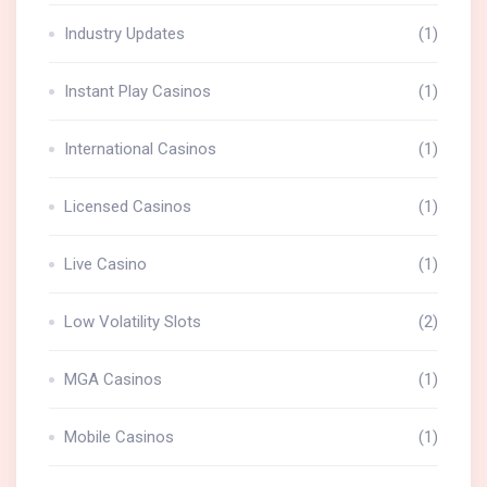
Industry Updates
(1)
Instant Play Casinos
(1)
International Casinos
(1)
Licensed Casinos
(1)
Live Casino
(1)
Low Volatility Slots
(2)
MGA Casinos
(1)
Mobile Casinos
(1)