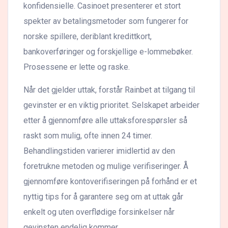
konfidensielle. Casinoet presenterer et stort
spekter av betalingsmetoder som fungerer for
norske spillere, deriblant kredittkort,
bankoverføringer og forskjellige e-lommebøker.
Prosessene er lette og raske.
Når det gjelder uttak, forstår Rainbet at tilgang til
gevinster er en viktig prioritet. Selskapet arbeider
etter å gjennomføre alle uttaksforespørsler så
raskt som mulig, ofte innen 24 timer.
Behandlingstiden varierer imidlertid av den
foretrukne metoden og mulige verifiseringer. Å
gjennomføre kontoverifiseringen på forhånd er et
nyttig tips for å garantere seg om at uttak går
enkelt og uten overflødige forsinkelser når
gevinsten endelig kommer.