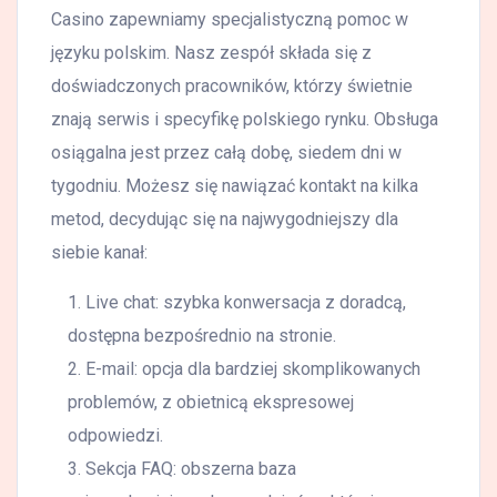
Casino zapewniamy specjalistyczną pomoc w
języku polskim. Nasz zespół składa się z
doświadczonych pracowników, którzy świetnie
znają serwis i specyfikę polskiego rynku. Obsługa
osiągalna jest przez całą dobę, siedem dni w
tygodniu. Możesz się nawiązać kontakt na kilka
metod, decydując się na najwygodniejszy dla
siebie kanał:
Live chat: szybka konwersacja z doradcą,
dostępna bezpośrednio na stronie.
E-mail: opcja dla bardziej skomplikowanych
problemów, z obietnicą ekspresowej
odpowiedzi.
Sekcja FAQ: obszerna baza