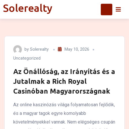
Skip
Solerealty
Solerealty
to
content
by
Solerealty
May 10, 2026
Uncategorized
Az Önállóság, az Irányítás és a
Jutalmak a Rich Royal
Casinóban Magyarországnak
Az online kaszinózás világa folyamatosan fejlődik,
és a magyar tagok egyre komolyabb
követelményekkel vannak. Nem elégséges csupán