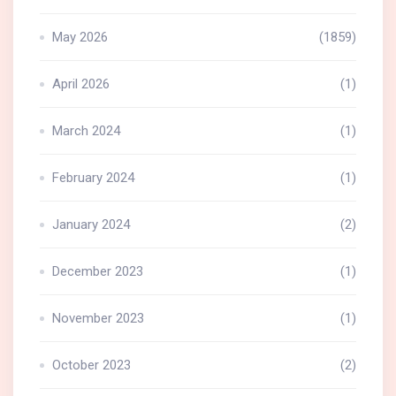
May 2026
(1859)
April 2026
(1)
March 2024
(1)
February 2024
(1)
January 2024
(2)
December 2023
(1)
November 2023
(1)
October 2023
(2)