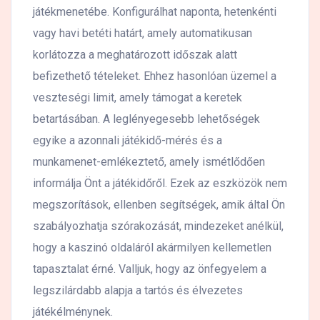
játékmenetébe. Konfigurálhat naponta, hetenkénti
vagy havi betéti határt, amely automatikusan
korlátozza a meghatározott időszak alatt
befizethető tételeket. Ehhez hasonlóan üzemel a
veszteségi limit, amely támogat a keretek
betartásában. A leglényegesebb lehetőségek
egyike a azonnali játékidő-mérés és a
munkamenet-emlékeztető, amely ismétlődően
informálja Önt a játékidőről. Ezek az eszközök nem
megszorítások, ellenben segítségek, amik által Ön
szabályozhatja szórakozását, mindezeket anélkül,
hogy a kaszinó oldaláról akármilyen kellemetlen
tapasztalat érné. Valljuk, hogy az önfegyelem a
legszilárdabb alapja a tartós és élvezetes
játékélménynek.