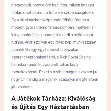
megengedi, hogy előre beállítsa, milyen hosszú
időtartamot szeretne tölteni a szerencsejátékra.
Ez a alkalmazkodóképesség főként fontos a
modern gyors ütemű társadalomban, melyben a
kikapcsolódásnak passzolnia kell a hétköznapi
rutinba. Akár szó van egy rövid napi munkaszüneti
szünetről vagy egy hosszabb éjszakai
szerencsepróbálgatásról, a Rich Royal Casino
bármikor rendelkezésre áll, teljes körű
szórakozással. Ezzel a szabadsággal szavatoljuk,
hogy Ön mindig a magának szabályai megfelelően
játszhasson.
A Játékok Tárháza: Kiválóság
és Újítás Egy Háztartásban