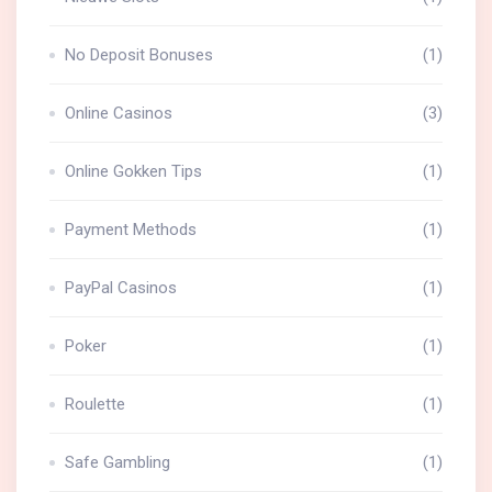
No Deposit Bonuses
(1)
Online Casinos
(3)
Online Gokken Tips
(1)
Payment Methods
(1)
PayPal Casinos
(1)
Poker
(1)
Roulette
(1)
Safe Gambling
(1)