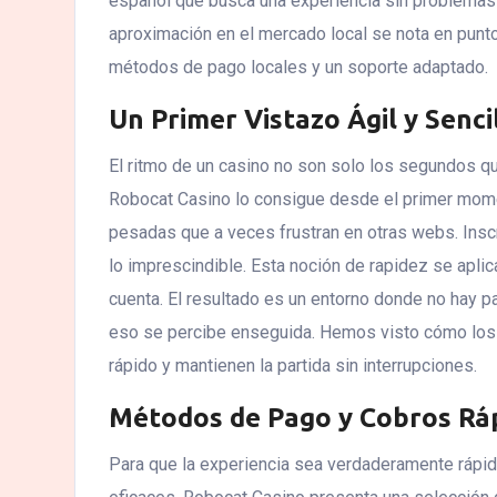
español que busca una experiencia sin problemas 
aproximación en el mercado local se nota en punto
métodos de pago locales y un soporte adaptado.
Un Primer Vistazo Ágil y Senci
El ritmo de un casino no son solo los segundos que
Robocat Casino lo consigue desde el primer momen
pesadas que a veces frustran en otras webs. Inscr
lo imprescindible. Esta noción de rapidez se aplic
cuenta. El resultado es un entorno donde no hay p
eso se percibe enseguida. Hemos visto cómo los 
rápido y mantienen la partida sin interrupciones.
Métodos de Pago y Cobros Rá
Para que la experiencia sea verdaderamente rápid