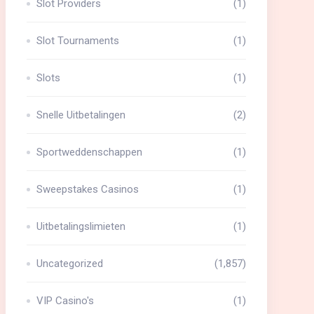
Slot Providers
(1)
Slot Tournaments
(1)
Slots
(1)
Snelle Uitbetalingen
(2)
Sportweddenschappen
(1)
Sweepstakes Casinos
(1)
Uitbetalingslimieten
(1)
Uncategorized
(1,857)
VIP Casino's
(1)