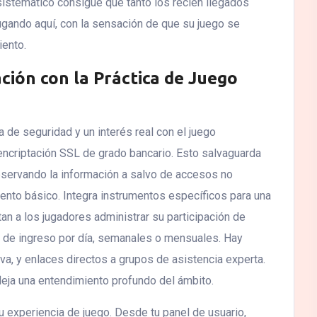
sistemático consigue que tanto los recién llegados
ugando aquí, con la sensación de que su juego se
iento.
ción con la Práctica de Juego
 de seguridad y un interés real con el juego
criptación SSL de grado bancario. Esto salvaguarda
eservando la información a salvo de accesos no
iento básico. Integra instrumentos específicos para una
tan a los jugadores administrar su participación de
es de ingreso por día, semanales o mensuales. Hay
va, y enlaces directos a grupos de asistencia experta.
leja una entendimiento profundo del ámbito.
u experiencia de juego. Desde tu panel de usuario,