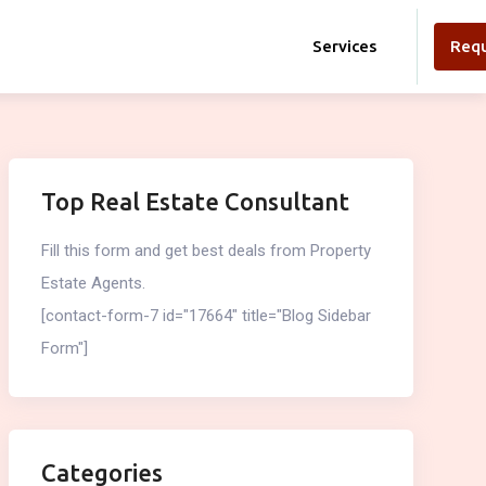
Services
Requ
Top Real Estate Consultant
Fill this form and get best deals from Property
Estate Agents.
[contact-form-7 id="17664" title="Blog Sidebar
Form"]
Categories