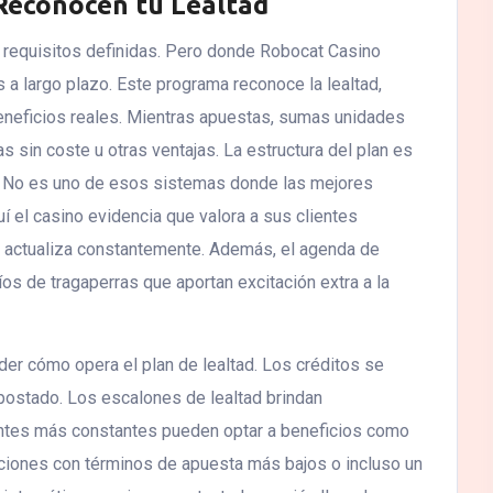
 Reconocen tu Lealtad
 requisitos definidas. Pero donde Robocat Casino
a largo plazo. Este programa reconoce la lealtad,
eneficios reales. Mientras apuestas, sumas unidades
s sin coste u otras ventajas. La estructura del plan es
 No es uno de esos sistemas donde las mejores
 el casino evidencia que valora a sus clientes
e actualiza constantemente. Además, el agenda de
 de tragaperras que aportan excitación extra a la
nder cómo opera el plan de lealtad. Los créditos se
postado. Los escalones de lealtad brindan
ntes más constantes pueden optar a beneficios como
ciones con términos de apuesta más bajos o incluso un