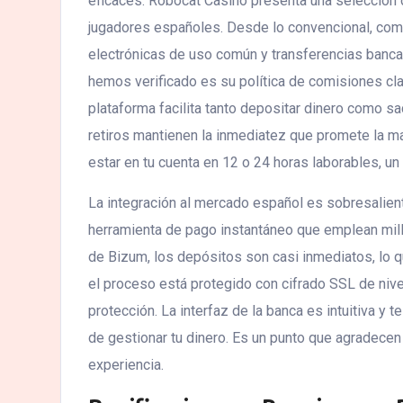
eficaces. Robocat Casino presenta una selección
jugadores españoles. Desde lo convencional, como 
electrónicas de uso común y transferencias bancari
hemos verificado es su política de comisiones cl
plataforma facilita tanto depositar dinero como s
retiros mantienen la inmediatez que promete la m
estar en tu cuenta en 12 o 24 horas laborables, un
La integración al mercado español es sobresalien
herramienta de pago instantáneo que emplean mill
de Bizum, los depósitos son casi inmediatos, lo q
el proceso está protegido con cifrado SSL de nivel
protección. La interfaz de la banca es intuitiva y t
de gestionar tu dinero. Es un punto que agradece
experiencia.