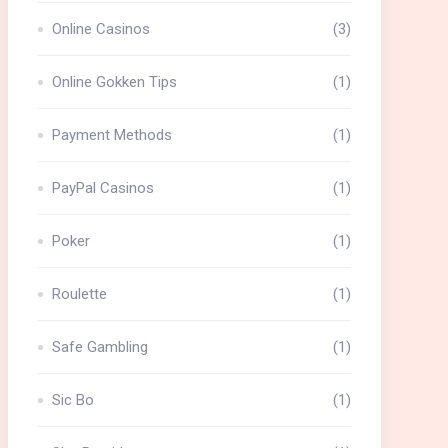
Online Casinos
(3)
Online Gokken Tips
(1)
Payment Methods
(1)
PayPal Casinos
(1)
Poker
(1)
Roulette
(1)
Safe Gambling
(1)
Sic Bo
(1)