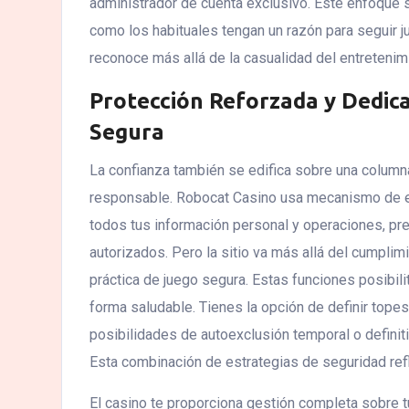
administrador de cuenta exclusivo. Este enfoque 
como los habituales tengan un razón para seguir j
reconoce más allá de la casualidad del entretenim
Protección Reforzada y Dedica
Segura
La confianza también se edifica sobre una columna
responsable. Robocat Casino usa mecanismo de en
todos tus información personal y operaciones, pr
autorizados. Pero la sitio va más allá del cumplim
práctica de juego segura. Estas funciones posibili
forma saludable. Tienes la opción de definir top
posibilidades de autoexclusión temporal o definiti
Esta combinación de estrategias de seguridad ref
El casino te proporciona gestión completa sobre t