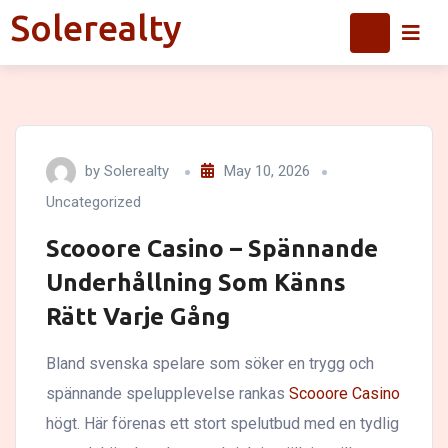
Skip
Solerealty
Solerealty
to
content
by
Solerealty
May 10, 2026
Uncategorized
Scooore Casino – Spännande
Underhållning Som Känns
Rätt Varje Gång
Bland svenska spelare som söker en trygg och
spännande spelupplevelse rankas
Scooore Casino
högt. Här förenas ett stort spelutbud med en tydlig