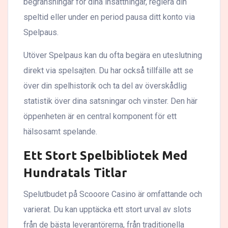
begränsningar för dina insättningar, reglera din
speltid eller under en period pausa ditt konto via
Spelpaus.
Utöver Spelpaus kan du ofta begära en uteslutning
direkt via spelsajten. Du har också tillfälle att se
över din spelhistorik och ta del av överskådlig
statistik över dina satsningar och vinster. Den här
öppenheten är en central komponent för ett
hälsosamt spelande.
Ett Stort Spelbibliotek Med
Hundratals Titlar
Spelutbudet på Scooore Casino är omfattande och
varierat. Du kan upptäcka ett stort urval av slots
från de bästa leverantörerna, från traditionella