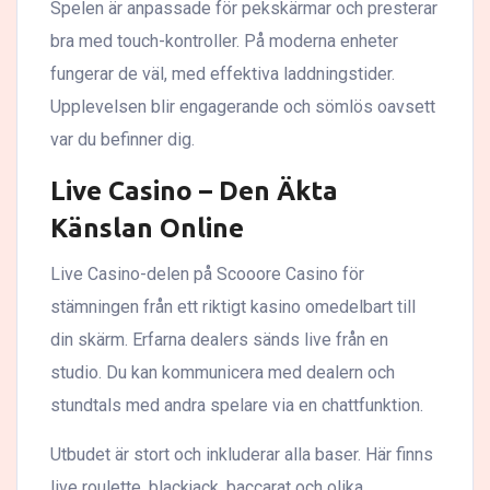
Spelen är anpassade för pekskärmar och presterar
bra med touch-kontroller. På moderna enheter
fungerar de väl, med effektiva laddningstider.
Upplevelsen blir engagerande och sömlös oavsett
var du befinner dig.
Live Casino – Den Äkta
Känslan Online
Live Casino-delen på Scooore Casino för
stämningen från ett riktigt kasino omedelbart till
din skärm. Erfarna dealers sänds live från en
studio. Du kan kommunicera med dealern och
stundtals med andra spelare via en chattfunktion.
Utbudet är stort och inkluderar alla baser. Här finns
live roulette, blackjack, baccarat och olika