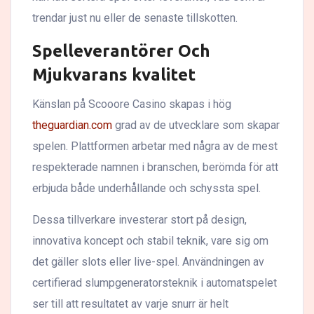
trendar just nu eller de senaste tillskotten.
Spelleverantörer Och
Mjukvarans kvalitet
Känslan på Scooore Casino skapas i hög
theguardian.com
grad av de utvecklare som skapar
spelen. Plattformen arbetar med några av de mest
respekterade namnen i branschen, berömda för att
erbjuda både underhållande och schyssta spel.
Dessa tillverkare investerar stort på design,
innovativa koncept och stabil teknik, vare sig om
det gäller slots eller live-spel. Användningen av
certifierad slumpgeneratorsteknik i automatspelet
ser till att resultatet av varje snurr är helt