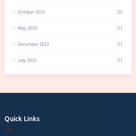
October 2023
(2)
May 2023
(1)
December 2022
(1)
July 2022
(1)
Quick Links