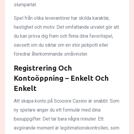
slumpartat.
Spel från olika leverantörer har skilda karaktär,
hastighet och motiv. Det omfattande urvalet gör att
du kan pröva dig fram och finna dina favoritspel,
oavsett om du siktar om en stor jackpott eller
föredrar återkommande småvinster.
Registrering Och
Kontoöppning – Enkelt Och
Enkelt
Att skapa konto på Scooore Casino är snabbt. Som
ny spelare anger du ett formulär med dina
basuppgifter. Det tar bara några minuter. Ett
avgörande moment är legitimationskontrollen, som