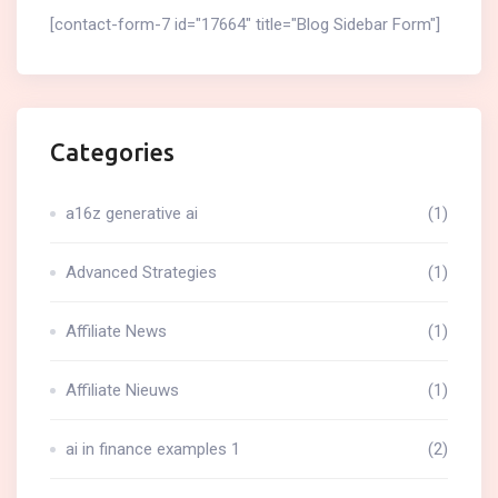
[contact-form-7 id="17664" title="Blog Sidebar Form"]
Categories
a16z generative ai
(1)
Advanced Strategies
(1)
Affiliate News
(1)
Affiliate Nieuws
(1)
ai in finance examples 1
(2)