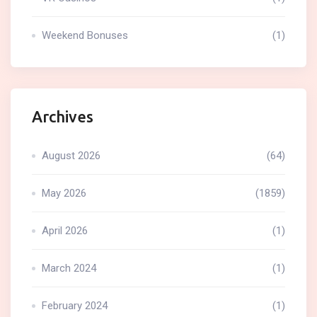
Weekend Bonuses
(1)
Archives
August 2026
(64)
May 2026
(1859)
April 2026
(1)
March 2024
(1)
February 2024
(1)