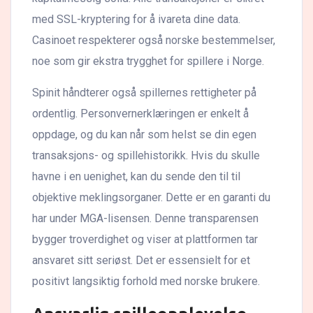
med SSL-kryptering for å ivareta dine data.
Casinoet respekterer også norske bestemmelser,
noe som gir ekstra trygghet for spillere i Norge.
Spinit håndterer også spillernes rettigheter på
ordentlig. Personvernerklæringen er enkelt å
oppdage, og du kan når som helst se din egen
transaksjons- og spillehistorikk. Hvis du skulle
havne i en uenighet, kan du sende den til til
objektive meklingsorganer. Dette er en garanti du
har under MGA-lisensen. Denne transparensen
bygger troverdighet og viser at plattformen tar
ansvaret sitt seriøst. Det er essensielt for et
positivt langsiktig forhold med norske brukere.