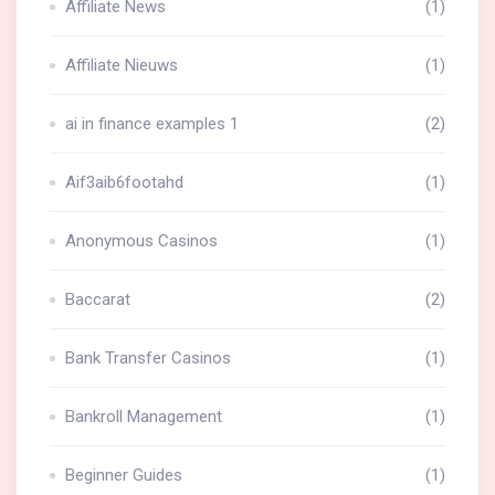
Affiliate News
(1)
Affiliate Nieuws
(1)
ai in finance examples 1
(2)
Aif3aib6footahd
(1)
Anonymous Casinos
(1)
Baccarat
(2)
Bank Transfer Casinos
(1)
Bankroll Management
(1)
Beginner Guides
(1)