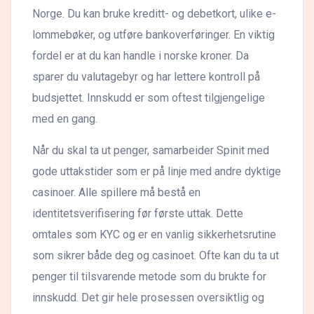
Norge. Du kan bruke kreditt- og debetkort, ulike e-
lommebøker, og utføre bankoverføringer. En viktig
fordel er at du kan handle i norske kroner. Da
sparer du valutagebyr og har lettere kontroll på
budsjettet. Innskudd er som oftest tilgjengelige
med en gang.
Når du skal ta ut penger, samarbeider Spinit med
gode uttakstider som er på linje med andre dyktige
casinoer. Alle spillere må bestå en
identitetsverifisering før første uttak. Dette
omtales som KYC og er en vanlig sikkerhetsrutine
som sikrer både deg og casinoet. Ofte kan du ta ut
penger til tilsvarende metode som du brukte for
innskudd. Det gir hele prosessen oversiktlig og