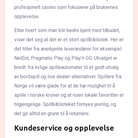
profesjonelt casino som fokuserer på brukernes
opplevelse.
Etter hvert som man blir bedre kjent med tilbudet,
viser det seg at det er et stort spillbibliotek. Her er
det titler fra anerkjente leverandører for eksempel
NetEnt, Pragmatic Play og Play’n GO. Utvalget er
bredt: fra livlige spilleautomater til et godt utvalg
av bordspill og live dealer-alternativer. Spillere fra
Norge vil være glade for at de har mulighet til å
spille i norske kroner og at noen lokale favoritter er
tilgjengelige. Spillbiblioteket fornyes jevnlig, og
det gir alltid en grunn til å returnere.
Kundeservice og opplevelse