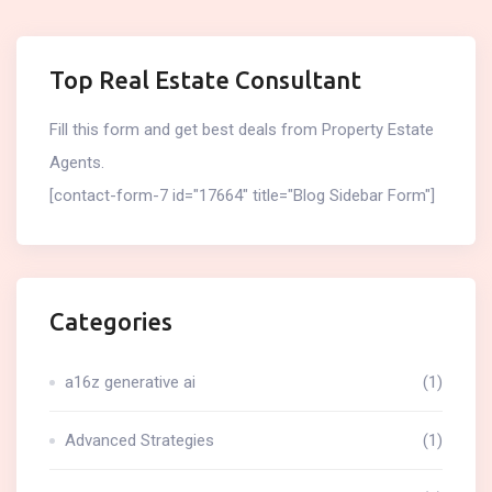
Top Real Estate Consultant
Fill this form and get best deals from Property Estate
Agents.
[contact-form-7 id="17664" title="Blog Sidebar Form"]
Categories
a16z generative ai
(1)
Advanced Strategies
(1)