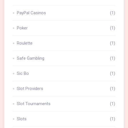
PayPal Casinos
(1)
Poker
(1)
Roulette
(1)
Safe Gambling
(1)
Sic Bo
(1)
Slot Providers
(1)
Slot Tournaments
(1)
Slots
(1)