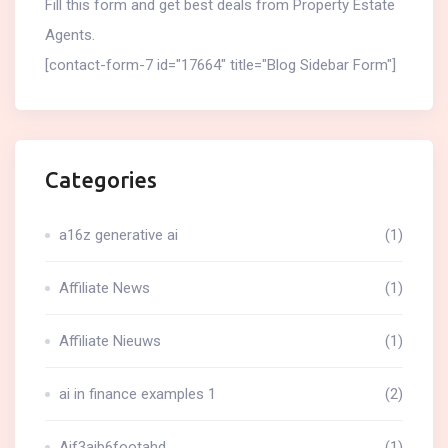
Fill this form and get best deals from Property Estate
Agents.
[contact-form-7 id="17664" title="Blog Sidebar Form"]
Categories
a16z generative ai
(1)
Affiliate News
(1)
Affiliate Nieuws
(1)
ai in finance examples 1
(2)
Aif3aib6footahd
(1)