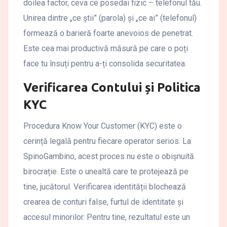
doilea factor, ceva ce posedai fizic – telefonul tău.
Unirea dintre „ce știi” (parola) și „ce ai” (telefonul)
formează o barieră foarte anevoios de penetrat.
Este cea mai productivă măsură pe care o poți
face tu însuți pentru a-ți consolida securitatea.
Verificarea Contului și Politica
KYC
Procedura Know Your Customer (KYC) este o
cerință legală pentru fiecare operator serios. La
SpinoGambino, acest proces nu este o obișnuită
birocrație. Este o unealtă care te protejează pe
tine, jucătorul. Verificarea identității blochează
crearea de conturi false, furtul de identitate și
accesul minorilor. Pentru tine, rezultatul este un