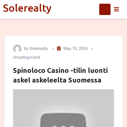
Skip
Solerealty
Solerealty
to
content
by
Solerealty
May 10, 2026
Uncategorized
Spinoloco Casino -tilin luonti
askel askeleelta Suomessa