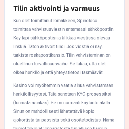
Tilin aktivointi ja varmuus
Kun olet toimittanut lomakkeen, Spinoloco
toimittaa vahvistusviestin antamaasi sähköpostiin.
Käy läpi sähköpostisi ja klikkaa viestissä olevaa
linkkiä. Täten aktivoit tilisi. Jos viestiä ei näy,
tarkista roskapostikansio. Tilin vahvistaminen on
oleellinen turvallisuusvaihe. Se takaa, että olet
oikea henkilö ja että yhteystietosi täsmäävät.
Kasino voi myöhemmin vaatia sinua vahvistamaan
henkilöllisyytesi. Tätä sanotaan KYC-prosessiksi
(tunnista asiakas). Se on normaali käytäntö alalla.
Sinun on mahdollisesti lähetettävä kopio
ajokortista tai passista sekä osoitetodistus. Nämä
toimet tekevät ympäristöstä turvallisen kaikille