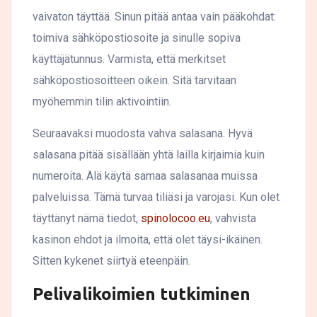
vaivaton täyttää. Sinun pitää antaa vain pääkohdat:
toimiva sähköpostiosoite ja sinulle sopiva
käyttäjätunnus. Varmista, että merkitset
sähköpostiosoitteen oikein. Sitä tarvitaan
myöhemmin tilin aktivointiin.
Seuraavaksi muodosta vahva salasana. Hyvä
salasana pitää sisällään yhtä lailla kirjaimia kuin
numeroita. Älä käytä samaa salasanaa muissa
palveluissa. Tämä turvaa tiliäsi ja varojasi. Kun olet
täyttänyt nämä tiedot,
spinolocoo.eu
, vahvista
kasinon ehdot ja ilmoita, että olet täysi-ikäinen.
Sitten kykenet siirtyä eteenpäin.
Pelivalikoimien tutkiminen