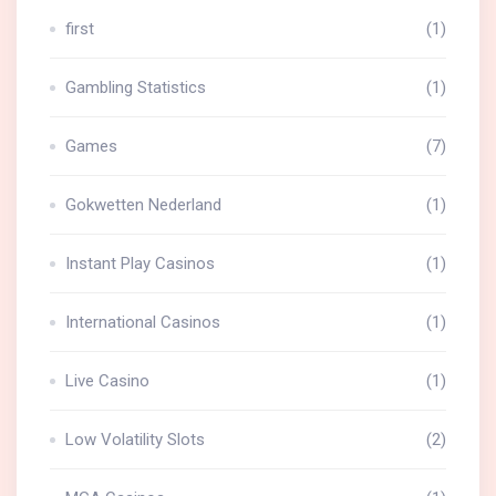
first
(1)
Gambling Statistics
(1)
Games
(7)
Gokwetten Nederland
(1)
Instant Play Casinos
(1)
International Casinos
(1)
Live Casino
(1)
Low Volatility Slots
(2)