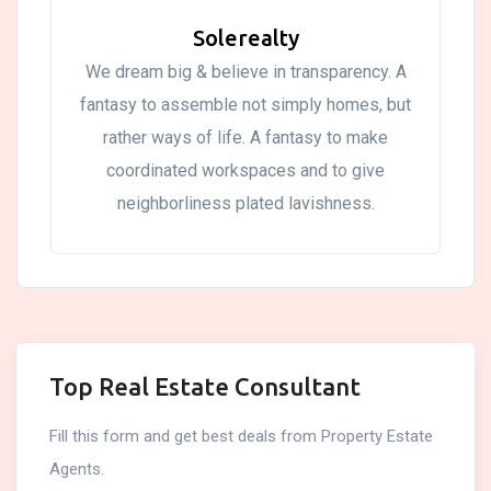
Solerealty
We dream big & believe in transparency. A
fantasy to assemble not simply homes, but
rather ways of life. A fantasy to make
coordinated workspaces and to give
neighborliness plated lavishness.
Top Real Estate Consultant
Fill this form and get best deals from Property Estate
Agents.