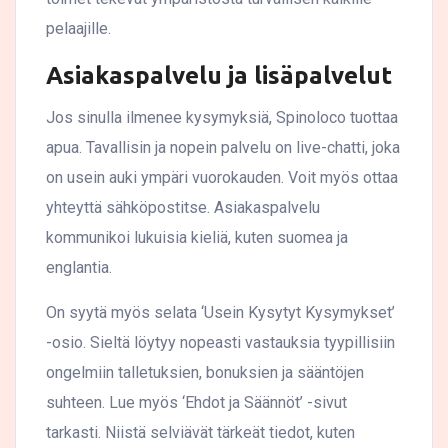
pelaajille.
Asiakaspalvelu ja lisäpalvelut
Jos sinulla ilmenee kysymyksiä, Spinoloco tuottaa
apua. Tavallisin ja nopein palvelu on live-chatti, joka
on usein auki ympäri vuorokauden. Voit myös ottaa
yhteyttä sähköpostitse. Asiakaspalvelu
kommunikoi lukuisia kieliä, kuten suomea ja
englantia.
On syytä myös selata ‘Usein Kysytyt Kysymykset’
-osio. Sieltä löytyy nopeasti vastauksia tyypillisiin
ongelmiin talletuksien, bonuksien ja sääntöjen
suhteen. Lue myös ‘Ehdot ja Säännöt’ -sivut
tarkasti. Niistä selviävät tärkeät tiedot, kuten