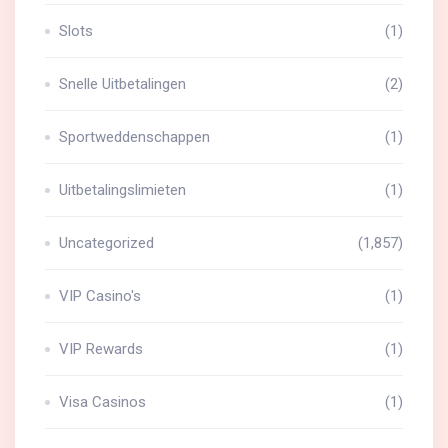
Slots
(1)
Snelle Uitbetalingen
(2)
Sportweddenschappen
(1)
Uitbetalingslimieten
(1)
Uncategorized
(1,857)
VIP Casino's
(1)
VIP Rewards
(1)
Visa Casinos
(1)