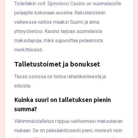
Todellakin voit. Spinoloco Casino on suomalaisille
pelaajille kokonaan avoinna. Rekisteröinnin
vaiheessa valitse maaksi Suomi ja anna
yhteystietosi. Kasino tarjoaa suomalaisia
maksutapoja, mikä sujuvoittaa pelaamista
merkittävästi.
Talletustoimet ja bonukset
Tässä osiossa on tietoa rahaliikenteestä ja
eduista.
Kuinka suuri on talletuksen pienin
summa?
Vähimmäistalletus riippuu valitsemasi maksutavan
mukaan. Se on pääsääntöisesti pieni, monesti noin