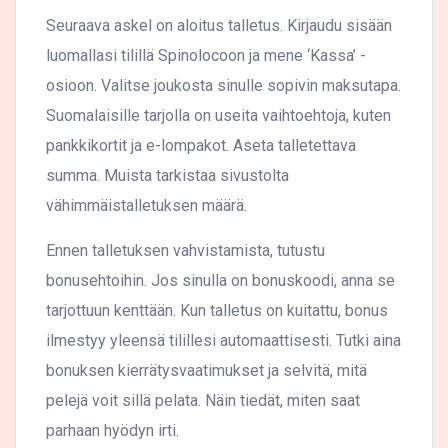
Seuraava askel on aloitus talletus. Kirjaudu sisään
luomallasi tilillä Spinolocoon ja mene ‘Kassa’ -
osioon. Valitse joukosta sinulle sopivin maksutapa.
Suomalaisille tarjolla on useita vaihtoehtoja, kuten
pankkikortit ja e-lompakot. Aseta talletettava
summa. Muista tarkistaa sivustolta
vähimmäistalletuksen määrä.
Ennen talletuksen vahvistamista, tutustu
bonusehtoihin. Jos sinulla on bonuskoodi, anna se
tarjottuun kenttään. Kun talletus on kuitattu, bonus
ilmestyy yleensä tilillesi automaattisesti. Tutki aina
bonuksen kierrätysvaatimukset ja selvitä, mitä
pelejä voit sillä pelata. Näin tiedät, miten saat
parhaan hyödyn irti.