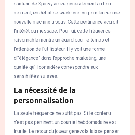
contenu de Spinsy arrive généralement au bon
moment, en début de week-end ou pour lancer une
nouvelle machine à sous. Cette pertinence accroît
l’intérêt du message. Pour lui, cette fréquence
raisonnable montre un égard pour le temps et
l’attention de l’utilisateur. Il y voit une forme
d'”élégance” dans l’approche marketing, une
qualité qu’il considère correspondre aux
sensibilités suisses.
La nécessité de la
personnalisation
La seule fréquence ne suffit pas. Si le contenu
n’est pas pertinent, un courriel hebdomadaire est
inutile. Le retour du joueur genevois laisse penser