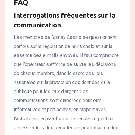
FAQ
Interrogations fréquentes sur la
communication
Les membres de Spinsy Casino se questionnent
parfois sur la régulation de leurs choix et sur la
essence des e-mails envoyés. Il faut comprendre
que l’opérateur s’efforce de suivre les décisions
de chaque membre, dans le cadre des lois
nationales sur la protection des données et la
publicité pour les jeux d’argent. Les
communications sont élaborées pour être
informatives et pertinentes, en rapport avec
l’activité sur la plateforme. La régularité peut un
peu varier lors des périodes de promotion ou des