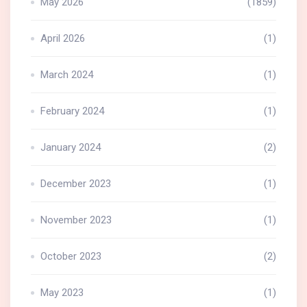
May 2026
(1859)
April 2026
(1)
March 2024
(1)
February 2024
(1)
January 2024
(2)
December 2023
(1)
November 2023
(1)
October 2023
(2)
May 2023
(1)