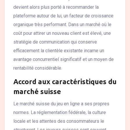
devient alors plus porté à recommander la
plateforme autour de lui, un facteur de croissance
organique très performant. Dans un marché où le
coût pour attirer un nouveau client est élevé, une
stratégie de communication qui conserve
efficacement la clientèle existante incarne un
avantage concurrentiel significatif et un moyen de
rentabilité considérable.
Accord aux caractéristiques du
marché suisse
Le marché suisse du jeu en ligne a ses propres
normes. La réglementation fédérale, la culture
locale et les attentes des consommateurs le
structurent. Les joueurs suisses sont souvent