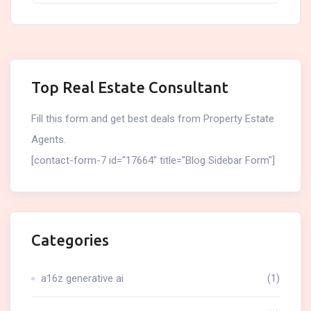
Top Real Estate Consultant
Fill this form and get best deals from Property Estate
Agents.
[contact-form-7 id="17664" title="Blog Sidebar Form"]
Categories
a16z generative ai
(1)