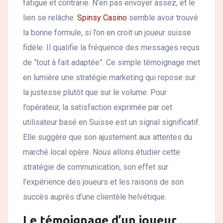
fatigue et contrarie. N’en pas envoyer assez, et le
lien se relâche.
Spinsy Casino
semble avoir trouvé
la bonne formule, si l’on en croit un joueur suisse
fidèle. Il qualifie la fréquence des messages reçus
de “tout à fait adaptée”. Ce simple témoignage met
en lumière une stratégie marketing qui repose sur
la justesse plutôt que sur le volume. Pour
l’opérateur, la satisfaction exprimée par cet
utilisateur basé en Suisse est un signal significatif.
Elle suggère que son ajustement aux attentes du
marché local opère. Nous allons étudier cette
stratégie de communication, son effet sur
l’expérience des joueurs et les raisons de son
succès auprès d’une clientèle helvétique.
Le témoignage d’un joueur