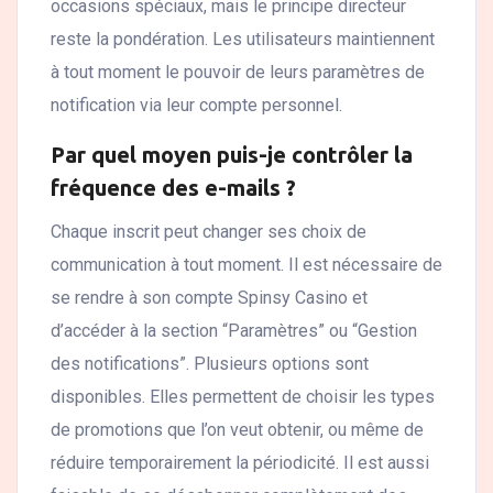
occasions spéciaux, mais le principe directeur
reste la pondération. Les utilisateurs maintiennent
à tout moment le pouvoir de leurs paramètres de
notification via leur compte personnel.
Par quel moyen puis-je contrôler la
fréquence des e-mails ?
Chaque inscrit peut changer ses choix de
communication à tout moment. Il est nécessaire de
se rendre à son compte Spinsy Casino et
d’accéder à la section “Paramètres” ou “Gestion
des notifications”. Plusieurs options sont
disponibles. Elles permettent de choisir les types
de promotions que l’on veut obtenir, ou même de
réduire temporairement la périodicité. Il est aussi