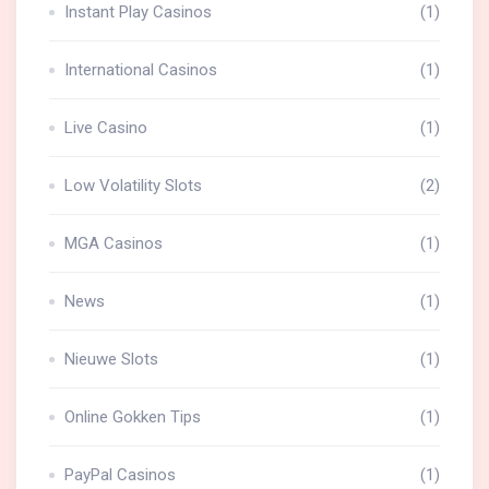
Instant Play Casinos
(1)
International Casinos
(1)
Live Casino
(1)
Low Volatility Slots
(2)
MGA Casinos
(1)
News
(1)
Nieuwe Slots
(1)
Online Gokken Tips
(1)
PayPal Casinos
(1)