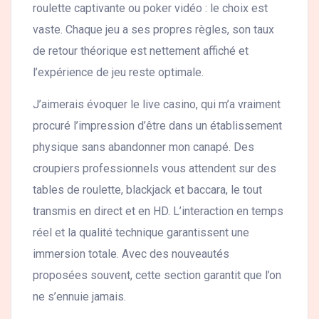
roulette captivante ou poker vidéo : le choix est
vaste. Chaque jeu a ses propres règles, son taux
de retour théorique est nettement affiché et
l’expérience de jeu reste optimale.
J’aimerais évoquer le live casino, qui m’a vraiment
procuré l’impression d’être dans un établissement
physique sans abandonner mon canapé. Des
croupiers professionnels vous attendent sur des
tables de roulette, blackjack et baccara, le tout
transmis en direct et en HD. L’interaction en temps
réel et la qualité technique garantissent une
immersion totale. Avec des nouveautés
proposées souvent, cette section garantit que l’on
ne s’ennuie jamais.