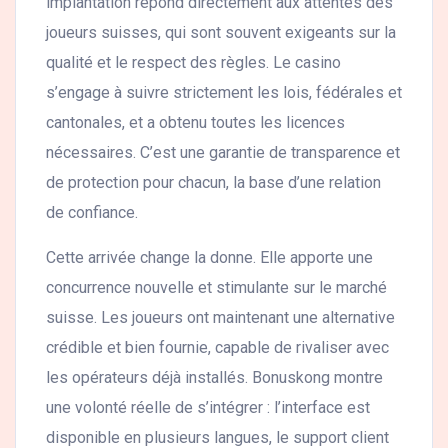
implantation répond directement aux attentes des
joueurs suisses, qui sont souvent exigeants sur la
qualité et le respect des règles. Le casino
s’engage à suivre strictement les lois, fédérales et
cantonales, et a obtenu toutes les licences
nécessaires. C’est une garantie de transparence et
de protection pour chacun, la base d’une relation
de confiance.
Cette arrivée change la donne. Elle apporte une
concurrence nouvelle et stimulante sur le marché
suisse. Les joueurs ont maintenant une alternative
crédible et bien fournie, capable de rivaliser avec
les opérateurs déjà installés. Bonuskong montre
une volonté réelle de s’intégrer : l’interface est
disponible en plusieurs langues, le support client