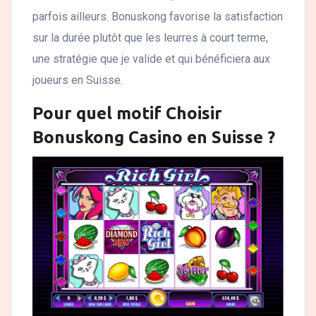
parfois ailleurs. Bonuskong favorise la satisfaction
sur la durée plutôt que les leurres à court terme,
une stratégie que je valide et qui bénéficiera aux
joueurs en Suisse.
Pour quel motif Choisir
Bonuskong Casino en Suisse ?