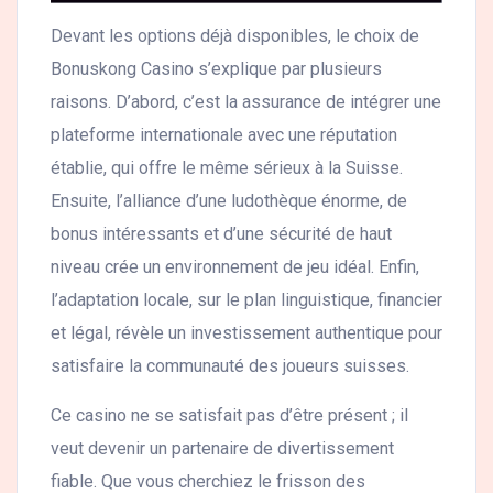
Devant les options déjà disponibles, le choix de
Bonuskong Casino s’explique par plusieurs
raisons. D’abord, c’est la assurance de intégrer une
plateforme internationale avec une réputation
établie, qui offre le même sérieux à la Suisse.
Ensuite, l’alliance d’une ludothèque énorme, de
bonus intéressants et d’une sécurité de haut
niveau crée un environnement de jeu idéal. Enfin,
l’adaptation locale, sur le plan linguistique, financier
et légal, révèle un investissement authentique pour
satisfaire la communauté des joueurs suisses.
Ce casino ne se satisfait pas d’être présent ; il
veut devenir un partenaire de divertissement
fiable. Que vous cherchiez le frisson des