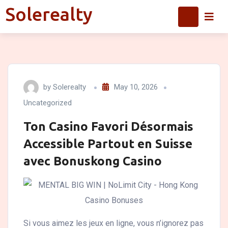
Skip
Solerealty
Solerealty
to
content
by
Solerealty
May 10, 2026
Uncategorized
Ton Casino Favori Désormais
Accessible Partout en Suisse
avec Bonuskong Casino
Si vous aimez les jeux en ligne, vous n’ignorez pas