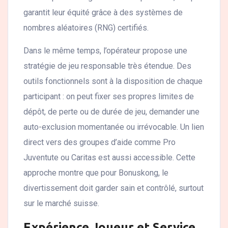
garantit leur équité grâce à des systèmes de
nombres aléatoires (RNG) certifiés.
Dans le même temps, l’opérateur propose une
stratégie de jeu responsable très étendue. Des
outils fonctionnels sont à la disposition de chaque
participant : on peut fixer ses propres limites de
dépôt, de perte ou de durée de jeu, demander une
auto-exclusion momentanée ou irrévocable. Un lien
direct vers des groupes d’aide comme Pro
Juventute ou Caritas est aussi accessible. Cette
approche montre que pour Bonuskong, le
divertissement doit garder sain et contrôlé, surtout
sur le marché suisse.
Expérience Joueur et Service