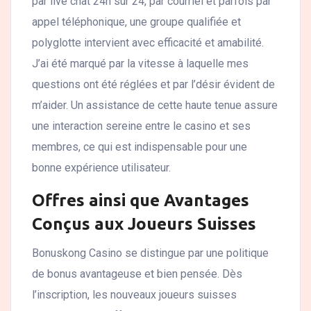
par live chat 24h sur 24, par courriel et parfois par
appel téléphonique, une groupe qualifiée et
polyglotte intervient avec efficacité et amabilité.
J’ai été marqué par la vitesse à laquelle mes
questions ont été réglées et par l’désir évident de
m’aider. Un assistance de cette haute tenue assure
une interaction sereine entre le casino et ses
membres, ce qui est indispensable pour une
bonne expérience utilisateur.
Offres ainsi que Avantages
Conçus aux Joueurs Suisses
Bonuskong Casino se distingue par une politique
de bonus avantageuse et bien pensée. Dès
l’inscription, les nouveaux joueurs suisses