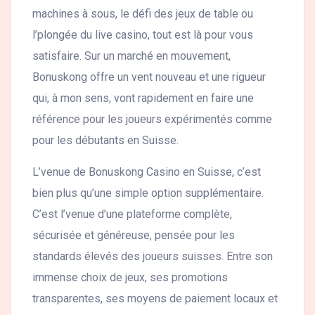
machines à sous, le défi des jeux de table ou
l’plongée du live casino, tout est là pour vous
satisfaire. Sur un marché en mouvement,
Bonuskong offre un vent nouveau et une rigueur
qui, à mon sens, vont rapidement en faire une
référence pour les joueurs expérimentés comme
pour les débutants en Suisse.
L’venue de Bonuskong Casino en Suisse, c’est
bien plus qu’une simple option supplémentaire.
C’est l’venue d’une plateforme complète,
sécurisée et généreuse, pensée pour les
standards élevés des joueurs suisses. Entre son
immense choix de jeux, ses promotions
transparentes, ses moyens de paiement locaux et