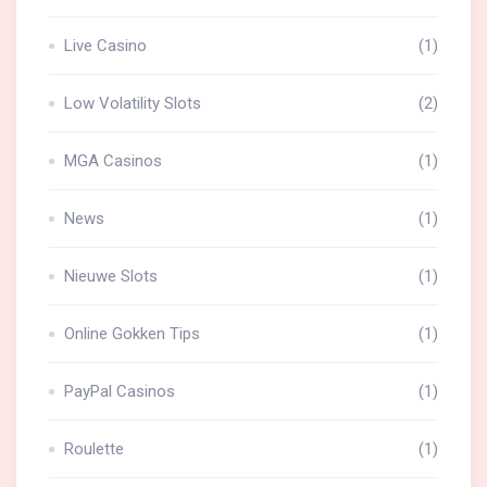
Live Casino
(1)
Low Volatility Slots
(2)
MGA Casinos
(1)
News
(1)
Nieuwe Slots
(1)
Online Gokken Tips
(1)
PayPal Casinos
(1)
Roulette
(1)