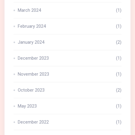
March 2024
(1)
February 2024
(1)
January 2024
(2)
December 2023
(1)
November 2023
(1)
October 2023
(2)
May 2023
(1)
December 2022
(1)