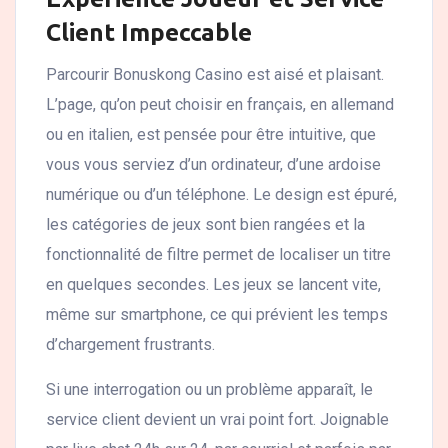
Client Impeccable
Parcourir Bonuskong Casino est aisé et plaisant.
L’page, qu’on peut choisir en français, en allemand
ou en italien, est pensée pour être intuitive, que
vous vous serviez d’un ordinateur, d’une ardoise
numérique ou d’un téléphone. Le design est épuré,
les catégories de jeux sont bien rangées et la
fonctionnalité de filtre permet de localiser un titre
en quelques secondes. Les jeux se lancent vite,
même sur smartphone, ce qui prévient les temps
d’chargement frustrants.
Si une interrogation ou un problème apparaît, le
service client devient un vrai point fort. Joignable