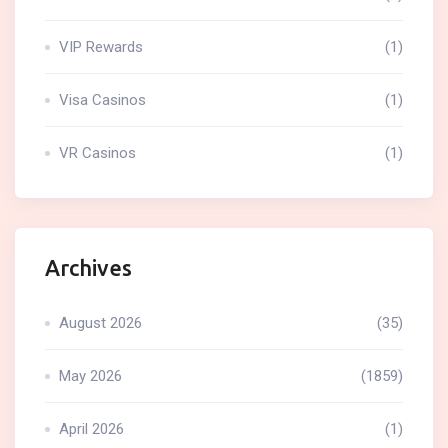
VIP Rewards
(1)
Visa Casinos
(1)
VR Casinos
(1)
Archives
August 2026
(35)
May 2026
(1859)
April 2026
(1)