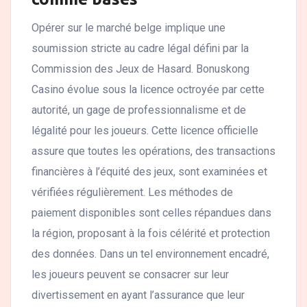
Opérer sur le marché belge implique une
soumission stricte au cadre légal défini par la
Commission des Jeux de Hasard. Bonuskong
Casino évolue sous la licence octroyée par cette
autorité, un gage de professionnalisme et de
légalité pour les joueurs. Cette licence officielle
assure que toutes les opérations, des transactions
financières à l’équité des jeux, sont examinées et
vérifiées régulièrement. Les méthodes de
paiement disponibles sont celles répandues dans
la région, proposant à la fois célérité et protection
des données. Dans un tel environnement encadré,
les joueurs peuvent se consacrer sur leur
divertissement en ayant l’assurance que leur