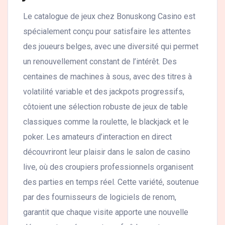
Le catalogue de jeux chez Bonuskong Casino est
spécialement conçu pour satisfaire les attentes
des joueurs belges, avec une diversité qui permet
un renouvellement constant de l’intérêt. Des
centaines de machines à sous, avec des titres à
volatilité variable et des jackpots progressifs,
côtoient une sélection robuste de jeux de table
classiques comme la roulette, le blackjack et le
poker. Les amateurs d’interaction en direct
découvriront leur plaisir dans le salon de casino
live, où des croupiers professionnels organisent
des parties en temps réel. Cette variété, soutenue
par des fournisseurs de logiciels de renom,
garantit que chaque visite apporte une nouvelle