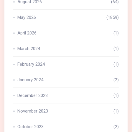
August 2026
(64)
May 2026
(1859)
April 2026
(1)
March 2024
(1)
February 2024
(1)
January 2024
(2)
December 2023
(1)
November 2023
(1)
October 2023
(2)