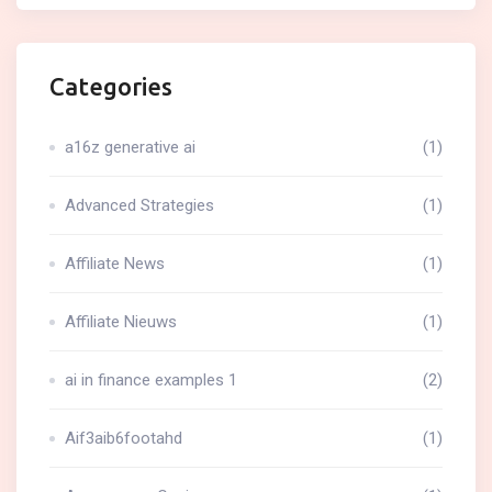
Categories
a16z generative ai
(1)
Advanced Strategies
(1)
Affiliate News
(1)
Affiliate Nieuws
(1)
ai in finance examples 1
(2)
Aif3aib6footahd
(1)