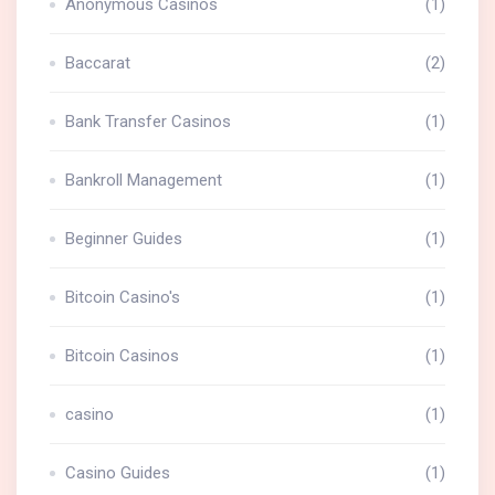
Anonymous Casinos
(1)
Baccarat
(2)
Bank Transfer Casinos
(1)
Bankroll Management
(1)
Beginner Guides
(1)
Bitcoin Casino's
(1)
Bitcoin Casinos
(1)
casino
(1)
Casino Guides
(1)