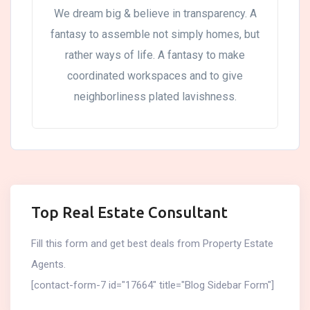
We dream big & believe in transparency. A
fantasy to assemble not simply homes, but
rather ways of life. A fantasy to make
coordinated workspaces and to give
neighborliness plated lavishness.
Top Real Estate Consultant
Fill this form and get best deals from Property Estate
Agents.
[contact-form-7 id="17664" title="Blog Sidebar Form"]