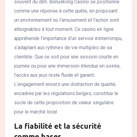
souvent du défi. Bonuskong Casino se positionne
comme une réponse à cette quête, en proposant
un environnement où l’amusement et l’action sont
atteignables à tout moment. Ce casino en ligne
appréhende l’importance d’un service ininterrompu,
s’adaptant aux rythmes de vie multiples de sa
clientèle. Que ce soit pour une session courte en
journée ou pour une immersion étendue en soirée,
l’accès aux jeux reste fluide et garanti.
L’engagement envers une distraction de qualité,
encadrée par les régulations belges, constitue le
socle de cette proposition de valeur singulière
pour le marché local.
La fiabilité et la sécurité
comme bases