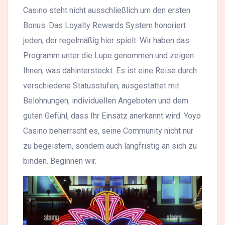
Casino steht nicht ausschließlich um den ersten
Bonus. Das Loyalty Rewards System honoriert
jeden, der regelmäßig hier spielt. Wir haben das
Programm unter die Lupe genommen und zeigen
Ihnen, was dahintersteckt. Es ist eine Reise durch
verschiedene Statusstufen, ausgestattet mit
Belohnungen, individuellen Angeboten und dem
guten Gefühl, dass Ihr Einsatz anerkannt wird. Yoyo
Casino beherrscht es, seine Community nicht nur
zu begeistern, sondern auch langfristig an sich zu
binden. Beginnen wir.