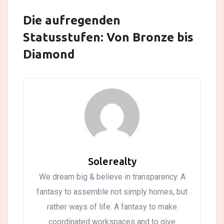
Die aufregenden
Statusstufen: Von Bronze bis
Diamond
Solerealty
We dream big & believe in transparency. A
fantasy to assemble not simply homes, but
rather ways of life. A fantasy to make
coordinated workspaces and to give