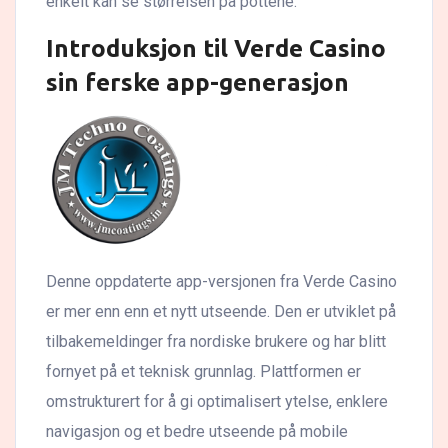
enkelt kan se størrelsen på pottene.
Introduksjon til Verde Casino
sin ferske app-generasjon
Denne oppdaterte app-versjonen fra Verde Casino
er mer enn enn et nytt utseende. Den er utviklet på
tilbakemeldinger fra nordiske brukere og har blitt
fornyet på et teknisk grunnlag. Plattformen er
omstrukturert for å gi optimalisert ytelse, enklere
navigasjon og et bedre utseende på mobile