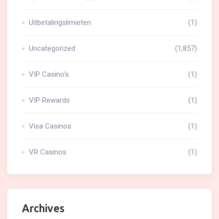
Uitbetalingslimieten
(1)
Uncategorized
(1,857)
VIP Casino's
(1)
VIP Rewards
(1)
Visa Casinos
(1)
VR Casinos
(1)
Archives