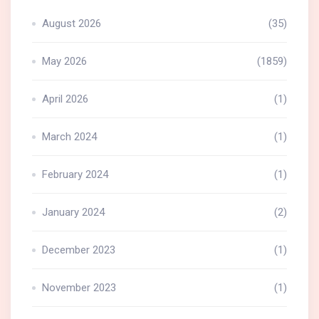
August 2026
(35)
May 2026
(1859)
April 2026
(1)
March 2024
(1)
February 2024
(1)
January 2024
(2)
December 2023
(1)
November 2023
(1)