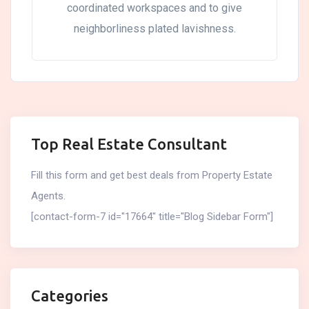
coordinated workspaces and to give
neighborliness plated lavishness.
Top Real Estate Consultant
Fill this form and get best deals from Property Estate
Agents.
[contact-form-7 id="17664" title="Blog Sidebar Form"]
Categories