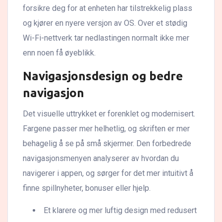
forsikre deg for at enheten har tilstrekkelig plass
og kjører en nyere versjon av OS. Over et stødig
Wi-Fi-nettverk tar nedlastingen normalt ikke mer
enn noen få øyeblikk.
Navigasjonsdesign og bedre
navigasjon
Det visuelle uttrykket er forenklet og modernisert.
Fargene passer mer helhetlig, og skriften er mer
behagelig å se på små skjermer. Den forbedrede
navigasjonsmenyen analyserer av hvordan du
navigerer i appen, og sørger for det mer intuitivt å
finne spillnyheter, bonuser eller hjelp.
Et klarere og mer luftig design med redusert