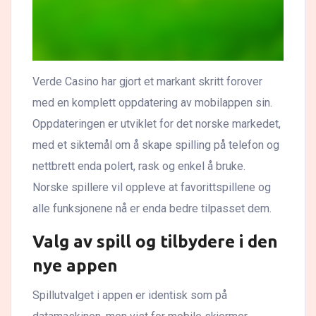
Verde Casino har gjort et markant skritt forover
med en komplett oppdatering av mobilappen sin.
Oppdateringen er utviklet for det norske markedet,
med et siktemål om å skape spilling på telefon og
nettbrett enda polert, rask og enkel å bruke.
Norske spillere vil oppleve at favorittspillene og
alle funksjonene nå er enda bedre tilpasset dem.
Valg av spill og tilbydere i den
nye appen
Spillutvalget i appen er identisk som på