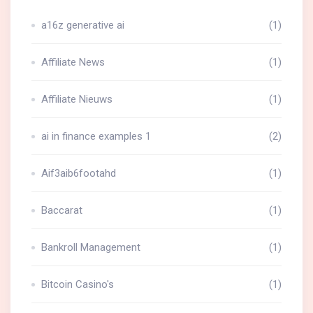
a16z generative ai
(1)
Affiliate News
(1)
Affiliate Nieuws
(1)
ai in finance examples 1
(2)
Aif3aib6footahd
(1)
Baccarat
(1)
Bankroll Management
(1)
Bitcoin Casino's
(1)