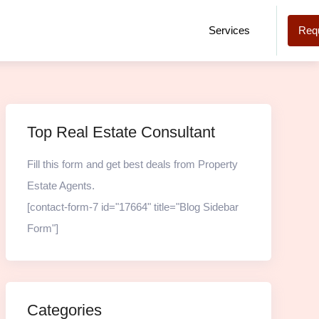
Services
Requ
Top Real Estate Consultant
Fill this form and get best deals from Property
Estate Agents.
[contact-form-7 id="17664" title="Blog Sidebar
Form"]
Categories