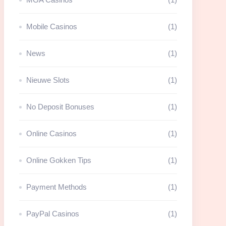
Mobile Casinos
(1)
News
(1)
Nieuwe Slots
(1)
No Deposit Bonuses
(1)
Online Casinos
(1)
Online Gokken Tips
(1)
Payment Methods
(1)
PayPal Casinos
(1)