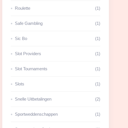
Roulette
(1)
Safe Gambling
(1)
Sic Bo
(1)
Slot Providers
(1)
Slot Tournaments
(1)
Slots
(1)
Snelle Uitbetalingen
(2)
Sportweddenschappen
(1)