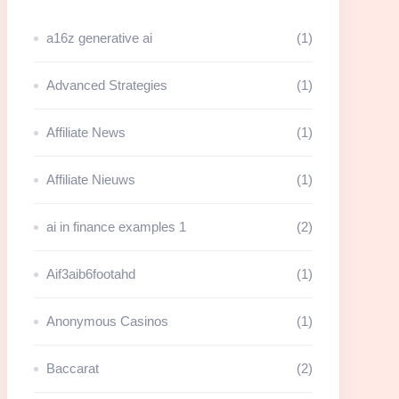
a16z generative ai
(1)
Advanced Strategies
(1)
Affiliate News
(1)
Affiliate Nieuws
(1)
ai in finance examples 1
(2)
Aif3aib6footahd
(1)
Anonymous Casinos
(1)
Baccarat
(2)